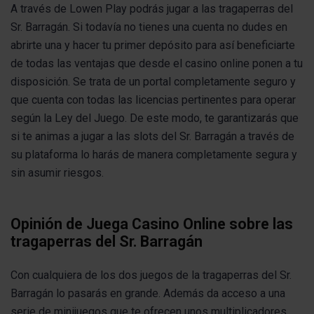
A través de Lowen Play podrás jugar a las tragaperras del
Sr. Barragán. Si todavía no tienes una cuenta no dudes en
abrirte una y hacer tu primer depósito para así beneficiarte
de todas las ventajas que desde el casino online ponen a tu
disposición. Se trata de un portal completamente seguro y
que cuenta con todas las licencias pertinentes para operar
según la Ley del Juego. De este modo, te garantizarás que
si te animas a jugar a las slots del Sr. Barragán a través de
su plataforma lo harás de manera completamente segura y
sin asumir riesgos.
Opinión de Juega Casino Online sobre las
tragaperras del Sr. Barragán
Con cualquiera de los dos juegos de la tragaperras del Sr.
Barragán lo pasarás en grande. Además da acceso a una
serie de minijuegos que te ofrecen unos multiplicadores