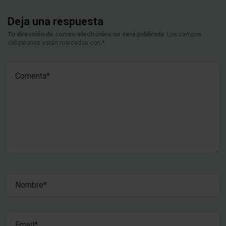
Deja una respuesta
Tu dirección de correo electrónico no será publicada.
Los campos
obligatorios están marcados con
*