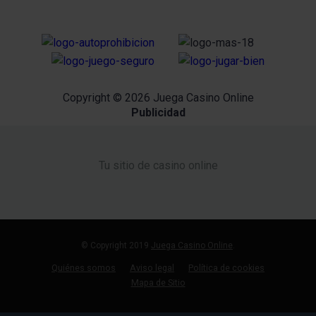
Copyright © 2026 Juega Casino Online
Publicidad
Tu sitio de casino online
© Copyright 2019
Juega Casino Online
.
Quiénes somos
Aviso legal
Política de cookies
Mapa de Sitio