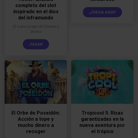
completo del slot
inspirado en el dios
¡JUEGA AQUI!
del inframundo
El nuevo juego de Dioses y
dinero
JUGAR
El Orbe de Poseidón:
Tropicool 5: Risas
Acción a tope y
garantizadas en la
mucho dinero a
nueva aventura por
recoger
el trópico