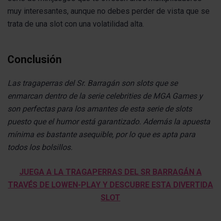
muy interesantes, aunque no debes perder de vista que se
trata de una slot con una volatilidad alta.
Conclusión
Las tragaperras del Sr. Barragán son slots que se
enmarcan dentro de la serie celebrities de MGA Games y
son perfectas para los amantes de esta serie de slots
puesto que el humor está garantizado. Además la apuesta
mínima es bastante asequible, por lo que es apta para
todos los bolsillos.
JUEGA A LA TRAGAPERRAS DEL SR BARRAGÁN A
TRAVÉS DE LOWEN-PLAY Y DESCUBRE ESTA DIVERTIDA
SLOT