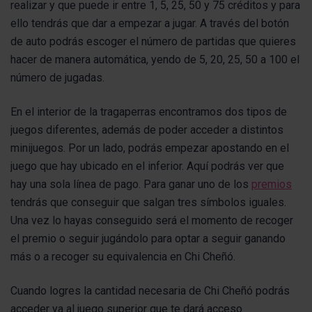
realizar y que puede ir entre 1, 5, 25, 50 y 75 créditos y para
ello tendrás que dar a empezar a jugar. A través del botón
de auto podrás escoger el número de partidas que quieres
hacer de manera automática, yendo de 5, 20, 25, 50 a 100 el
número de jugadas.
En el interior de la tragaperras encontramos dos tipos de
juegos diferentes, además de poder acceder a distintos
minijuegos. Por un lado, podrás empezar apostando en el
juego que hay ubicado en el inferior. Aquí podrás ver que
hay una sola línea de pago. Para ganar uno de los
premios
tendrás que conseguir que salgan tres símbolos iguales.
Una vez lo hayas conseguido será el momento de recoger
el premio o seguir jugándolo para optar a seguir ganando
más o a recoger su equivalencia en Chi Cheñó.
Cuando logres la cantidad necesaria de Chi Cheñó podrás
acceder ya al juego superior que te dará acceso