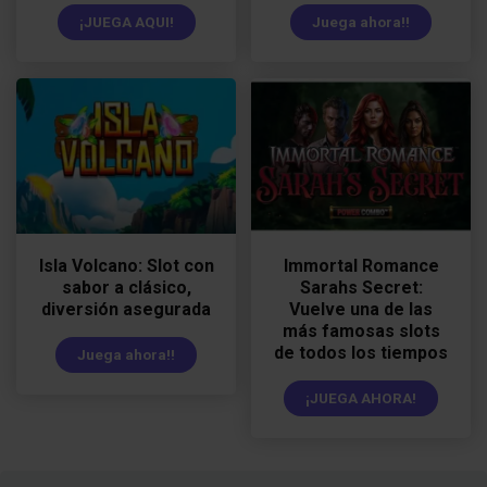
¡JUEGA AQUI!
Juega ahora!!
Isla Volcano: Slot con
Immortal Romance
sabor a clásico,
Sarahs Secret:
diversión asegurada
Vuelve una de las
más famosas slots
de todos los tiempos
Juega ahora!!
¡JUEGA AHORA!