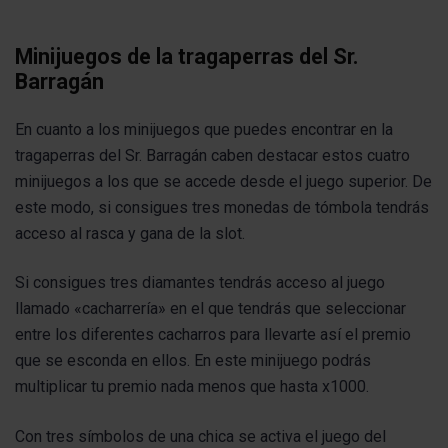
Minijuegos de la tragaperras del Sr.
Barragán
En cuanto a los minijuegos que puedes encontrar en la
tragaperras del Sr. Barragán caben destacar estos cuatro
minijuegos a los que se accede desde el juego superior. De
este modo, si consigues tres monedas de tómbola tendrás
acceso al rasca y gana de la slot.
Si consigues tres diamantes tendrás acceso al juego
llamado «cacharrería» en el que tendrás que seleccionar
entre los diferentes cacharros para llevarte así el premio
que se esconda en ellos. En este minijuego podrás
multiplicar tu premio nada menos que hasta x1000.
Con tres símbolos de una chica se activa el juego del