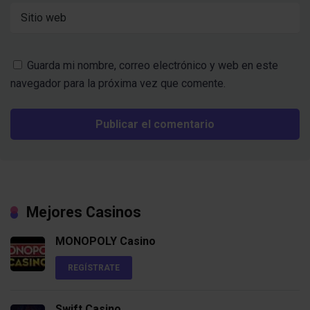
Guarda mi nombre, correo electrónico y web en este
navegador para la próxima vez que comente.
Mejores Casinos
MONOPOLY Casino
REGÍSTRATE
Swift Casino