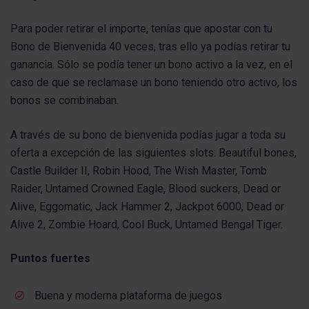
Para poder retirar el importe, tenías que apostar con tu
Bono de Bienvenida 40 veces, tras ello ya podías retirar tu
ganancia. Sólo se podía tener un bono activo a la vez, en el
caso de que se reclamase un bono teniendo otro activo, los
bonos se combinaban.
A través de su bono de bienvenida podías jugar a toda su
oferta a excepción de las siguientes slots: Beautiful bones,
Castle Builder II, Robin Hood, The Wish Master, Tomb
Raider, Untamed Crowned Eagle, Blood suckers, Dead or
Alive, Eggomatic, Jack Hammer 2, Jackpot 6000, Dead or
Alive 2, Zombie Hoard, Cool Buck, Untamed Bengal Tiger.
Puntos fuertes
Buena y moderna plataforma de juegos