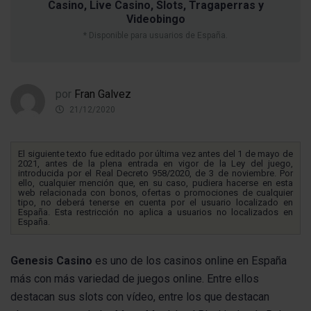
Casino, Live Casino, Slots, Tragaperras y
Videobingo
* Disponible para usuarios de España.
por
Fran Galvez
21/12/2020
El siguiente texto fue editado por última vez antes del 1 de mayo de
2021, antes de la plena entrada en vigor de la Ley del juego,
introducida por el Real Decreto 958/2020, de 3 de noviembre. Por
ello, cualquier mención que, en su caso, pudiera hacerse en esta
web relacionada con bonos, ofertas o promociones de cualquier
tipo, no deberá tenerse en cuenta por el usuario localizado en
España. Esta restricción no aplica a usuarios no localizados en
España.
Genesis Casino
es uno de los casinos online en España
más con más variedad de juegos online. Entre ellos
destacan sus slots con vídeo, entre los que destacan