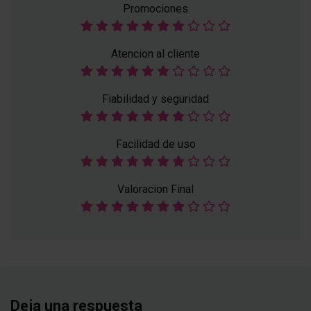
Promociones
Atencion al cliente
Fiabilidad y seguridad
Facilidad de uso
Valoracion Final
Deja una respuesta