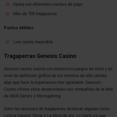
Opera con diferentes medios de pago
Más de 700 tragaperras
Puntos débiles
Live casino mejorable
Tragaperras Genesis Casino
Genesis casino cuenta con numerosos juegos de slots y un
nivel de definición gráfica de los mismos de alta calidad,
algo que hace la experiencia más agradable. Genesis
Casino ofrece slots desarrollados por compañías de la talla
de MGA Games o Microgaming.
Entre las opciones de tragaperras destacan algunas como
Leticia Sabater Show o La Mina de oro. Lo cierto es que