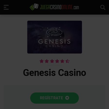
Genesis Casino
REGÍSTRATE