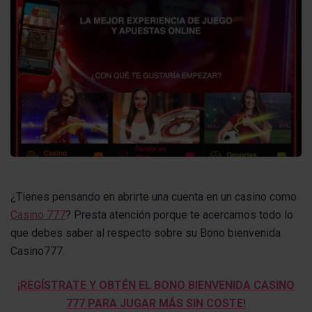
¿Tienes pensando en abrirte una cuenta en un casino como
Casino 777
? Presta atención porque te acercamos todo lo
que debes saber al respecto sobre su Bono bienvenida
Casino777.
¡REGÍSTRATE Y OBTÉN EL BONO BIENVENIDA CASINO
777 PARA JUGAR MÁS SIN COSTE!