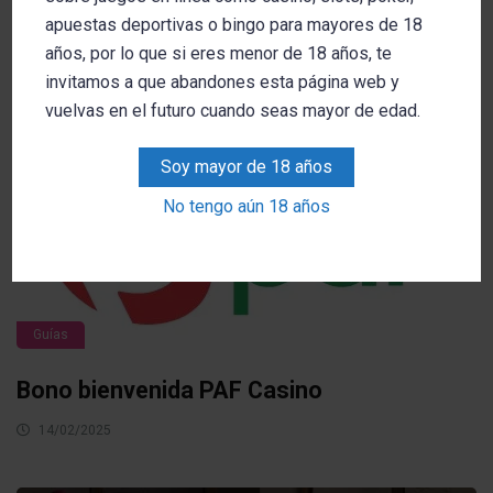
TodoSlots
apuestas deportivas o bingo para mayores de 18
años, por lo que si eres menor de 18 años, te
invitamos a que abandones esta página web y
vuelvas en el futuro cuando seas mayor de edad.
Leer más
Soy mayor de 18 años
No tengo aún 18 años
Guías
Bono bienvenida PAF Casino
14/02/2025