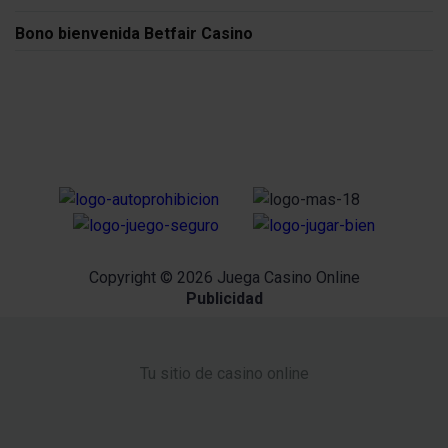
Bono bienvenida Betfair Casino
Copyright © 2026 Juega Casino Online
Publicidad
Tu sitio de casino online