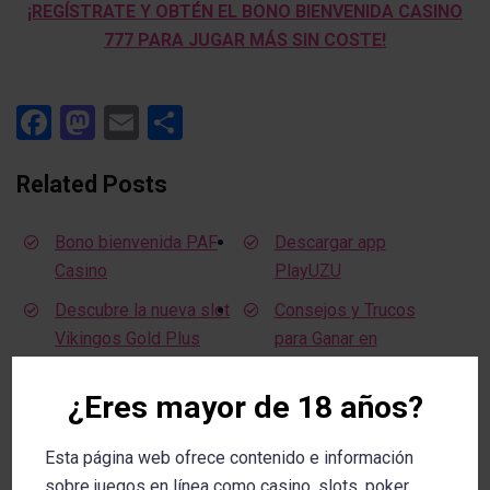
¡REGÍSTRATE Y OBTÉN EL BONO BIENVENIDA CASINO
777 PARA JUGAR MÁS SIN COSTE!
Facebook
Mastodon
Email
Compartir
Related Posts
Bono bienvenida PAF
Descargar app
Casino
PlayUZU
Descubre la nueva slot
Consejos y Trucos
Vikingos Gold Plus
para Ganar en
Botemania
Juega al Mus online
¿Eres mayor de 18 años?
con dinero real
Bono bienvenida
Betfair Casino
Código promocional
Esta página web ofrece contenido e información
Botemanía
Bono bienvenida
sobre juegos en línea como casino, slots, poker,