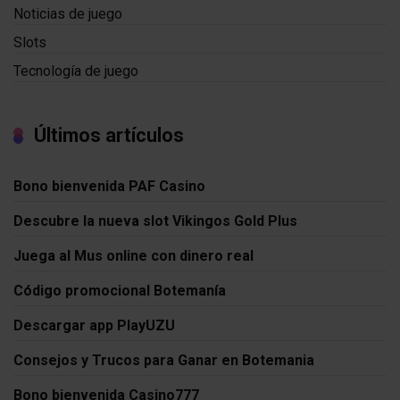
Noticias de juego
Slots
Tecnología de juego
Últimos artículos
Bono bienvenida PAF Casino
Descubre la nueva slot Vikingos Gold Plus
Juega al Mus online con dinero real
Código promocional Botemanía
Descargar app PlayUZU
Consejos y Trucos para Ganar en Botemania
Bono bienvenida Casino777