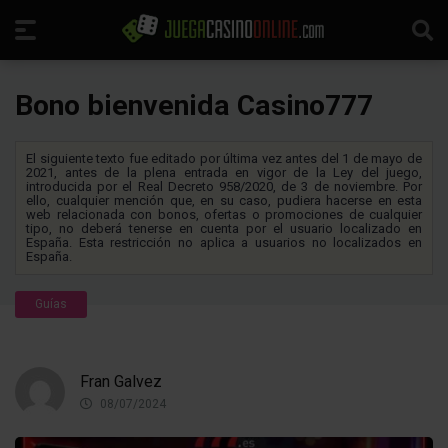
Bono bienvenida Casino777
El siguiente texto fue editado por última vez antes del 1 de mayo de
2021, antes de la plena entrada en vigor de la Ley del juego,
introducida por el Real Decreto 958/2020, de 3 de noviembre. Por
ello, cualquier mención que, en su caso, pudiera hacerse en esta
web relacionada con bonos, ofertas o promociones de cualquier
tipo, no deberá tenerse en cuenta por el usuario localizado en
España. Esta restricción no aplica a usuarios no localizados en
España.
Guías
Fran Galvez
08/07/2024