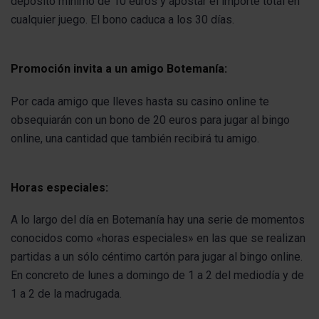
depósito mínimo de 10 euros y apostar el importe total en
cualquier juego. El bono caduca a los 30 días.
Promoción invita a un amigo Botemanía:
Por cada amigo que lleves hasta su casino online te
obsequiarán con un bono de 20 euros para jugar al bingo
online, una cantidad que también recibirá tu amigo.
Horas especiales:
A lo largo del día en Botemanía hay una serie de momentos
conocidos como «horas especiales» en las que se realizan
partidas a un sólo céntimo cartón para jugar al bingo online.
En concreto de lunes a domingo de 1 a 2 del mediodía y de
1 a 2 de la madrugada.