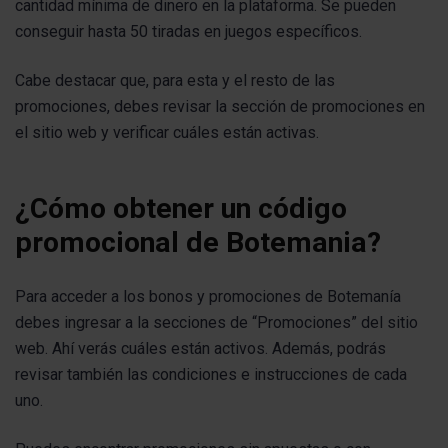
cantidad mínima de dinero en la plataforma. Se pueden
conseguir hasta 50 tiradas en juegos específicos.
Cabe destacar que, para esta y el resto de las
promociones, debes revisar la sección de promociones en
el sitio web y verificar cuáles están activas.
¿Cómo obtener un código
promocional de Botemania?
Para acceder a los bonos y promociones de Botemanía
debes ingresar a la secciones de “Promociones” del sitio
web. Ahí verás cuáles están activos. Además, podrás
revisar también las condiciones e instrucciones de cada
uno.