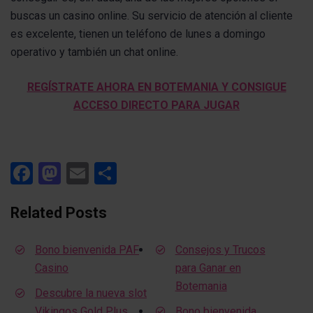
buscas un casino online. Su servicio de atención al cliente
es excelente, tienen un teléfono de lunes a domingo
operativo y también un chat online.
REGÍSTRATE AHORA EN BOTEMANIA Y CONSIGUE
ACCESO DIRECTO PARA JUGAR
Facebook
Mastodon
Email
Compartir
Related Posts
Bono bienvenida PAF
Consejos y Trucos
Casino
para Ganar en
Botemania
Descubre la nueva slot
Vikingos Gold Plus
Bono bienvenida