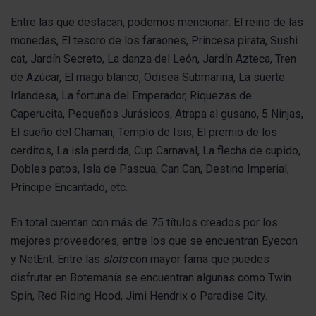
Entre las que destacan, podemos mencionar: El reino de las
monedas, El tesoro de los faraones, Princesa pirata, Sushi
cat, Jardín Secreto, La danza del León, Jardín Azteca, Tren
de Azúcar, El mago blanco, Odisea Submarina, La suerte
Irlandesa, La fortuna del Emperador, Riquezas de
Caperucita, Pequeños Jurásicos, Atrapa al gusano, 5 Ninjas,
El sueño del Chaman, Templo de Isis, El premio de los
cerditos, La isla perdida, Cup Carnaval, La flecha de cupido,
Dobles patos, Isla de Pascua, Can Can, Destino Imperial,
Príncipe Encantado, etc.
En total cuentan con más de 75 títulos creados por los
mejores proveedores, entre los que se encuentran Eyecon
y NetEnt. Entre las
slots
con mayor fama que puedes
disfrutar en Botemanía se encuentran algunas como Twin
Spin, Red Riding Hood, Jimi Hendrix o Paradise City.