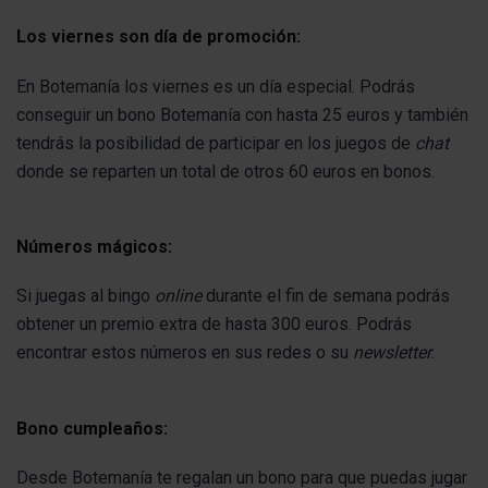
Los viernes son día de promoción:
En Botemanía los viernes es un día especial. Podrás
conseguir un bono Botemanía con hasta 25 euros y también
tendrás la posibilidad de participar en los juegos de
chat
donde se reparten un total de otros 60 euros en bonos.
Números mágicos:
Si juegas al bingo
online
durante el fin de semana podrás
obtener un premio extra de hasta 300 euros. Podrás
encontrar estos números en sus redes o su
newsletter
.
Bono cumpleaños:
Desde Botemanía te regalan un bono para que puedas jugar