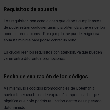
Requisitos de apuesta
Los requisitos son condiciones que debes cumplir antes
de poder retirar cualquier ganancia obtenida a través de los
bonos o promociones. Por ejemplo, se puede exigir una
apuesta mínima para poder cobrar un bono.
Es crucial leer los requisitos con atención, ya que pueden
variar entre diferentes promociones.
Fecha de expiración de los códigos
Asimismo, los códigos promocionales de Botemanía
suelen tener una fecha de expiración específica. Lo que
significa que sólo podrás utilizarlos dentro de un período
determinado.