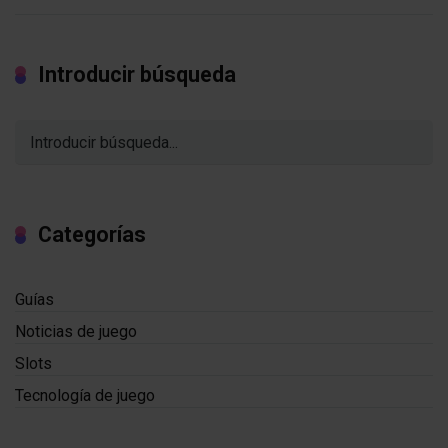
Introducir búsqueda
Categorías
Guías
Noticias de juego
Slots
Tecnología de juego