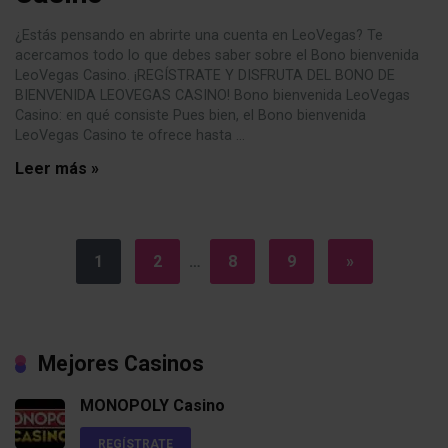
¿Estás pensando en abrirte una cuenta en LeoVegas? Te
acercamos todo lo que debes saber sobre el Bono bienvenida
LeoVegas Casino. ¡REGÍSTRATE Y DISFRUTA DEL BONO DE
BIENVENIDA LEOVEGAS CASINO! Bono bienvenida LeoVegas
Casino: en qué consiste Pues bien, el Bono bienvenida
LeoVegas Casino te ofrece hasta ...
Leer más »
1
2
…
8
9
»
Mejores Casinos
MONOPOLY Casino
REGÍSTRATE