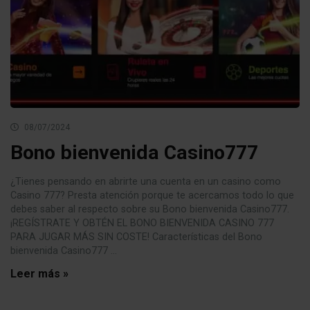
08/07/2024
Bono bienvenida Casino777
¿Tienes pensando en abrirte una cuenta en un casino como
Casino 777? Presta atención porque te acercamos todo lo que
debes saber al respecto sobre su Bono bienvenida Casino777.
¡REGÍSTRATE Y OBTÉN EL BONO BIENVENIDA CASINO 777
PARA JUGAR MÁS SIN COSTE! Características del Bono
bienvenida Casino777 ...
Leer más »