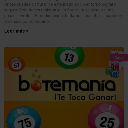
Ahora puedes disfrutar de este juego en un entorno digital y
seguro. Solo debes registrarte en Sportium siguiendo unos
pasos sencillos. A continuación, te damos los detalles para que
aprendas cómo hacerlo.
Leer más »
Guías