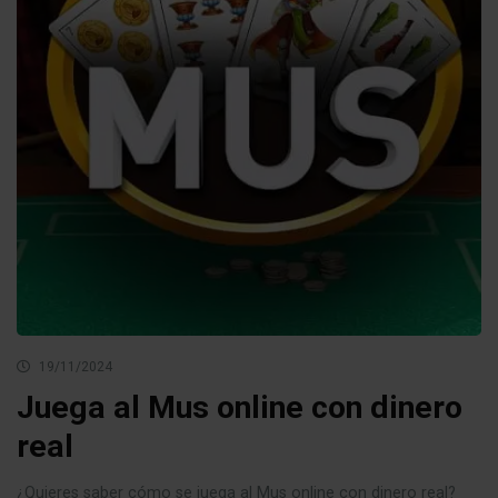
19/11/2024
Juega al Mus online con dinero
real
¿Quieres saber cómo se juega al Mus online con dinero real?