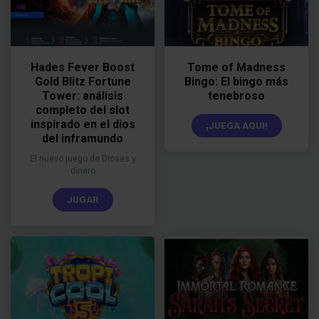
Hades Fever Boost
Tome of Madness
Gold Blitz Fortune
Bingo: El bingo más
Tower: análisis
tenebroso
completo del slot
inspirado en el dios
¡JUEGA AQUI!
del inframundo
El nuevo juego de Dioses y
dinero
JUGAR