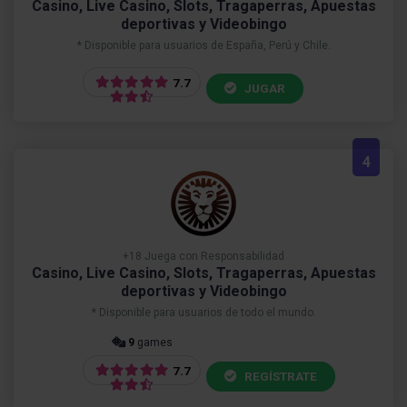
Casino, Live Casino, Slots, Tragaperras, Apuestas
deportivas y Videobingo
* Disponible para usuarios de España, Perú y Chile.
7.7
JUGAR
4
+18 Juega con Responsabilidad
Casino, Live Casino, Slots, Tragaperras, Apuestas
deportivas y Videobingo
* Disponible para usuarios de todo el mundo.
9
games
7.7
REGÍSTRATE