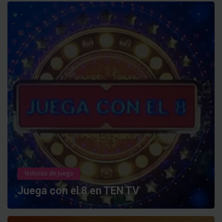
Noticias de juego
Juega con el 8 en TEN TV