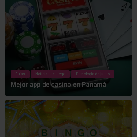
Guías
Noticias de juego
Tecnología de juego
Mejor app de casino en Panamá