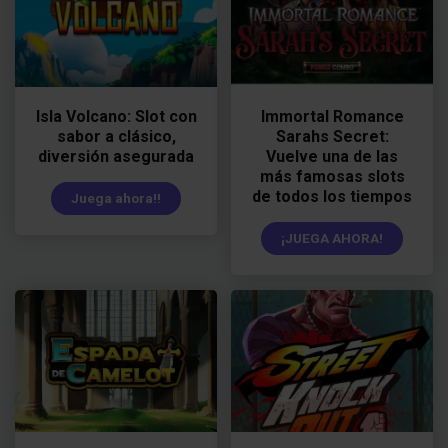
Isla Volcano: Slot con
Immortal Romance
sabor a clásico,
Sarahs Secret:
diversión asegurada
Vuelve una de las
más famosas slots
de todos los tiempos
Juega ahora!!
¡JUEGA AHORA!