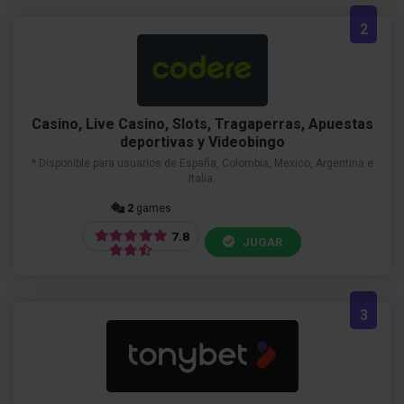
2
Casino, Live Casino, Slots, Tragaperras, Apuestas
deportivas y Videobingo
* Disponible para usuarios de España, Colombia, Mexico, Argentina e
Italia.
2
games
7.8
JUGAR
3