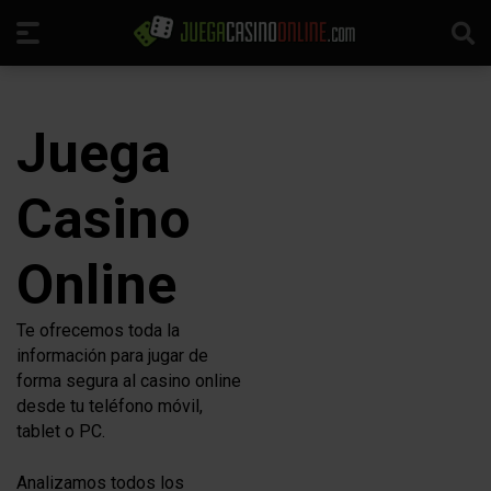
Juega
Casino
Online
Te ofrecemos toda la
información para jugar de
forma segura al casino online
desde tu teléfono móvil,
tablet o PC.
Analizamos todos los