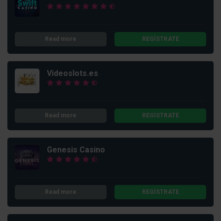
Read more
REGÍSTRATE
Videoslots.es
Read more
REGÍSTRATE
Genesis Casino
Read more
REGÍSTRATE