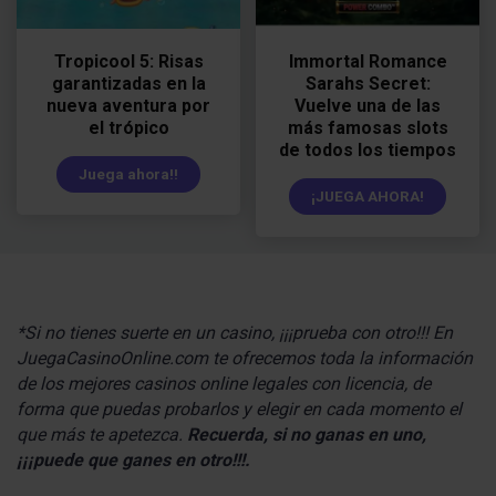
Tropicool 5: Risas
Immortal Romance
garantizadas en la
Sarahs Secret:
nueva aventura por
Vuelve una de las
el trópico
más famosas slots
de todos los tiempos
Juega ahora!!
¡JUEGA AHORA!
*Si no tienes suerte en un casino, ¡¡¡prueba con otro!!! En
JuegaCasinoOnline.com te ofrecemos toda la información
de los mejores casinos online legales con licencia, de
forma que puedas probarlos y elegir en cada momento el
que más te apetezca.
Recuerda, si no ganas en uno,
¡¡¡puede que ganes en otro!!!.