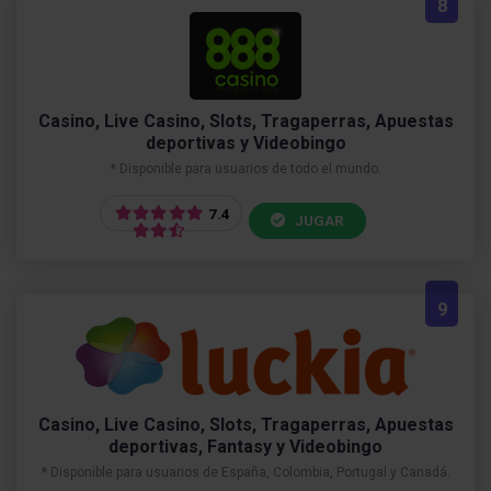
8
Casino, Live Casino, Slots, Tragaperras, Apuestas
deportivas y Videobingo
* Disponible para usuarios de todo el mundo.
7.4
JUGAR
9
Casino, Live Casino, Slots, Tragaperras, Apuestas
deportivas, Fantasy y Videobingo
* Disponible para usuarios de España, Colombia, Portugal y Canadá.