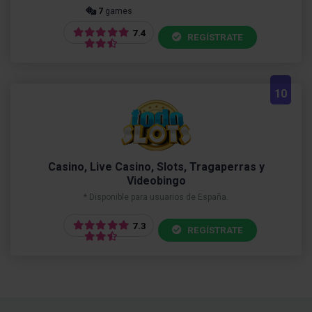
7
games
7.4
REGÍSTRATE
10
Casino, Live Casino, Slots, Tragaperras y
Videobingo
* Disponible para usuarios de España.
7.3
REGÍSTRATE