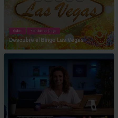
Guías
Noticias de juego
Descubre el Bingo Las Vegas