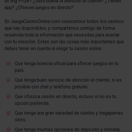
un Big Prize? ¿Será buena la atención al cliente? ¿Tienen
app? ¿Ofrecen juegos en directo?
En JuegaCasinoOnline.com conocemos todos los casinos
que hay disponibles, y compartimos contigo de forma
resumida toda la información que necesitas para acertar
con tu elección. Estas son las cosas más importantes que
debes tener en cuenta al elegir tu casino online:
Que tenga licencia oficial para ofrecer juegos en tu
país.
Que tenga buen servicio de atención al cliente, si es
posible con chat y teléfono gratuito.
Que ofrezca casino en directo, incluso si no es tu
opción preferida.
Que tenga una gran variedad de ruletas y tragaperras
slots.
Que tenga muchas opciones de depósito y retirada,