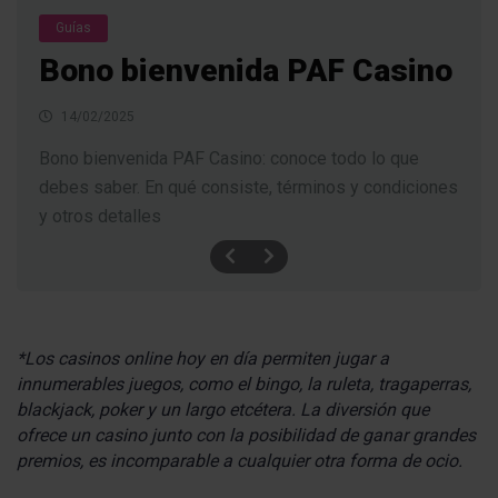
Guías
Bono bienvenida PAF Casino
14/02/2025
Bono bienvenida PAF Casino: conoce todo lo que
debes saber. En qué consiste, términos y condiciones
y otros detalles
*Los casinos online hoy en día permiten jugar a
innumerables juegos, como el bingo, la ruleta, tragaperras,
blackjack, poker y un largo etcétera. La diversión que
ofrece un casino junto con la posibilidad de ganar grandes
premios, es incomparable a cualquier otra forma de ocio.