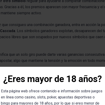
er otro símbolo
regular para ayudarte a completar combinacion
s. Gracias a él, los premios aparecen con mayor frecuencia y el 
 mantiene siempre activo.
 que consigues una combinación ganadora, entra en acción la po
 Cascada
. Los símbolos ganadores explotan, desaparecen del t
pacios libres que son ocupados por nuevos símbolos que caen
nifica que un solo giro puede darte varias ganancias consecutiva
 apostar, algo que mantiene la tensión y la emoción en todo mom
¿Eres mayor de 18 años?
ila superior
os grandes atractivos de Tropicool 5 es su
fila superior de
Esta página web ofrece contenido e información sobre juegos
adores
. Allí verás desfilar diferentes elementos especiales qu
en línea como casino, slots, poker, apuestas deportivas o
por completo el resultado de un giro. Entre ellos se incluyen
bingo para mayores de 18 años, por lo que si eres menor de