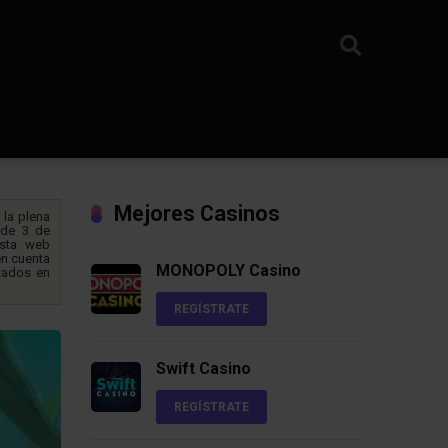
Mejores Casinos
 la plena
 de 3 de
esta web
en cuenta
MONOPOLY Casino
izados en
REGÍSTRATE
Swift Casino
REGÍSTRATE