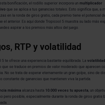
esta bonificación, el rodillo superior incorpora un
multiplicador
ivo
que se aplica a tus ganancias totales. Esto significa que, a 
zas en la ronda de giros gratis, cada premio tiene el potencial d
e el anterior. Es aquí donde Tropicool 5 muestra su lado más ex
edes aspirar a los premios más altos del juego.
os, RTP y volatilidad
l 5 te ofrece una experiencia bastante equilibrada. La
volatilida
lo que se traduce en premios de valor moderado que aparecen c
ia. No se trata de esperar eternamente un gran golpe, sino de dis
ujo constante de ganancias que mantienen viva la partida.
ncia máxima
alcanza hasta
10.000 veces tu apuesta
, un objeti
o pero posible, especialmente durante la ronda de giros gratis 
hada.