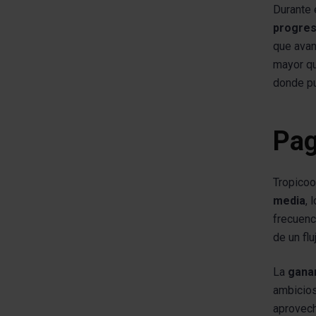
Durante 
progres
que avan
mayor qu
donde pu
Pag
Tropicoo
media
, 
frecuenc
de un fl
La
gana
ambicios
aprovec