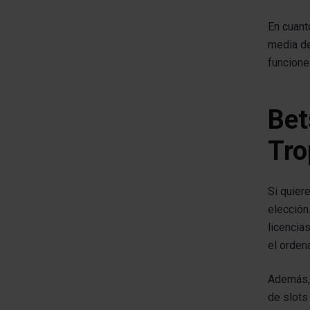
En cuant
media de
funcione
Bet
Tro
Si quier
elección
licencia
el orden
Además, 
de slots