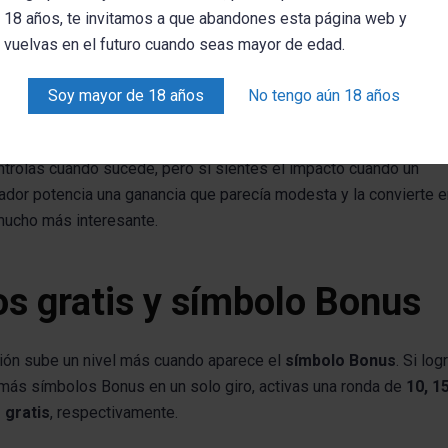
cadores,
Wilds con multiplicador incorporado y respins.
18 años, te invitamos a que abandones esta página web y
vuelvas en el futuro cuando seas mayor de edad.
 está en que, cuando tras una cascada queda un espacio vacío ju
e uno de estos modificadores, este cae al tablero y se aplica
Soy mayor de 18 años
No tengo aún 18 años
ente sobre los símbolos en juego.
ntrolas cuándo sucede, pero sí sientes el impacto cuando un
cador potencia una ganancia que parecía modesta y la convierte e
ucho más interesante.
os gratis y símbolo Bonus
ón sube un nivel más cuando aparece el
símbolo Bonus
. Si log
o más símbolos Bonus en un solo giro, activas una ronda de
10, 1
 gratis
, respectivamente.