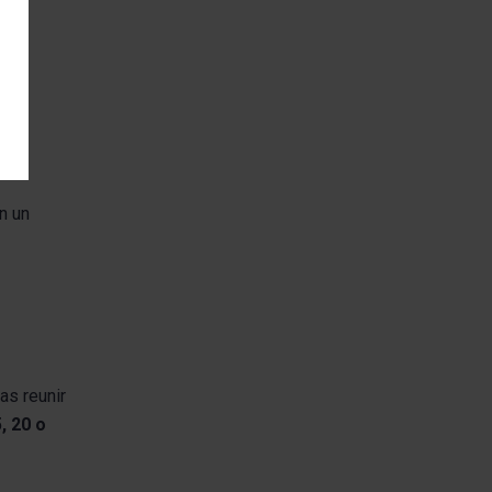
sto
n un
ras reunir
5, 20 o