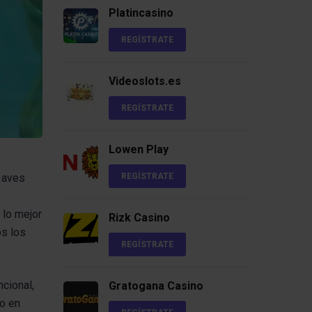
Platincasino
REGÍSTRATE
Videoslots.es
REGÍSTRATE
Lowen Play
REGÍSTRATE
, aves
 lo mejor
Rizk Casino
os los
REGÍSTRATE
cional,
Gratogana Casino
to en