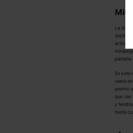
Mini
La slot 
duplicar
activado
minijueg
pantalla 
En este 
caerá en 
premio s
que cae 
y tendrás
hasta cu