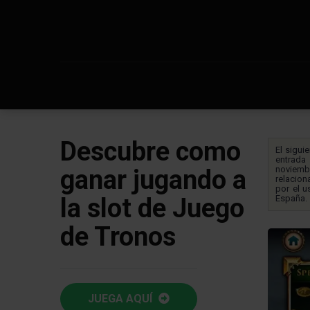
Descubre como
El sigui
entrada
noviemb
ganar jugando a
relacion
por el u
la slot de Juego
España.
de Tronos
JUEGA AQUÍ