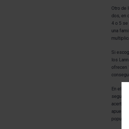
Otro de 
dos, en 
4 o 5 se
una fami
multipli
Si escog
los Lann
ofrecen 
consegui
En el mo
seguir j
acertand
apuesta.
popular 