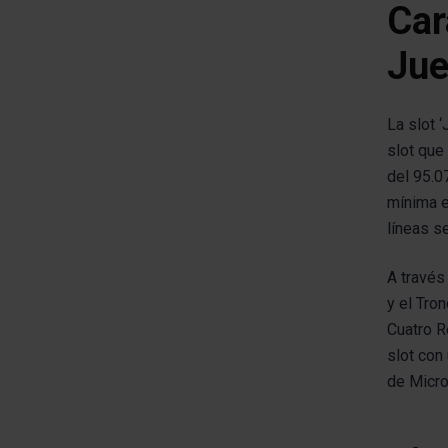
Car
Jue
La slot 
slot que
del 95.0
mínima e
líneas s
A través
y el Tro
Cuatro R
slot con
de Micr