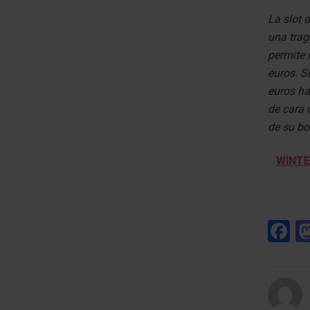
La slot 
una trag
permite 
euros. S
euros ha
de cara 
de su bo
WINTE
F