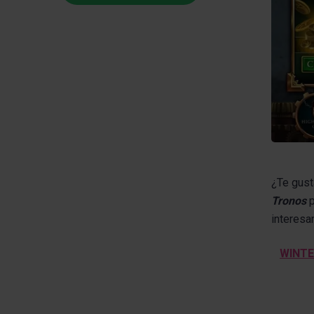
¿Te gust
Tronos
p
interesa
WINTE