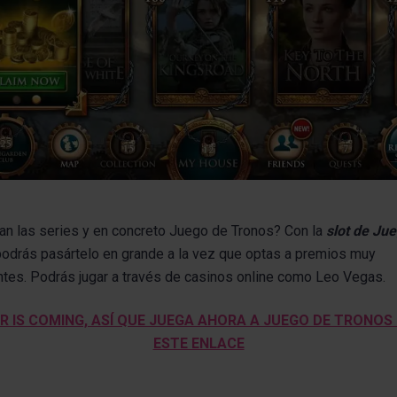
an las series y en concreto Juego de Tronos? Con la
slot de Ju
odrás pasártelo en grande a la vez que optas a premios muy
ntes. Podrás jugar a través de casinos online como Leo Vegas.
R IS COMING, ASÍ QUE JUEGA AHORA A JUEGO DE TRONOS
ESTE ENLACE