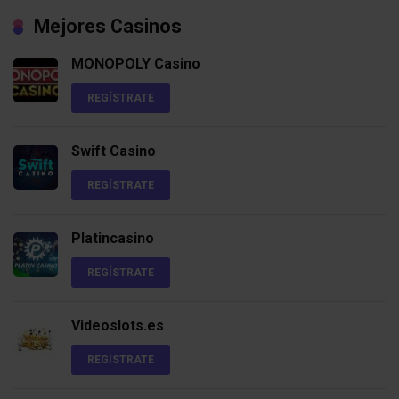
Mejores Casinos
MONOPOLY Casino
REGÍSTRATE
Swift Casino
REGÍSTRATE
Platincasino
REGÍSTRATE
Videoslots.es
REGÍSTRATE