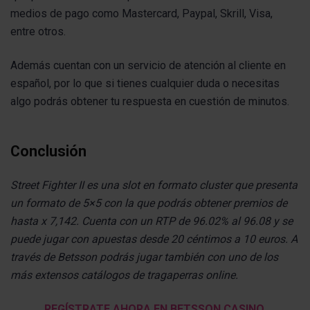
medios de pago como Mastercard, Paypal, Skrill, Visa,
entre otros.
Además cuentan con un servicio de atención al cliente en
español, por lo que si tienes cualquier duda o necesitas
algo podrás obtener tu respuesta en cuestión de minutos.
Conclusión
Street Fighter II es una slot en formato cluster que presenta
un formato de 5×5 con la que podrás obtener premios de
hasta x 7,142. Cuenta con un RTP de 96.02% al 96.08 y se
puede jugar con apuestas desde 20 céntimos a 10 euros. A
través de Betsson podrás jugar también con uno de los
más extensos catálogos de tragaperras online.
REGÍSTRATE AHORA EN BETSSON CASINO,