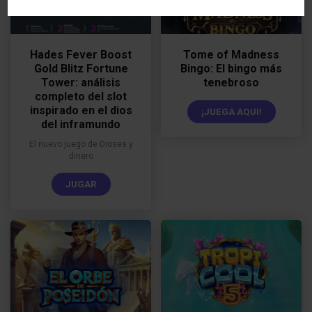
Hades Fever Boost
Tome of Madness
Gold Blitz Fortune
Bingo: El bingo más
Tower: análisis
tenebroso
completo del slot
inspirado en el dios
¡JUEGA AQUI!
del inframundo
El nuevo juego de Dioses y
dinero
JUGAR