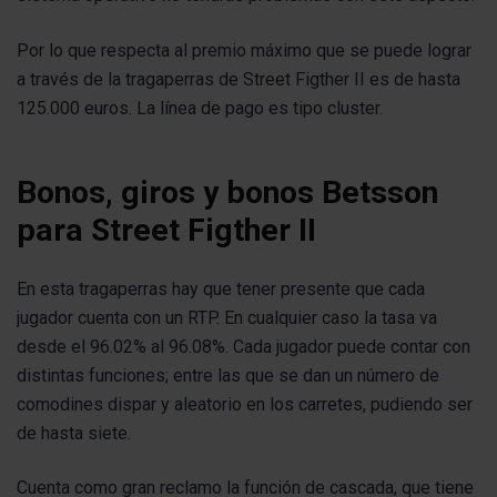
Por lo que respecta al premio máximo que se puede lograr
a través de la tragaperras de Street Figther II es de hasta
125.000 euros. La línea de pago es tipo cluster.
Bonos, giros y bonos Betsson
para Street Figther II
En esta tragaperras hay que tener presente que cada
jugador cuenta con un RTP. En cualquier caso la tasa va
desde el 96.02% al 96.08%. Cada jugador puede contar con
distintas funciones; entre las que se dan un número de
comodines dispar y aleatorio en los carretes, pudiendo ser
de hasta siete.
Cuenta como gran reclamo la función de cascada, que tiene