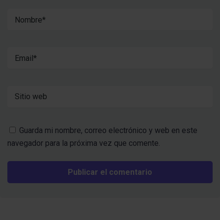
Guarda mi nombre, correo electrónico y web en este
navegador para la próxima vez que comente.