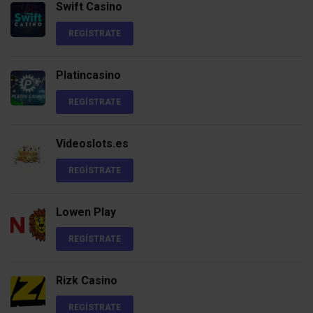
Swift Casino
REGÍSTRATE
Platincasino
REGÍSTRATE
Videoslots.es
REGÍSTRATE
Lowen Play
REGÍSTRATE
Rizk Casino
REGÍSTRATE