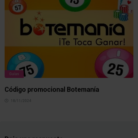
Guías
Código promocional Botemanía
18/11/2024