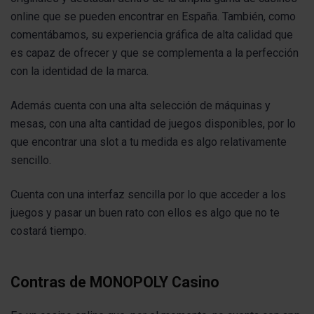
online que se pueden encontrar en España. También, como
comentábamos, su experiencia gráfica de alta calidad que
es capaz de ofrecer y que se complementa a la perfección
con la identidad de la marca.
Además cuenta con una alta selección de máquinas y
mesas, con una alta cantidad de juegos disponibles, por lo
que encontrar una slot a tu medida es algo relativamente
sencillo.
Cuenta con una interfaz sencilla por lo que acceder a los
juegos y pasar un buen rato con ellos es algo que no te
costará tiempo.
Contras de MONOPOLY Casino