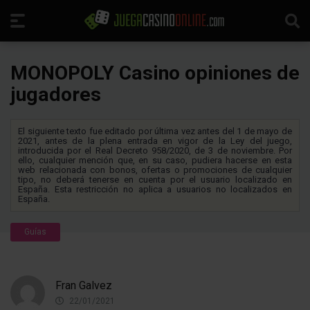
MONOPOLY Casino opiniones de
jugadores
El siguiente texto fue editado por última vez antes del 1 de mayo de
2021, antes de la plena entrada en vigor de la Ley del juego,
introducida por el Real Decreto 958/2020, de 3 de noviembre. Por
ello, cualquier mención que, en su caso, pudiera hacerse en esta
web relacionada con bonos, ofertas o promociones de cualquier
tipo, no deberá tenerse en cuenta por el usuario localizado en
España. Esta restricción no aplica a usuarios no localizados en
España.
Guías
Fran Galvez
22/01/2021