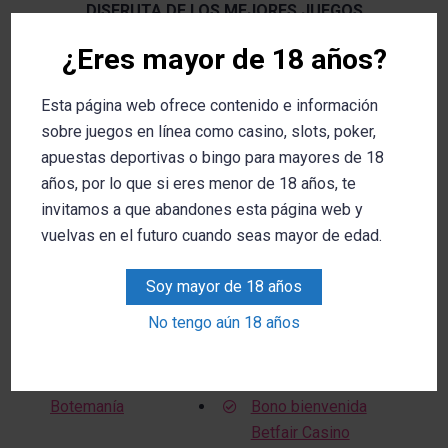
DISFRUTA DE LOS MEJORES JUEGOS
¿Eres mayor de 18 años?
Facebook
Mastodon
Email
Compartir
Esta página web ofrece contenido e información
sobre juegos en línea como casino, slots, poker,
Related Posts
apuestas deportivas o bingo para mayores de 18
años, por lo que si eres menor de 18 años, te
Bono bienvenida PAF
Descargar app
invitamos a que abandones esta página web y
Casino
PlayUZU
vuelvas en el futuro cuando seas mayor de edad.
Descubre la nueva slot
Consejos y Trucos
Vikingos Gold Plus
para Ganar en
Soy mayor de 18 años
Botemania
Juega al Mus online
No tengo aún 18 años
con dinero real
Bono bienvenida
Casino777
Código promocional
Botemanía
Bono bienvenida
Betfair Casino