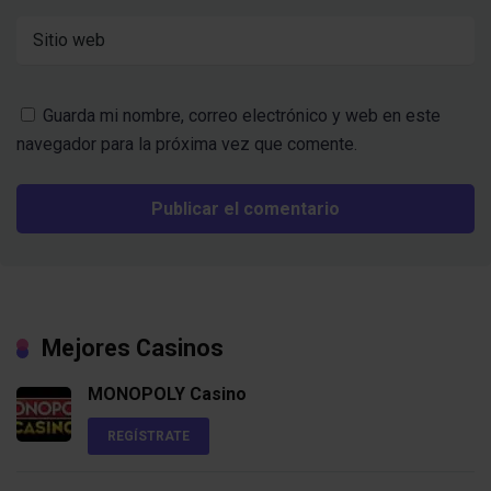
Guarda mi nombre, correo electrónico y web en este
navegador para la próxima vez que comente.
Mejores Casinos
MONOPOLY Casino
REGÍSTRATE