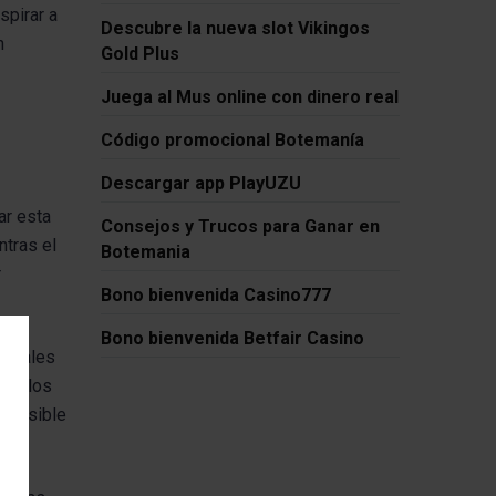
spirar a
Descubre la nueva slot Vikingos
n
Gold Plus
Juega al Mus online con dinero real
Código promocional Botemanía
Descargar app PlayUZU
ar esta
Consejos y Trucos para Ganar en
ntras el
Botemania
r
Bono bienvenida Casino777
Bono bienvenida Betfair Casino
peciales
dos los
o visible