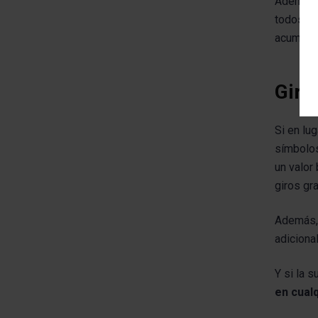
Además,
todos lo
acumulad
Giro
Si en lu
símbolo
un valor
giros gra
Además, 
adiciona
Y si la 
en cualq