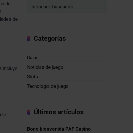
ión de
n
idades de
Categorías
Guías
Noticias de juego
s incluye
Slots
Tecnología de juego
Últimos artículos
í te
Bono bienvenida PAF Casino