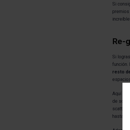
Si consi
premios 
increíbl
Re-g
Si logra
función.
resto de
espacios
Aquí es 
de scatt
scatters
hasta el