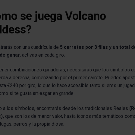
mo se juega Volcano
ddess?
trarás con una cuadrícula de
5 carretes por 3 filas y un total 
de ganar,
activas en cada giro.
ener combinaciones ganadoras, necesitarás que los símbolos c
erda a derecha, comenzando por el primer carrete. Puedes apos
sta €240 por giro, lo que lo hace accesible tanto si eres un jugad
omo si te gusta arriesgar en grande.
o a los símbolos, encontrarás desde los tradicionales Reales
(R
),
que son los de menor valor, hasta iconos más temáticos como
tugas, perros y la propia diosa.