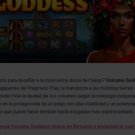
isto para desafiar a la mismísima diosa del fuego?
Volcano God
agaperras de Pragmatic Play, te transporta a las místicas tierras
onde Pelé la deidad de los volcanes según la mitología indígen
 en la protagonista de un juego con alta volatilidad y un potencia
s que puede hacer temblar hasta al jugador más experimentado.
uega Volcano Goddess ahora en Betsson y enciende la suer