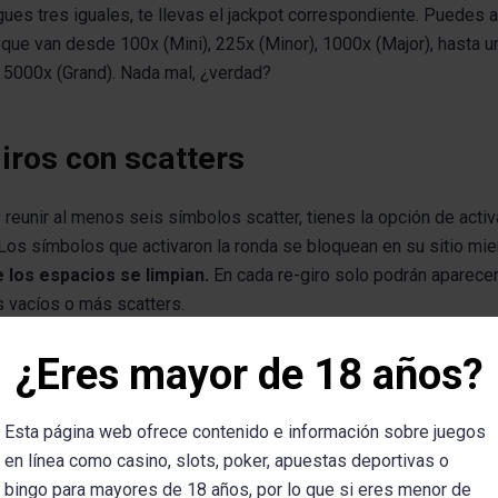
gues tres iguales, te llevas el jackpot correspondiente. Puedes a
que van desde 100x (Mini), 225x (Minor), 1000x (Major), hasta u
e 5000x (Grand). Nada mal, ¿verdad?
iros con scatters
s reunir al menos seis símbolos scatter, tienes la opción de activ
 Los símbolos que activaron la ronda se bloquean en su sitio mie
 los espacios se limpian.
En cada re-giro solo podrán aparece
 vacíos o más scatters.
donde entra en juego la estrategia, porque existen dos tipos es
¿Eres mayor de 18 años?
ers: los dorados y los verdes. Los dorados suman el valor de to
 negros del disparo inicial, mientras que los verdes suman todo l
Esta página web ofrece contenido e información sobre juegos
 momento, incluso otros verdes.
en línea como casino, slots, poker, apuestas deportivas o
bingo para mayores de 18 años, por lo que si eres menor de