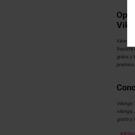
Opin
Viki
Vikings T
Repleta 
gratis y
premios.
Conc
Vikings 
vikinga,
gratis y
¡PÁSA