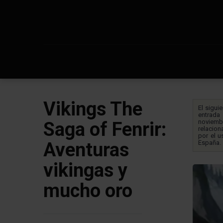
Vikings The
El sigui
entrada
noviemb
Saga of Fenrir:
relacion
por el u
Aventuras
España.
vikingas y
mucho oro