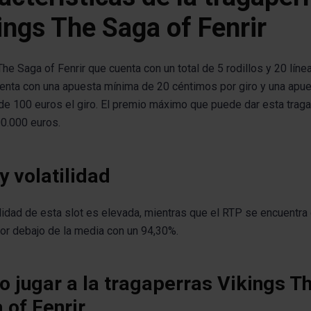
ings The Saga of Fenrir
The Saga of Fenrir que cuenta con un total de 5 rodillos y 20 líne
enta con una apuesta mínima de 20 céntimos por giro y una apu
e 100 euros el giro. El premio máximo que puede dar esta trag
0.000 euros.
y volatilidad
ilidad de esta slot es elevada, mientras que el RTP se encuentra
or debajo de la media con un 94,30%.
 jugar a la tragaperras Vikings T
 of Fenrir