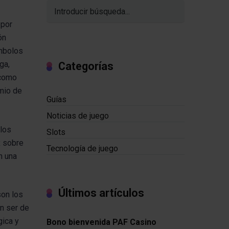
 por
ón
ímbolos
ga,
Categorías
 como
mio de
Guías
Noticias de juego
los
Slots
x sobre
Tecnología de juego
n una
Últimos artículos
son los
n ser de
gica y
Bono bienvenida PAF Casino