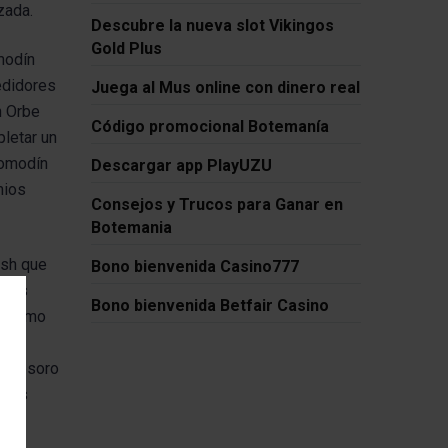
zada.
Descubre la nueva slot Vikingos
Gold Plus
modín
edidores
Juega al Mus online con dinero real
n Orbe
Código promocional Botemanía
pletar un
comodín
Descargar app PlayUZU
mios
Consejos y Trucos para Ganar en
Botemania
ash que
Bono bienvenida Casino777
olos
Bono bienvenida Betfair Casino
da como
los
el tesoro
giros