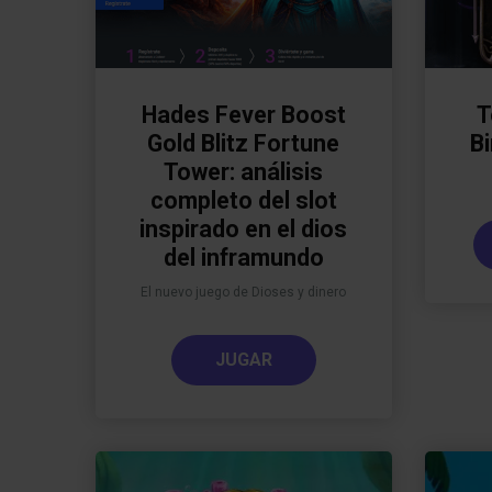
Hades Fever Boost
T
Gold Blitz Fortune
Bi
Tower: análisis
completo del slot
inspirado en el dios
del inframundo
El nuevo juego de Dioses y dinero
JUGAR