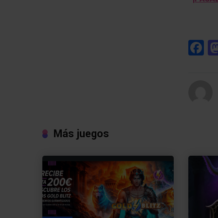
F
Más juegos