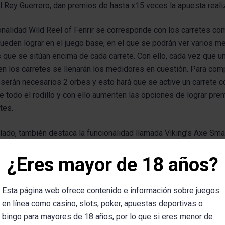
l Rey Guerrero, dan premios de hasta x15 veces la apuesta reali
onalidad Wild Reel of Fenrir se corresponde con los carretes co
ueden lograr en el juego base, en el que se podrán ver varios m
 que se sitúan encima de cada carrete. Con ello, cada vez que u
 en los carretes se llenarán los medidores en cuestión. Para com
serán necesarios 2 orbes y esto hará que se active un carrete 
e todo el rodillo y con ello aumenten las opciones de lograr pre
tes.
 lado, también destaca la funcionalidad llamada Viking’s Axe Sm
arecer en el juego base y que hará que se reorganicen los símb
¿Eres mayor de 18 años?
 premios importantes. También destaca la funcionalidad conoci
 the Fenrir que tiene lugar cuando dos símbolos scatter caen en 
1 y 3 y que llevará a que el rodillo número 5 se cubra con cajas d
Esta página web ofrece contenido e información sobre juegos
r para así dar paso al tercer símbolo de scatter que activará los 
en línea como casino, slots, poker, apuestas deportivas o
bingo para mayores de 18 años, por lo que si eres menor de