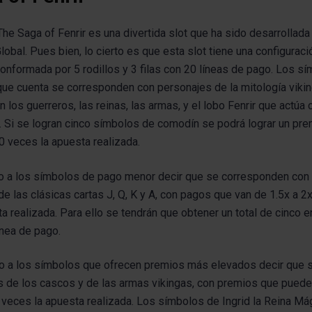
The Saga of Fenrir es una divertida slot que ha sido desarrollada
obal. Pues bien, lo cierto es que esta slot tiene una configuraci
conformada por 5 rodillos y 3 filas con 20 líneas de pago. Los s
que cuenta se corresponden con personajes de la mitología vikin
 los guerreros, las reinas, las armas, y el lobo Fenrir que actúa
 Si se logran cinco símbolos de comodín se podrá lograr un pre
0 veces la apuesta realizada.
o a los símbolos de pago menor decir que se corresponden con 
de las clásicas cartas J, Q, K y A, con pagos que van de 1.5x a 2
ta realizada. Para ello se tendrán que obtener un total de cinco e
nea de pago.
 a los símbolos que ofrecen premios más elevados decir que 
 de los cascos y de las armas vikingas, con premios que puede
 veces la apuesta realizada. Los símbolos de Ingrid la Reina Má