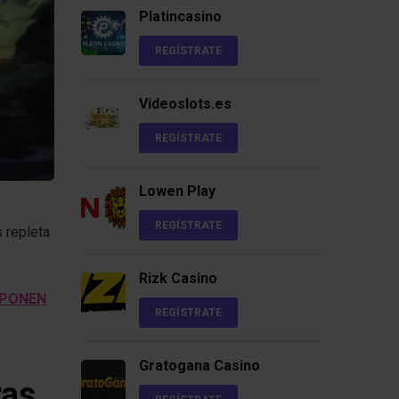
Platincasino
REGÍSTRATE
Videoslots.es
REGÍSTRATE
Lowen Play
REGÍSTRATE
s repleta
Rizk Casino
OPONEN
REGÍSTRATE
Gratogana Casino
ras