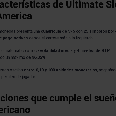
acterísticas de Ultimate Sl
America
amonedas presenta una
cuadrícula de 5×5
con
25 símbolos
por 
de pago activas
desde el carrete más a la izquierda.
lo matemático ofrece
volatilidad media
y
4 niveles de RTP
,
ndo un máximo de
96,35%
.
estas oscilan
entre 0,10 y 100 unidades monetarias
, adaptán
 perfiles de jugador.
ciones que cumple el sueñ
ricano