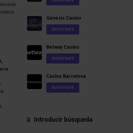
REGÍSTRATE
iovisual
emática
Genesis Casino
REGÍSTRATE
Betway Casino
REGÍSTRATE
A
,
eria
.
Casino Barcelona
s
,
REGÍSTRATE
es
.
e,
Introducir búsqueda