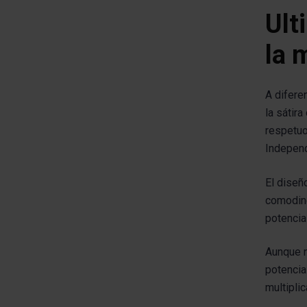
Ult
la 
A difere
la sátir
respetuo
Indepen
El diseñ
comodine
potencia
Aunque n
potencia
multipli