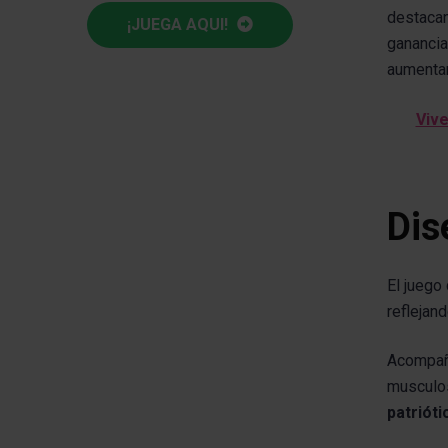
destaca
¡JUEGA AQUI!
ganancia
aumentan
Vive
Dis
El juego
reflejan
Acompaña
musculos
patrióti