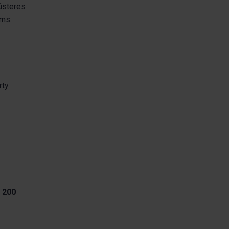
ústeres
ems.
rty
 200