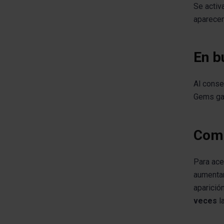
Se activ
aparecen
En b
Al conse
Gems gar
Comp
Para ace
aumentar
aparició
veces
l