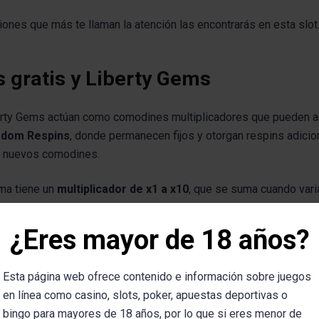
iones que más te llaman la atención las encontrarás en esta slot
s gratis y Liberty Gems
rty Gems actúan como comodines multiplicadores que pueden ac
edom Respins
, donde permanecen fijos y otorgan respins adicio
r nuevos comodines.
ma tiene un
multiplicador de x1 a x10
, que se suma cuando vari
an en una combinación ganadora.
5 Liberty Gems
alineadas pag
a apuesta
.
¿Eres mayor de 18 años?
ulos de gemas
Esta página web ofrece contenido e información sobre juegos
en línea como casino, slots, poker, apuestas deportivas o
bingo para mayores de 18 años, por lo que si eres menor de
4 o más Liberty Gems
forman un bloque cuadrado, crean un
Clú