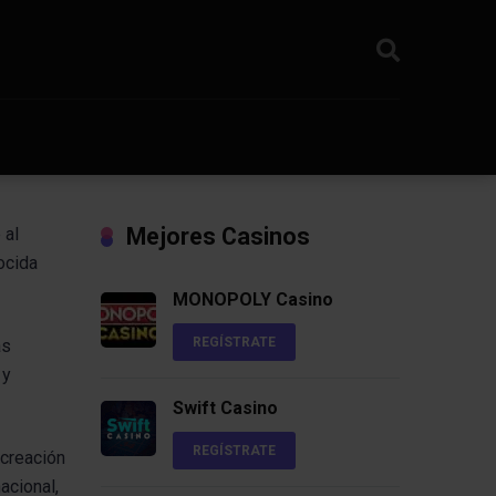
Mejores Casinos
 al
ocida
MONOPOLY Casino
REGÍSTRATE
ás
 y
Swift Casino
REGÍSTRATE
 creación
acional,