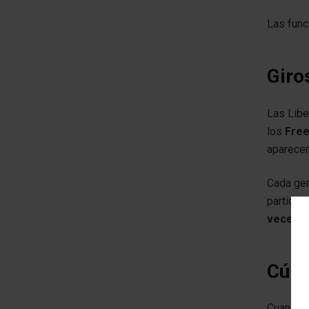
Las func
Giro
Las Libe
los
Fre
aparece
Cada ge
particip
veces l
Cúm
Cuando