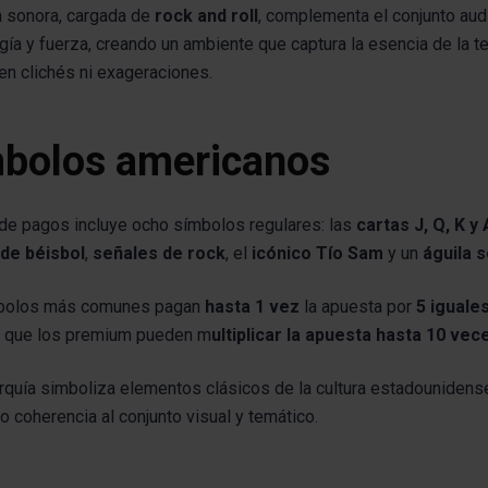
 sonora, cargada de
rock and roll
, complementa el conjunto aud
gía y fuerza, creando un ambiente que captura la esencia de la t
 en clichés ni exageraciones.
bolos americanos
 de pagos incluye ocho símbolos regulares: las
cartas J, Q, K y 
 de béisbol
,
señales de rock
, el
icónico Tío Sam
y un
águila s
bolos más comunes pagan
hasta 1 vez
la apuesta por
5 iguale
s que los premium pueden m
ultiplicar la apuesta hasta 10 vec
arquía simboliza elementos clásicos de la cultura estadounidens
o coherencia al conjunto visual y temático.