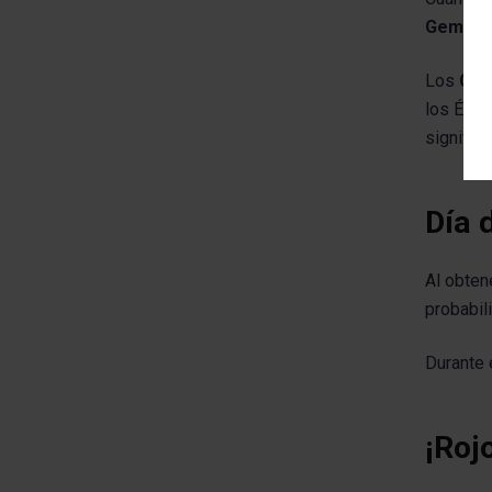
Gemas
q
Los
Clú
los Épic
significa
Día 
Al obten
probabil
Durante 
¡Rojo