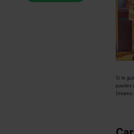
Si te gu
puedes d
Dreams a
Car