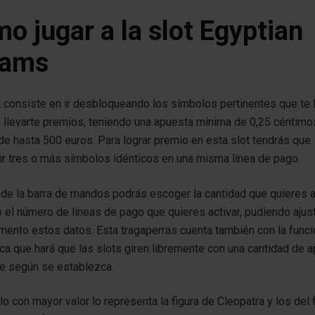
o jugar a la slot Egyptian
eams
t consiste en ir desbloqueando los símbolos pertinentes que te 
y llevarte premios, teniendo una apuesta mínima de 0,25 céntimo
e hasta 500 euros. Para lograr premio en esta slot tendrás que
r tres o más símbolos idénticos en una misma línea de pago.
 de la barra de mandos podrás escoger la cantidad que quieres a
 el número de líneas de pago que quieres activar, pudiendo ajus
ento estos datos. Esta tragaperras cuenta también con la funci
ca que hará que las slots giren libremente con una cantidad de 
e según se establezca.
lo con mayor valor lo representa la figura de Cleopatra y los del 