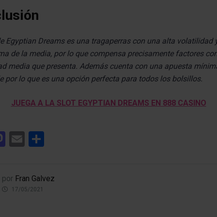
lusión
de Egyptian Dreams es una tragaperras con una alta volatilidad
ma de la media, por lo que compensa precisamente factores co
idad media que presenta. Además cuenta con una apuesta míni
e por lo que es una opción perfecta para todos los bolsillos.
JUEGA A LA SLOT EGYPTIAN DREAMS EN 888 CASINO
acebook
Mastodon
Email
Compartir
por
Fran Galvez
17/05/2021