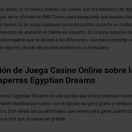
es antes, si no tienes cuenta, ver cuáles son los métodos de de
 que se te ofrecen en 888 Casino para asegurarte que puedes ha
tú tienes. Si te surge cualquier consulta podrás ponerte en conta
tamento de atención al cliente en español. En la zona superior d
interrogante que te llevará a las diferentes vías para contactar c
e soporte, desde ahí podrás escribir en su formulario.
ión de Juega Casino Online sobre l
aperras Egyptian Dreams
perras Egyptian Dreams es una opción que ofrece premios nota
ambién destaca por contar con la opción de giros gratis y símbol
os. Son varias las posibilidades que tienes para ganar cuantios
a la vez que lo pasas en grande.