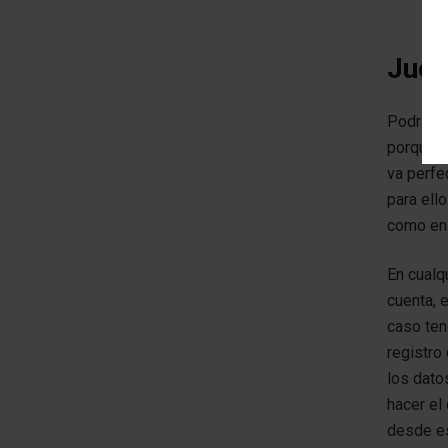
Jueg
Podrás j
porque s
va perfe
para ell
como en 
En cualq
cuenta, e
caso ten
registro
los datos
hacer el
desde es