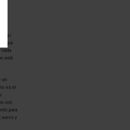
o
es así
 lo que
r nada
ión web
r en
 no es el
e
rio con
ento para
z euros y