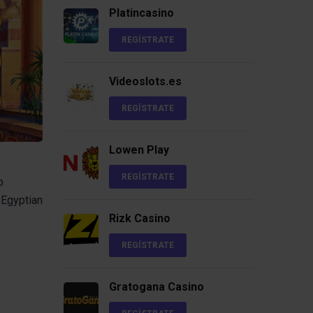
Platincasino
REGÍSTRATE
Videoslots.es
REGÍSTRATE
Lowen Play
REGÍSTRATE
o
 Egyptian
Rizk Casino
REGÍSTRATE
Gratogana Casino