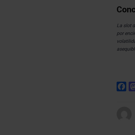
Conc
La slot 
por enci
volatil
asequibl
F