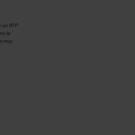
 y un RTP
mo la
ma muy