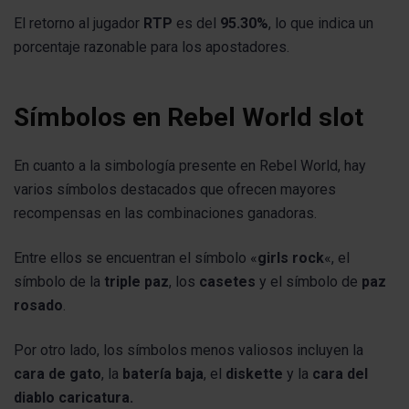
El retorno al jugador
RTP
es del
95.30%
, lo que indica un
porcentaje razonable para los apostadores.
Símbolos en Rebel World slot
En cuanto a la simbología presente en Rebel World, hay
varios símbolos destacados que ofrecen mayores
recompensas en las combinaciones ganadoras.
Entre ellos se encuentran el símbolo «
girls rock
«, el
símbolo de la
triple paz
, los
casetes
y el símbolo de
paz
rosado
.
Por otro lado, los símbolos menos valiosos incluyen la
cara de gato
, la
batería baja
, el
diskette
y la
cara del
diablo caricatura.