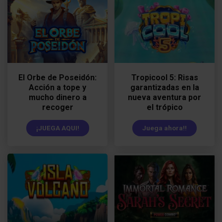
El Orbe de Poseidón:
Tropicool 5: Risas
Acción a tope y
garantizadas en la
mucho dinero a
nueva aventura por
recoger
el trópico
¡JUEGA AQUI!
Juega ahora!!