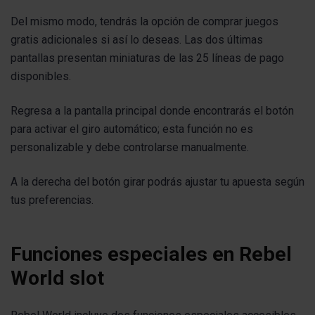
Del mismo modo, tendrás la opción de comprar juegos
gratis adicionales si así lo deseas. Las dos últimas
pantallas presentan miniaturas de las 25 líneas de pago
disponibles.
Regresa a la pantalla principal donde encontrarás el botón
para activar el giro automático; esta función no es
personalizable y debe controlarse manualmente.
A la derecha del botón girar podrás ajustar tu apuesta según
tus preferencias.
Funciones especiales en Rebel
World slot