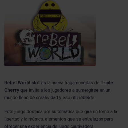
Rebel World slot
es la nueva tragamonedas de
Triple
Cherry
que invita a los jugadores a sumergirse en un
mundo lleno de creatividad y espíritu rebelde.
Este juego destaca por su temática que gira en torno a la
libertad y la música, elementos que se entrelazan para
ofrecer una experiencia de juego cautivadora.