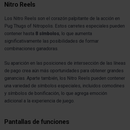
Nitro Reels
Los Nitro Reels son el corazón palpitante de la acción en
Pug Thugs of Nitropolis. Estos carretes especiales pueden
contener hasta
8 símbolos
, lo que aumenta
significativamente las posibilidades de formar
combinaciones ganadoras.
Su aparición en las posiciones de intersección de las líneas
de pago crea aún más oportunidades para obtener grandes
ganancias. Aparte también, los Nitro Reels pueden contener
una variedad de símbolos especiales, incluidos comodines
y símbolos de bonificación, lo que agrega emoción
adicional a la experiencia de juego.
Pantallas de funciones