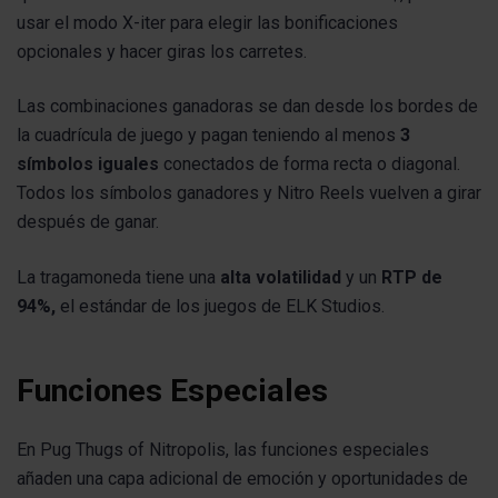
usar el modo X-iter para elegir las bonificaciones
opcionales y hacer giras los carretes.
Las combinaciones ganadoras se dan desde los bordes de
la cuadrícula de juego y pagan teniendo al menos
3
símbolos iguales
conectados de forma recta o diagonal.
Todos los símbolos ganadores y Nitro Reels vuelven a girar
después de ganar.
La tragamoneda tiene una
alta volatilidad
y un
RTP de
94%,
el estándar de los juegos de ELK Studios.
Funciones Especiales
En Pug Thugs of Nitropolis, las funciones especiales
añaden una capa adicional de emoción y oportunidades de