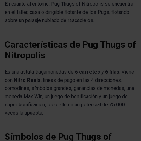
En cuanto al entorno, Pug Thugs of Nitropolis se encuentra
en el taller, casa o dirigible flotante de los Pugs, flotando
sobre un paisaje nublado de rascacielos.
Características de Pug Thugs of
Nitropolis
Es una astuta tragamonedas de
6 carretes
y
6 filas
. Viene
con
Nitro Reels
, líneas de pago en las 4 direcciones,
comodines, símbolos grandes, ganancias de monedas, una
moneda Max Win, un juego de bonificación y un juego de
súper bonificación, todo ello en un potencial de
25.000
veces la apuesta.
Símbolos de Pug Thugs of