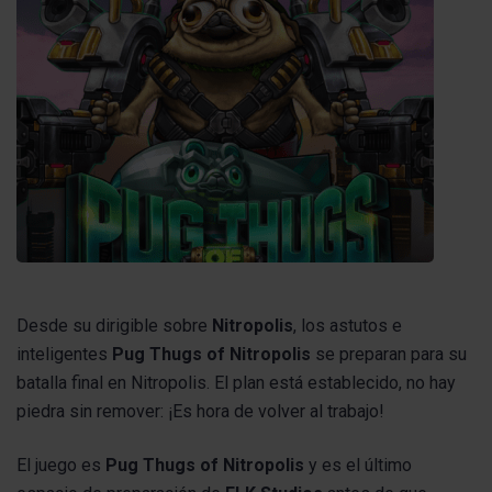
Desde su dirigible sobre
Nitropolis
, los astutos e
inteligentes
Pug Thugs of Nitropolis
se preparan para su
batalla final en Nitropolis. El plan está establecido, no hay
piedra sin remover: ¡Es hora de volver al trabajo!
El juego es
Pug Thugs of Nitropolis
y es el último