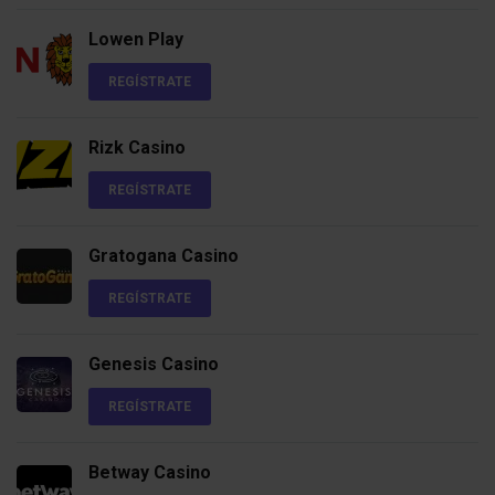
Lowen Play
REGÍSTRATE
Rizk Casino
REGÍSTRATE
Gratogana Casino
REGÍSTRATE
Genesis Casino
REGÍSTRATE
Betway Casino