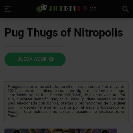
Pug Thugs of Nitropolis
¡JUEGA AQUI!
El siguiente texto fue editado por última vez antes del 1 de mayo de
2021, antes de la plena entrada en vigor de la Ley del juego,
introducida por el Real Decreto 958/2020, de 3 de noviembre. Por
ello, cualquier mención que, en su caso, pudiera hacerse en esta
web relacionada con bonos, ofertas o promociones de cualquier
tipo, no deberá tenerse en cuenta por el usuario localizado en
España. Esta restricción no aplica a usuarios no localizados en
España.