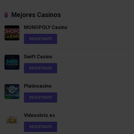
Mejores Casinos
MONOPOLY Casino
REGÍSTRATE
Swift Casino
REGÍSTRATE
Platincasino
REGÍSTRATE
Videoslots.es
REGÍSTRATE