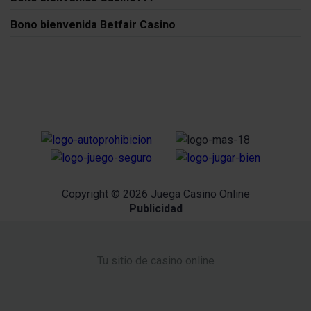
Bono bienvenida Betfair Casino
Copyright © 2026 Juega Casino Online
Publicidad
Tu sitio de casino online