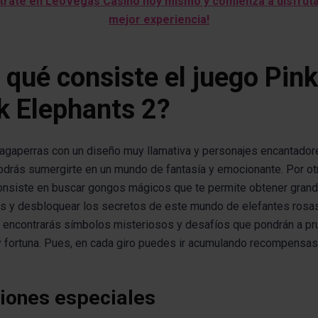
trate en LeoVegas Casino hoy mismo y comienza a disfruta
mejor experiencia!
 qué consiste el juego Pin
k Elephants 2?
ragaperras con un diseño muy llamativa y personajes encantador
drás sumergirte en un mundo de fantasía y emocionante. Por otr
consiste en buscar gongos mágicos que te permite obtener gran
s y desbloquear los secretos de este mundo de elefantes rosas
encontrarás símbolos misteriosos y desafíos que pondrán a pr
y fortuna. Pues, en cada giro puedes ir acumulando recompensas
iones especiales