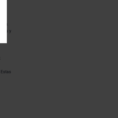
a
chas
.
cias y
s
. Estas