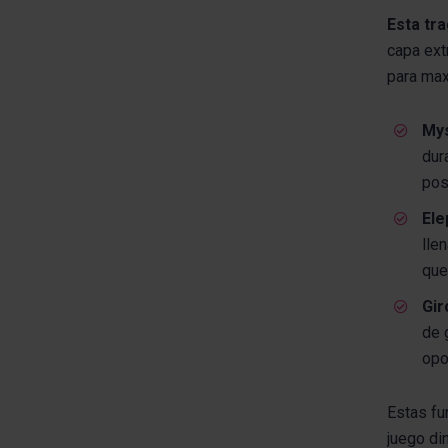
Esta tr
capa ext
para max
Mys
dur
pos
Ele
lle
que
Gir
de 
opo
Estas fu
juego di