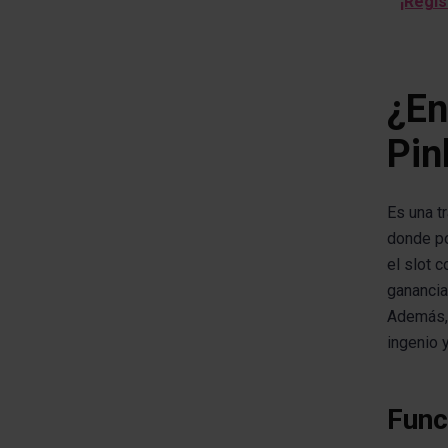
¡Regís
¿En
Pin
Es una t
donde po
el slot 
ganancia
Además, 
ingenio 
Func