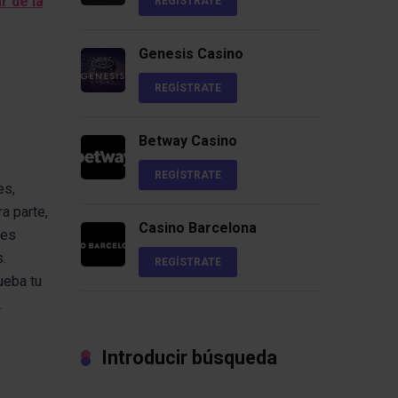
r de la
REGÍSTRATE
Genesis Casino
k
REGÍSTRATE
Betway Casino
REGÍSTRATE
es,
a parte,
Casino Barcelona
des
.
REGÍSTRATE
ueba tu
.
Introducir búsqueda