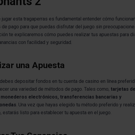
phants 2
 jugar esta tragaperras es fundamental entender cómo funcionan
de pago para que puedas disfrutar del juego sin preocupacione
ción te explicaremos cómo puedes realizar tus apuestas para di
anancias con facilidad y seguridad.
izar una Apuesta
debes depositar fondos en tu cuenta de casino en línea preferido
ecer una variedad de métodos de pago. Tales como;
tarjetas d
, monederos electrónicos, transferencias bancarias y
monedas
. Una vez que hayas elegido tu método preferido y reali
, estarás listo para establecer tu apuesta en el juego.