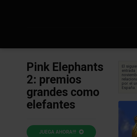
Pink Elephants
El sigui
entrada
noviemb
2: premios
relacion
por el u
grandes como
España.
elefantes
JUEGA AHORA!!!