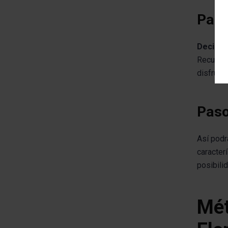
Paso
Decide
Recuerda
disfruta
Paso
Así podr
caracter
posibili
Mét