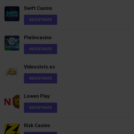
Swift Casino
REGÍSTRATE
Platincasino
REGÍSTRATE
Videoslots.es
REGÍSTRATE
Lowen Play
REGÍSTRATE
Rizk Casino