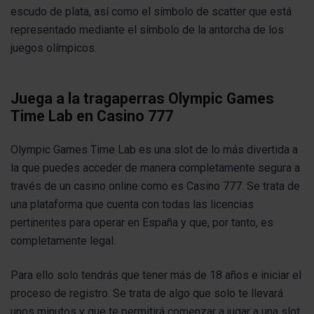
escudo de plata, así como el símbolo de scatter que está
representado mediante el símbolo de la antorcha de los
juegos olímpicos.
Juega a la tragaperras Olympic Games
Time Lab en Casino 777
Olympic Games Time Lab es una slot de lo más divertida a
la que puedes acceder de manera completamente segura a
través de un casino online como es Casino 777. Se trata de
una plataforma que cuenta con todas las licencias
pertinentes para operar en España y que, por tanto, es
completamente legal.
Para ello solo tendrás que tener más de 18 años e iniciar el
proceso de registro. Se trata de algo que solo te llevará
unos minutos y que te permitirá comenzar a jugar a una slot