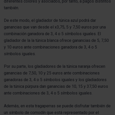
diferentes colores y asociados, por tanto, a pagos distintos
también.
De este modo, el gladiador de túnica azul podrá dar
ganancias que van desde el x3,75, 5 y 7,50 euros por una
combinación ganadora de 3, 4 o 5 símbolos iguales. El
gladiador de la la túnica blanca ofrece ganancias de 5, 7,50
y 10 euros ante combinaciones ganadora de 3, 4 o 5
símbolos iguales.
Por su parte, los gladiadores de la túnica naranja ofrecen
ganancias de 7,50, 10 y 25 euros ante combinaciones
ganadoras de 3, 4 o 5 símbolos iguales y los gladiadores
de la túnica púrpura dan ganancias de 10, 15 y 37,50 euros
ante combinaciones de 3, 4 o 5 símbolos iguales.
Además, en esta tragaperras se puede disfrutar también de
un símbolo de comodín que está representado por el