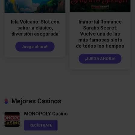
Isla Volcano: Slot con
Immortal Romance
sabor a clásico,
Sarahs Secret:
diversión asegurada
Vuelve una de las
más famosas slots
de todos los tiempos
Juega ahora!!
¡JUEGA AHORA!
Mejores Casinos
MONOPOLY Casino
REGÍSTRATE