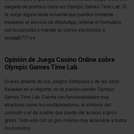
cargada de premios como es Olympic Games Time Lab. Si
te surge alguna duda recuerda que puedes contactar
mediante el servicio de WhatsApp, rellenar el formulario
con tu consulta o mandar un correo electrónico a
ayuda@777.es.
Opinión de Juega Casino Online sobre
Olympic Games Time Lab
Si eres amante de los Juegos Olímpicos y de las slots
basadas en el deporte, no te puedes perder Olympic
Games Time Lab. Cuenta con funcionalidades muy
atractivas como los multiplicadores, el símbolo del
comodín o el de scatter que puede dar acceso a giros
gratis. Todo ello con un giro mínimo muy accesible a todos
los bolsillos.