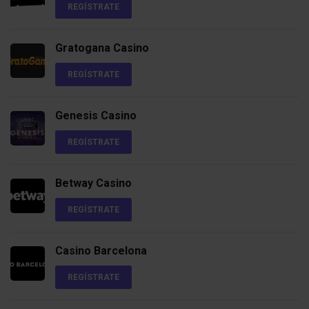
REGÍSTRATE
Gratogana Casino
REGÍSTRATE
Genesis Casino
REGÍSTRATE
Betway Casino
REGÍSTRATE
Casino Barcelona
REGÍSTRATE