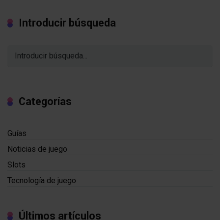
Introducir búsqueda
Categorías
Guías
Noticias de juego
Slots
Tecnología de juego
Últimos artículos