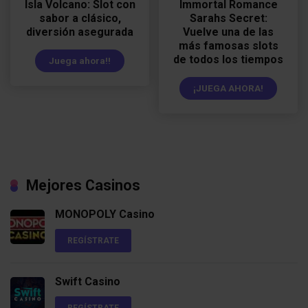
Isla Volcano: Slot con
Immortal Romance
sabor a clásico,
Sarahs Secret:
diversión asegurada
Vuelve una de las
más famosas slots
de todos los tiempos
Juega ahora!!
¡JUEGA AHORA!
Mejores Casinos
MONOPOLY Casino
REGÍSTRATE
Swift Casino