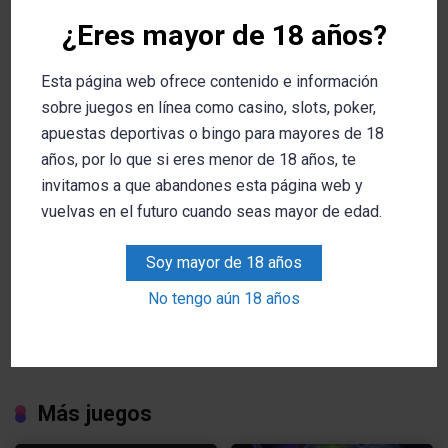
es una excelente opción. Y lo mejor de todo,
¡puedes jugar
¿Eres mayor de 18 años?
a la emocionante tragamonedas
Lucky Carnival
directamente en su plataforma!
Esta página web ofrece contenido e información
sobre juegos en línea como casino, slots, poker,
apuestas deportivas o bingo para mayores de 18
años, por lo que si eres menor de 18 años, te
invitamos a que abandones esta página web y
vuelvas en el futuro cuando seas mayor de edad.
Facebook
Mastodon
Email
Compartir
Soy mayor de 18 años
No tengo aún 18 años
por
Fran Galvez
29/04/2024
Más juegos