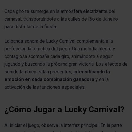
Cada giro te sumerge en la atmósfera electrizante del
carnaval, transportándote a las calles de Río de Janeiro
para disfrutar de la fiesta.
La banda sonora de Lucky Carnival complementa a la
perfección la temática del juego. Una melodía alegre y
contagiosa acompaña cada giro, animándote a seguir
jugando y buscando la próxima gran victoria. Los efectos de
sonido también están presentes,
intensificando la
emoción en cada combinación ganadora
y en la
activación de las funciones especiales.
¿Cómo Jugar a Lucky Carnival?
Al iniciar el juego, observa la interfaz principal. En la parte