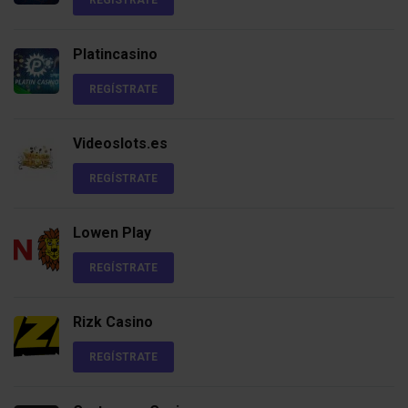
REGÍSTRATE
Platincasino
REGÍSTRATE
Videoslots.es
REGÍSTRATE
Lowen Play
REGÍSTRATE
Rizk Casino
REGÍSTRATE