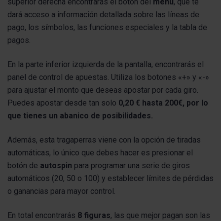
superior derecha encontrarás el botón del
menú
, que te
dará acceso a información detallada sobre las líneas de
pago, los símbolos, las funciones especiales y la tabla de
pagos.
En la parte inferior izquierda de la pantalla, encontrarás el
panel de control de apuestas. Utiliza los botones «+» y «-»
para ajustar el monto que deseas apostar por cada giro.
Puedes apostar desde tan solo
0,20 € hasta 200€, por lo
que tienes un abanico de posibilidades.
Además, esta tragaperras viene con la opción de tiradas
automáticas, lo único que debes hacer es presionar el
botón de
autospin
para programar una serie de giros
automáticos (20, 50 o 100) y establecer límites de pérdidas
o ganancias para mayor control.
En total encontrarás
8 figuras
, las que mejor pagan son las