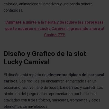
colorido, animaciones llamativas y una banda sonora
contagiosa.
¡Anímate a unirte a la fiesta y descubre las sorpresas
que te esperan en Lucky Carnival ingresando ahora al
Casino 777!
Diseño y Grafico de la slot
Lucky Carnival
El diseño está repleto de
elementos típicos del carnaval
carioca
. Los rodillos se encuentran enmarcados en un
escenario festivo lleno de luces, banderines y confeti. Los
símbolos del juego están representados por bailarinas
ataviadas con trajes típicos, máscaras, trompetas y otros
elementos carnavalescos.