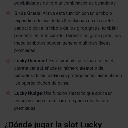
posibilidades de formar combinaciones ganadoras.
Giros Gratis:
Activa esta función con un símbolo
expandido de una de las 3 bailarinas en el carrete
central o con el símbolo de los giros gratis, también
presente en este carrete. Durante los giros gratis, los
mega símbolos pueden generar múltiples líneas
premiadas.
Lucky Diamond:
Este símbolo, que aparece en el
carrete central, añade un número aleatorio de
símbolos de las bailarinas protagonistas, aumentando
las oportunidades de ganar.
Lucky Nudge
: Una función aleatoria que aplica un
empujón a uno o más carretes para crear líneas
premiadas.
¿Dónde jugar la slot Lucky