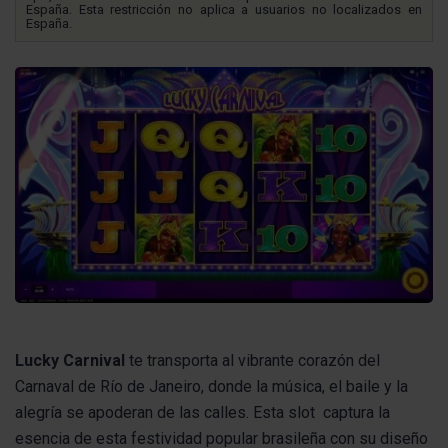
España. Esta restricción no aplica a usuarios no localizados en
España.
Lucky Carnival
te transporta al vibrante corazón del
Carnaval de Río de Janeiro, donde la música, el baile y la
alegría se apoderan de las calles. Esta slot captura la
esencia de esta festividad popular brasileña con su diseño