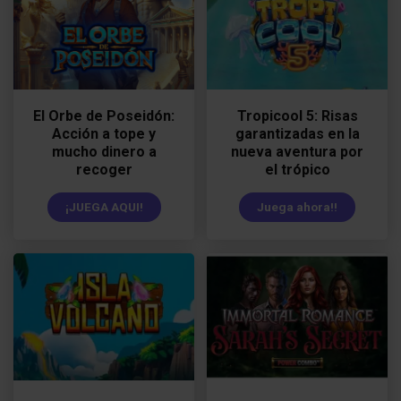
El Orbe de Poseidón:
Tropicool 5: Risas
Acción a tope y
garantizadas en la
mucho dinero a
nueva aventura por
recoger
el trópico
¡JUEGA AQUI!
Juega ahora!!