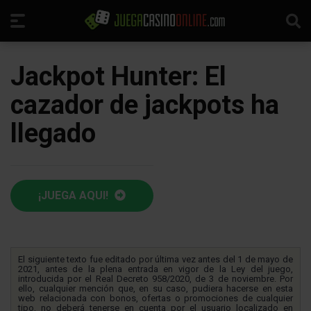
Jackpot Hunter: El
cazador de jackpots ha
llegado
¡JUEGA AQUI!
El siguiente texto fue editado por última vez antes del 1 de mayo de
2021, antes de la plena entrada en vigor de la Ley del juego,
introducida por el Real Decreto 958/2020, de 3 de noviembre. Por
ello, cualquier mención que, en su caso, pudiera hacerse en esta
web relacionada con bonos, ofertas o promociones de cualquier
tipo, no deberá tenerse en cuenta por el usuario localizado en