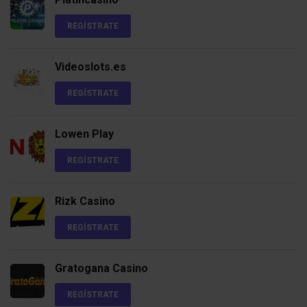
REGÍSTRATE
Videoslots.es
REGÍSTRATE
Lowen Play
REGÍSTRATE
Rizk Casino
REGÍSTRATE
Gratogana Casino
REGÍSTRATE