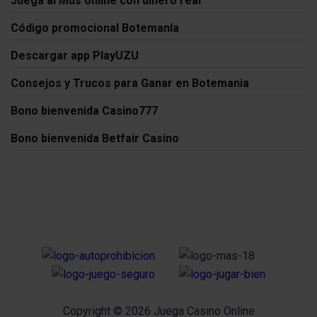
Juega al Mus online con dinero real
Código promocional Botemanía
Descargar app PlayUZU
Consejos y Trucos para Ganar en Botemania
Bono bienvenida Casino777
Bono bienvenida Betfair Casino
Copyright © 2026 Juega Casino Online