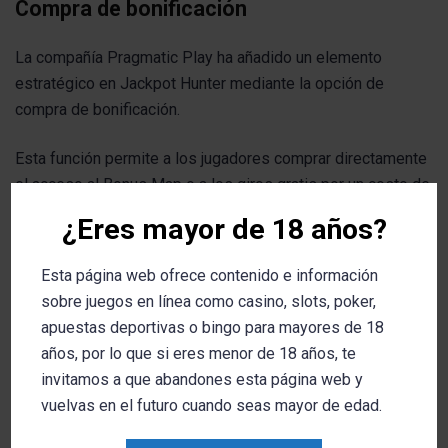
Compra de bonificación
La compañía Pragmatic Play ha añadido un elemento
estratégico en Jackpot Hunter mediante la opción de
compra de bonificación.
Esta función permite a los jugadores comprar directamente
el acceso al Bonus Map o a los giros gratis por un costo de
20 o 60 veces la apuesta
, respectivamente.
¿Eres mayor de 18 años?
Ambas compras ofrecen un
RTP del 96%
, lo que puede
Esta página web ofrece contenido e información
resultar atractivo para jugadores con mayor tolerancia al
sobre juegos en línea como casino, slots, poker,
riesgo que prefieren saltar el juego base y enfocarse
apuestas deportivas o bingo para mayores de 18
directamente en las rondas de bonificación y la posibilidad
años, por lo que si eres menor de 18 años, te
de ganar los Jackpots.
invitamos a que abandones esta página web y
vuelvas en el futuro cuando seas mayor de edad.
Conclusión