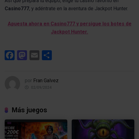
Así que prepara tu equipo, elige tu casino favorito en
Casino777
, y adéntrate en la aventura de Jackpot Hunter.
Apuesta ahora en Casino777 y persigue los botes de
Jackpot Hunter.
Facebook
Mastodon
Email
Compartir
por
Fran Galvez
02/09/2024
Más juegos