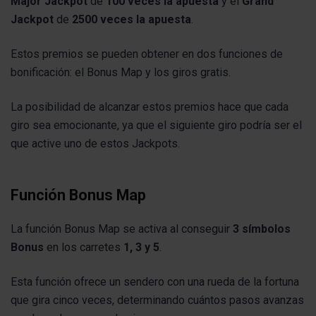
Major Jackpot
de
100 veces la apuesta
y el
Grand
Jackpot
de
2500
veces la apuesta
.
Estos premios se pueden obtener en dos funciones de
bonificación: el Bonus Map y los giros gratis.
La posibilidad de alcanzar estos premios hace que cada
giro sea emocionante, ya que el siguiente giro podría ser el
que active uno de estos Jackpots.
Función Bonus Map
La función Bonus Map se activa al conseguir
3 símbolos
Bonus
en los carretes
1, 3 y 5
.
Esta función ofrece un sendero con una rueda de la fortuna
que gira cinco veces, determinando cuántos pasos avanzas