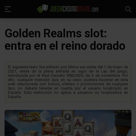
Golden Realms slot:
entra en el reino dorado
El siguiente texto fue editado por última vez antes del 1 de mayo de
2021, antes de la plena entrada en vigor de la Ley del juego,
introducida por el Real Decreto 958/2020, de 3 de noviembre. Por
ello, cualquier mención que, en su caso, pudiera hacerse en esta
web relacionada con bonos, ofertas o promociones de cualquier
tipo, no deberá tenerse en cuenta por el usuario localizado en
España. Esta restricción no aplica a usuarios no localizados en
España.