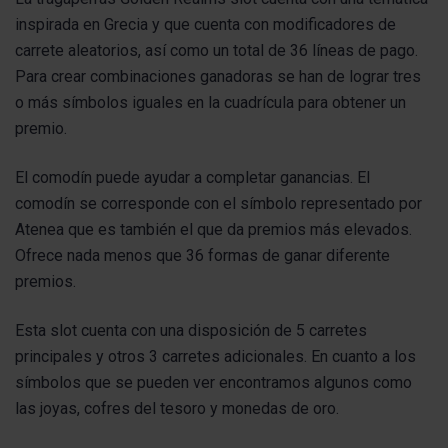
inspirada en Grecia y que cuenta con modificadores de
carrete aleatorios, así como un total de 36 líneas de pago.
Para crear combinaciones ganadoras se han de lograr tres
o más símbolos iguales en la cuadrícula para obtener un
premio.
El comodín puede ayudar a completar ganancias. El
comodín se corresponde con el símbolo representado por
Atenea que es también el que da premios más elevados.
Ofrece nada menos que 36 formas de ganar diferente
premios.
Esta slot cuenta con una disposición de 5 carretes
principales y otros 3 carretes adicionales. En cuanto a los
símbolos que se pueden ver encontramos algunos como
las joyas, cofres del tesoro y monedas de oro.