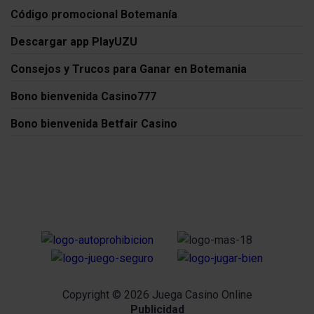
Código promocional Botemanía
Descargar app PlayUZU
Consejos y Trucos para Ganar en Botemania
Bono bienvenida Casino777
Bono bienvenida Betfair Casino
Copyright © 2026 Juega Casino Online
Publicidad