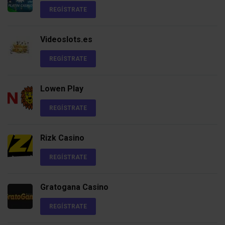
REGÍSTRATE
Videoslots.es
REGÍSTRATE
Lowen Play
REGÍSTRATE
Rizk Casino
REGÍSTRATE
Gratogana Casino
REGÍSTRATE