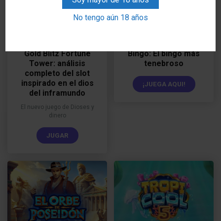
No tengo aún 18 años
Hades Fever Boost
Tome of Madness
Gold Blitz Fortune
Bingo: El bingo más
Tower: análisis
tenebroso
completo del slot
inspirado en el dios
¡JUEGA AQUI!
del inframundo
El nuevo juego de Dioses y
dinero
JUGAR