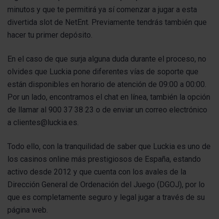
minutos y que te permitirá ya sí comenzar a jugar a esta
divertida slot de NetEnt. Previamente tendrás también que
hacer tu primer depósito.
En el caso de que surja alguna duda durante el proceso, no
olvides que Luckia pone diferentes vías de soporte que
están disponibles en horario de atención de 09:00 a 00:00.
Por un lado, encontramos el chat en línea, también la opción
de llamar al 900 37 38 23 o de enviar un correo electrónico
a clientes@luckia.es.
Todo ello, con la tranquilidad de saber que Luckia es uno de
los casinos online más prestigiosos de España, estando
activo desde 2012 y que cuenta con los avales de la
Dirección General de Ordenación del Juego (DGOJ), por lo
que es completamente seguro y legal jugar a través de su
página web.