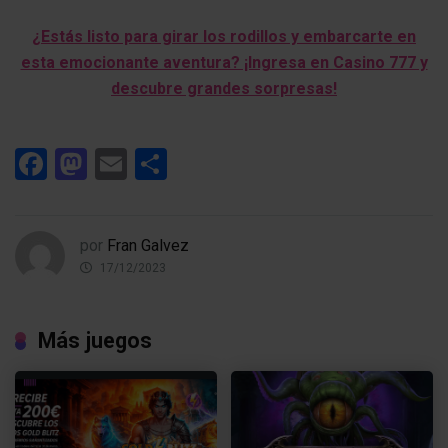
¿Estás listo para girar los rodillos y embarcarte en
esta emocionante aventura? ¡Ingresa en Casino 777 y
descubre grandes sorpresas!
Facebook
Mastodon
Email
Compartir
por
Fran Galvez
17/12/2023
Más juegos