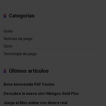
Categorías
Guías
Noticias de juego
Slots
Tecnología de juego
Últimos artículos
Bono bienvenida PAF Casino
Descubre la nueva slot Vikingos Gold Plus
Juega al Mus online con dinero real