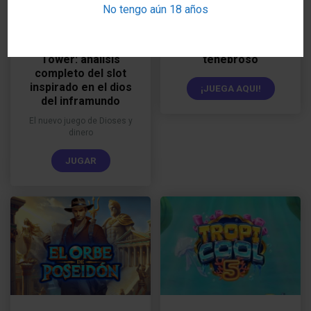
No tengo aún 18 años
Hades Fever Boost
Tome of Madness
Gold Blitz Fortune
Bingo: El bingo más
Tower: análisis
tenebroso
completo del slot
inspirado en el dios
¡JUEGA AQUI!
del inframundo
El nuevo juego de Dioses y
dinero
JUGAR