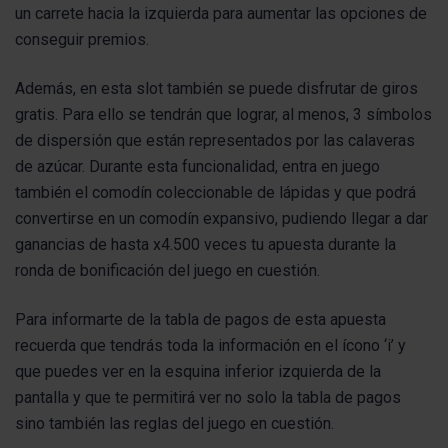
un carrete hacia la izquierda para aumentar las opciones de
conseguir premios.
Además, en esta slot también se puede disfrutar de giros
gratis. Para ello se tendrán que lograr, al menos, 3 símbolos
de dispersión que están representados por las calaveras
de azúcar. Durante esta funcionalidad, entra en juego
también el comodín coleccionable de lápidas y que podrá
convertirse en un comodín expansivo, pudiendo llegar a dar
ganancias de hasta x4.500 veces tu apuesta durante la
ronda de bonificación del juego en cuestión.
Para informarte de la tabla de pagos de esta apuesta
recuerda que tendrás toda la información en el ícono ‘i’ y
que puedes ver en la esquina inferior izquierda de la
pantalla y que te permitirá ver no solo la tabla de pagos
sino también las reglas del juego en cuestión.