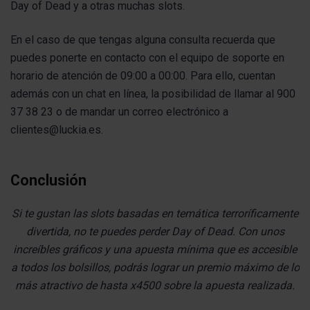
Day of Dead y a otras muchas slots.
En el caso de que tengas alguna consulta recuerda que
puedes ponerte en contacto con el equipo de soporte en
horario de atención de 09:00 a 00:00. Para ello, cuentan
además con un chat en línea, la posibilidad de llamar al 900
37 38 23 o de mandar un correo electrónico a
clientes@luckia.es.
Conclusión
Si te gustan las slots basadas en temática terroríficamente
divertida, no te puedes perder Day of Dead. Con unos
increíbles gráficos y una apuesta mínima que es accesible
a todos los bolsillos, podrás lograr un premio máximo de lo
más atractivo de hasta x4500 sobre la apuesta realizada.