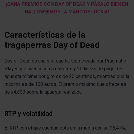
¡GANA PREMIOS CON DAY OF DEAD Y PÁSALO BIEN EN
HALLOWEEN DE LA MANO DE LUCKIA!
Características de la
tragaperras Day of Dead
Day of Dead es una slot que ha sido creada por Pragmatic
Play y que cuenta con 5 carretes y 20 líneas de pago. La
apuesta mínima por giro es de 20 céntimos, mientras que la
máxima es de 100 euros. El premio máximo que ofrece es
de x4.500 sobre la apuesta realizada.
RTP y volatilidad
El RTP con el que cuentan está en la media con un 96,47%,