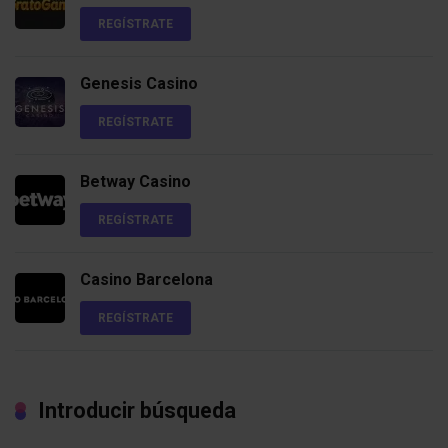
REGÍSTRATE
Genesis Casino
REGÍSTRATE
Betway Casino
REGÍSTRATE
Casino Barcelona
REGÍSTRATE
Introducir búsqueda