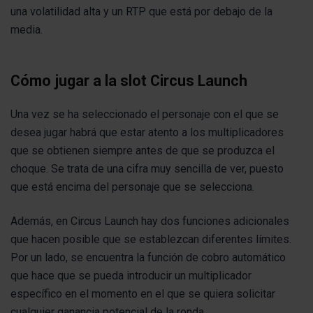
una volatilidad alta y un RTP que está por debajo de la
media.
Cómo jugar a la slot Circus Launch
Una vez se ha seleccionado el personaje con el que se
desea jugar habrá que estar atento a los multiplicadores
que se obtienen siempre antes de que se produzca el
choque. Se trata de una cifra muy sencilla de ver, puesto
que está encima del personaje que se selecciona.
Además, en Circus Launch hay dos funciones adicionales
que hacen posible que se establezcan diferentes límites.
Por un lado, se encuentra la función de cobro automático
que hace que se pueda introducir un multiplicador
específico en el momento en el que se quiera solicitar
cualquier ganancia potencial de la ronda.