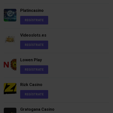
Platincasino
REGÍSTRATE
Videoslots.es
REGÍSTRATE
Lowen Play
REGÍSTRATE
Rizk Casino
REGÍSTRATE
Gratogana Casino