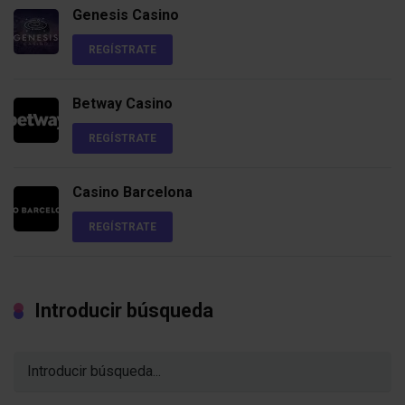
Genesis Casino
REGÍSTRATE
Betway Casino
REGÍSTRATE
Casino Barcelona
REGÍSTRATE
Introducir búsqueda