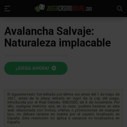
Avalancha Salvaje:
Naturaleza implacable
¡JUEGA AHORA!
El siguiente texto fue editado por última vez antes del 1 de mayo de
2021, antes de la plena entrada en vigor de la Ley del juego,
introducida por el Real Decreto 958/2020, de 3 de noviembre. Por
ello, cualquier mención que, en su caso, pudiera hacerse en esta
web relacionada con bonos, ofertas o promociones de cualquier
tipo, no deberá tenerse en cuenta por el usuario localizado en
España. Esta restricción no aplica a usuarios no localizados en
España.