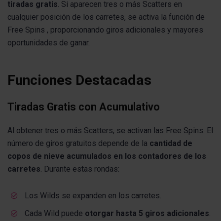
tiradas gratis
. Si aparecen tres o más Scatters en
cualquier posición de los carretes, se activa la función de
Free Spins , proporcionando giros adicionales y mayores
oportunidades de ganar.
Funciones Destacadas
Tiradas Gratis con Acumulativo
Al obtener tres o más Scatters, se activan las Free Spins. El
número de giros gratuitos depende de la
cantidad de
copos de nieve acumulados en los contadores de los
carretes
. Durante estas rondas:
Los Wilds se expanden en los carretes.
Cada Wild puede
otorgar hasta 5 giros adicionales
.