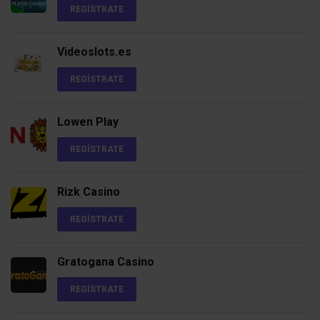
REGÍSTRATE
Videoslots.es
REGÍSTRATE
Lowen Play
REGÍSTRATE
Rizk Casino
REGÍSTRATE
Gratogana Casino
REGÍSTRATE