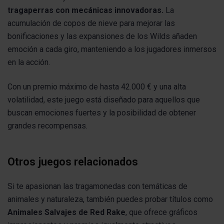
tragaperras con mecánicas innovadoras.
La
acumulación de copos de nieve para mejorar las
bonificaciones y las expansiones de los Wilds añaden
emoción a cada giro, manteniendo a los jugadores inmersos
en la acción.
Con un premio máximo de hasta 42.000 € y una alta
volatilidad, este juego está diseñado para aquellos que
buscan emociones fuertes y la posibilidad de obtener
grandes recompensas.
Otros juegos relacionados
Si te apasionan las tragamonedas con temáticas de
animales y naturaleza, también puedes probar títulos como
Animales Salvajes de Red Rake
, que ofrece gráficos