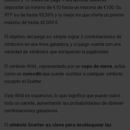
depositar un mínimo de €10 hasta un máximo de €100. Su
RTP es de hasta 95,36% y lo mejor es que oferta un premio
máximo de hasta 42.000 €.
El objetivo del juego es simple lograr 3 combinaciones de
símbolos en una línea ganadora, y el juego cuenta con una
variedad de símbolos que enriquecen la jugabilidad.
El símbolo Wild , representado por un
copo de nieve
, actúa
como un
comodín
que puede sustituir a cualquier símbolo,
excepto el Scatter.
Este Wild es expansivo, lo que significa que puede cubrir
todo un carrete, aumentando las probabilidades de obtener
combinaciones ganadoras.
El
símbolo Scatter es clave para desbloquear las