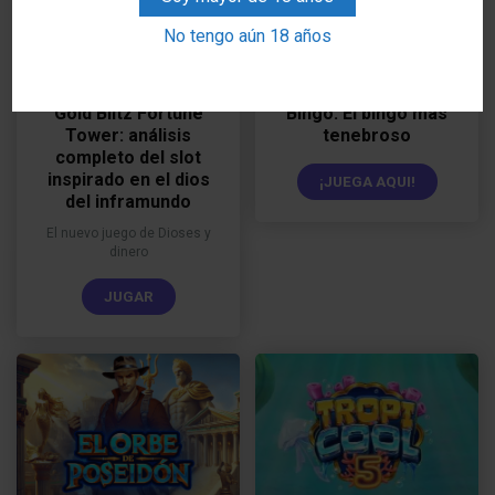
No tengo aún 18 años
Hades Fever Boost
Tome of Madness
Gold Blitz Fortune
Bingo: El bingo más
Tower: análisis
tenebroso
completo del slot
inspirado en el dios
¡JUEGA AQUI!
del inframundo
El nuevo juego de Dioses y
dinero
JUGAR