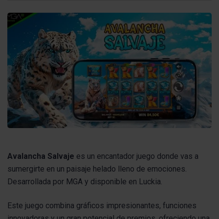
Avalancha Salvaje
es un encantador juego donde vas a
sumergirte en un paisaje helado lleno de emociones.
Desarrollada por MGA y disponible en Luckia.
Este juego combina gráficos impresionantes, funciones
innovadoras y un gran potencial de premios, ofreciendo una