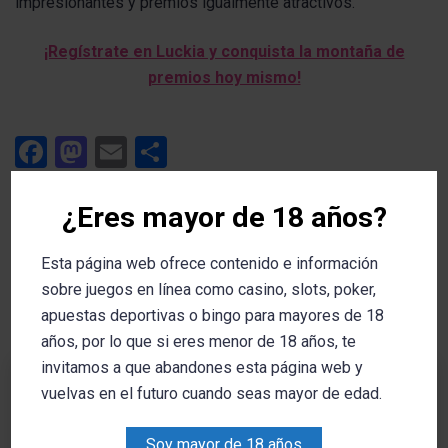
impresionantes y premios igualmente atractivos.
¡Regístrate en Luckia y conquista la montaña de
premios hoy mismo!
Facebook
Mastodon
Email
Compartir
¿Eres mayor de 18 años?
por
Fran Galvez
04/12/2024
Esta página web ofrece contenido e información
sobre juegos en línea como casino, slots, poker,
apuestas deportivas o bingo para mayores de 18
Más juegos
años, por lo que si eres menor de 18 años, te
invitamos a que abandones esta página web y
vuelvas en el futuro cuando seas mayor de edad.
Soy mayor de 18 años