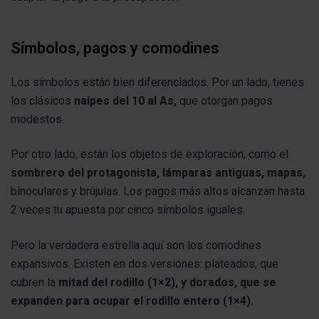
Símbolos, pagos y comodines
Los símbolos están bien diferenciados. Por un lado, tienes
los clásicos
naipes del 10 al As,
que otorgan pagos
modestos.
Por otro lado, están los objetos de exploración, como el
sombrero del protagonista, lámparas antiguas, mapas,
binoculares y brújulas. Los pagos más altos alcanzan hasta
2 veces tu apuesta por cinco símbolos iguales.
Pero la verdadera estrella aquí son los comodines
expansivos. Existen en dos versiones: plateados, que
cubren la
mitad del rodillo (1×2), y dorados, que se
expanden para ocupar el rodillo entero (1×4).