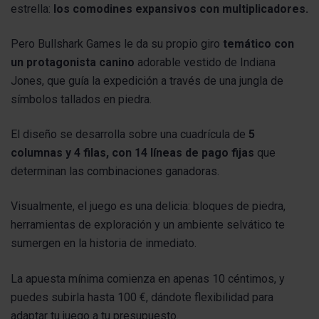
estrella:
los comodines expansivos con multiplicadores.
Pero Bullshark Games le da su propio giro
temático con
un protagonista canino
adorable vestido de Indiana
Jones, que guía la expedición a través de una jungla de
símbolos tallados en piedra.
El diseño se desarrolla sobre una cuadrícula de
5
columnas y 4 filas, con 14 líneas de pago fijas
que
determinan las combinaciones ganadoras.
Visualmente, el juego es una delicia: bloques de piedra,
herramientas de exploración y un ambiente selvático te
sumergen en la historia de inmediato.
La apuesta mínima comienza en apenas 10 céntimos, y
puedes subirla hasta 100 €, dándote flexibilidad para
adaptar tu juego a tu presupuesto.