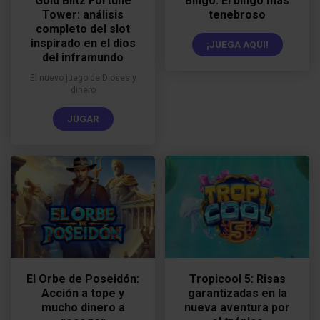
Gold Blitz Fortune
Bingo: El bingo más
Tower: análisis
tenebroso
completo del slot
inspirado en el dios
¡JUEGA AQUI!
del inframundo
El nuevo juego de Dioses y
dinero
JUGAR
El Orbe de Poseidón:
Tropicool 5: Risas
Acción a tope y
garantizadas en la
mucho dinero a
nueva aventura por