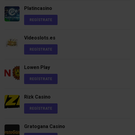
Platincasino
REGÍSTRATE
Videoslots.es
REGÍSTRATE
Lowen Play
REGÍSTRATE
Rizk Casino
REGÍSTRATE
Gratogana Casino