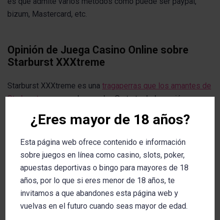
es que admite varios métodos como puede ser paypal,
bizum, Mastercard, etc.
Opinión de Juega Casino Online sobre
Starburst XXXtreme
Starburst XXXtreme es una
tragaperras que los amantes de
Starburst
no se pueden perder. Se trata de la opción
perfecta si buscas una tragaperras con símbolos clásicos y
¿Eres mayor de 18 años?
grandes funcionalidades como son el símbolo wild, los
respins, etc. En definitiva, una tragaperras divertida apta
Esta página web ofrece contenido e información
para todos los públicos.
sobre juegos en línea como casino, slots, poker,
apuestas deportivas o bingo para mayores de 18
años, por lo que si eres menor de 18 años, te
Conclusión
invitamos a que abandones esta página web y
vuelvas en el futuro cuando seas mayor de edad.
La slot Starburst XXXtreme destaca por contar con un RTP