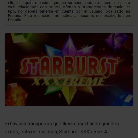
ello, cualquier mención que, en su caso, pudiera hacerse en esta
web relacionada con bonos, ofertas o promociones de cualquier
tipo, no deberá tenerse en cuenta por el usuario localizado en
España. Esta restricción no aplica a usuarios no localizados en
España.
Si hay una tragaperras que lleva cosechando grandes
éxitos, esta es, sin duda, Starburst XXXtreme. A