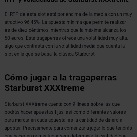
El RTP de esta slot está por encima de la media con un muy
atractivo 96,45%. La apuesta mínima que permite realizar
es de diez céntimos, mientras que la máxima alcanza los
50 euros. Esta tragaperras ofrece una volatilidad muy alta,
algo que contrasta con la volatilidad media que cuenta la
slot en la que se basa: la clásica Starburst.
Cómo jugar a la tragaperras
Starburst XXXtreme
Starburst XXXtreme cuenta con 9 líneas sobre las que
podrás hacer apuestas fijas, así como diferentes valores
para marcar en cada apuesta. es la cantidad de dinero a
apostar. Precisamente para comenzar a jugar lo que tendrás
que hacer en primer lugar será determinar la cantidad que