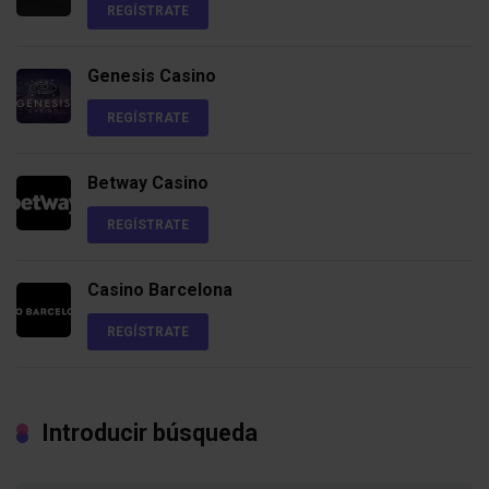
REGÍSTRATE
Genesis Casino
REGÍSTRATE
Betway Casino
REGÍSTRATE
Casino Barcelona
REGÍSTRATE
Introducir búsqueda