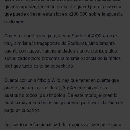
quieres apostar, teniendo presente que el premio máximo
que puede ofrecer esta slot es x200 000 sobre la apuesta
realizada.
Como os podéis imaginar, la slot Starburst XXXtreme es
muy similar a la tragaperras de Starburst, simplemente
cuenta con nuevas funcionalidades y unos gráficos algo
actualizados pero presenta la misma esencia de la mítica
slot que tanto éxito ha cosechado.
Cuenta con un símbolo Wild, hay que tener en cuenta que
puede caer en los rodillos 2, 3 y 4 y que sirven para
sustituir a todos los símbolos. De este modo, el premio
será la mayor combinación ganadora que tuviera la línea de
pago en cuestión.
En cuanto a la funcionalidad de respins se dará en el caso