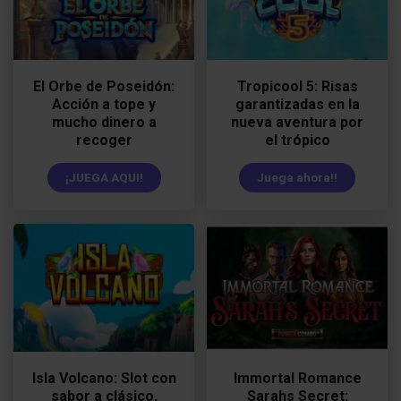
El Orbe de Poseidón:
Tropicool 5: Risas
Acción a tope y
garantizadas en la
mucho dinero a
nueva aventura por
recoger
el trópico
¡JUEGA AQUI!
Juega ahora!!
Isla Volcano: Slot con
Immortal Romance
sabor a clásico,
Sarahs Secret: