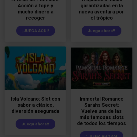
Acción a tope y
garantizadas en la
mucho dinero a
nueva aventura por
recoger
el trópico
¡JUEGA AQUI!
Juega ahora!!
Isla Volcano: Slot con
Immortal Romance
sabor a clásico,
Sarahs Secret:
diversión asegurada
Vuelve una de las
más famosas slots
de todos los tiempos
Juega ahora!!
¡JUEGA AHORA!