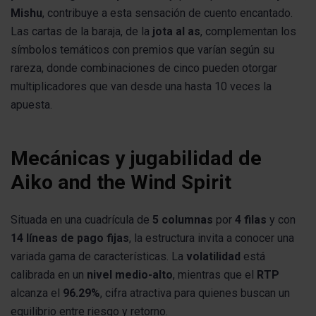
Mishu
, contribuye a esta sensación de cuento encantado.
Las cartas de la baraja, de la
jota al as
, complementan los
símbolos temáticos con premios que varían según su
rareza, donde combinaciones de cinco pueden otorgar
multiplicadores que van desde una hasta 10 veces la
apuesta.
Mecánicas y jugabilidad de
Aiko and the Wind Spirit
Situada en una cuadrícula de
5 columnas
por
4 filas
y con
14 líneas de pago fijas
, la estructura invita a conocer una
variada gama de características. La
volatilidad
está
calibrada en un
nivel medio-alto
, mientras que el
RTP
alcanza el
96.29%
, cifra atractiva para quienes buscan un
equilibrio entre riesgo y retorno.