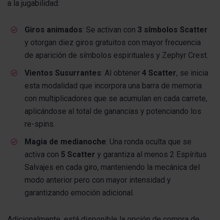
a la jugabilidad:
Giros animados
: Se activan con
3 símbolos Scatter
y otorgan diez giros gratuitos con mayor frecuencia
de aparición de símbolos espirituales y Zephyr Crest.
Vientos Susurrantes
: Al obtener
4 Scatter
, se inicia
esta modalidad que incorpora una barra de memoria
con multiplicadores que se acumulan en cada carrete,
aplicándose al total de ganancias y potenciando los
re-spins.
Magia de medianoche
: Una ronda oculta que se
activa con
5 Scatter
y garantiza al menos 2 Espíritus
Salvajes en cada giro, manteniendo la mecánica del
modo anterior pero con mayor intensidad y
garantizando emoción adicional.
Adicionalmente, está disponible la opción de compra de