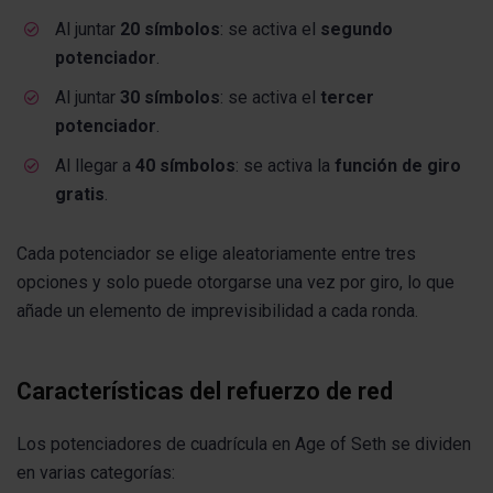
Al juntar
20 símbolos
: se activa el
segundo
potenciador
.
Al juntar
30 símbolos
: se activa el
tercer
potenciador
.
Al llegar a
40 símbolos
: se activa la
función de giro
gratis
.
Cada potenciador se elige aleatoriamente entre tres
opciones y solo puede otorgarse una vez por giro, lo que
añade un elemento de imprevisibilidad a cada ronda.
Características del refuerzo de red
Los potenciadores de cuadrícula en Age of Seth se dividen
en varias categorías: