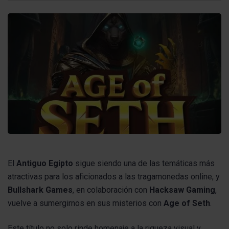
El
Antiguo Egipto
sigue siendo una de las temáticas más
atractivas para los aficionados a las tragamonedas online, y
Bullshark Games
, en colaboración con
Hacksaw Gaming
,
vuelve a sumergirnos en sus misterios con
Age of Seth
.
Este título no solo rinde homenaje a la riqueza visual y