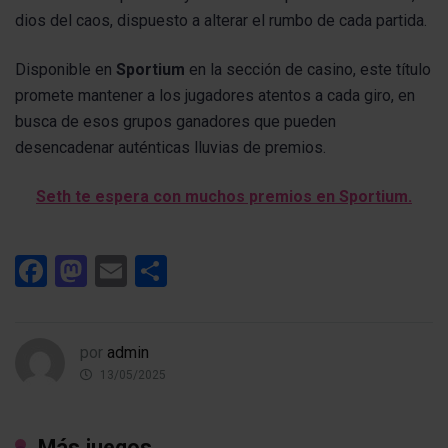
dios del caos, dispuesto a alterar el rumbo de cada partida.
Disponible en
Sportium
en la sección de casino, este título
promete mantener a los jugadores atentos a cada giro, en
busca de esos grupos ganadores que pueden
desencadenar auténticas lluvias de premios.
Seth te espera con muchos premios en Sportium.
Facebook
Mastodon
Email
Compartir
por
admin
13/05/2025
Más juegos