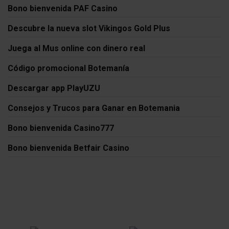
Bono bienvenida PAF Casino
Descubre la nueva slot Vikingos Gold Plus
Juega al Mus online con dinero real
Código promocional Botemanía
Descargar app PlayUZU
Consejos y Trucos para Ganar en Botemania
Bono bienvenida Casino777
Bono bienvenida Betfair Casino