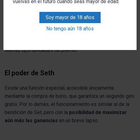
vuelvas en el futuro cuando seas mayor de edad.
Durante la función de giros gratis, recolectar 100 símbolos
otorga un
símbolo Wild gigante de 3×3
, que absorbe
Soy mayor de 18 años
todos los multiplicadores de los símbolos que cubre. Tras
participar en una ganancia, este s
ímbolo se divide en 5
No tengo aún 18 años
comodines individuales
, cada uno con el mismo
multiplicador, y se dispersan por la cuadrícula, generando
nuevas oportunidades de premio.
El poder de Seth
Existe una función especial, accesible únicamente
mediante la compra de bono, que garantiza un segundo giro
gratis. Por lo demás, el funcionamiento es similar al de la
bendición de Set, pero con la
posibilidad de maximizar
aún más las ganancias
en un breve lapso.