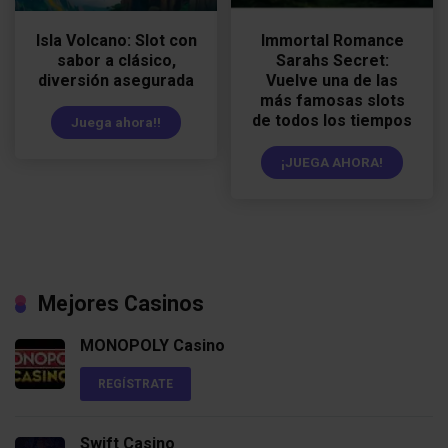
Isla Volcano: Slot con
Immortal Romance
sabor a clásico,
Sarahs Secret:
diversión asegurada
Vuelve una de las
más famosas slots
de todos los tiempos
Juega ahora!!
¡JUEGA AHORA!
Mejores Casinos
MONOPOLY Casino
REGÍSTRATE
Swift Casino