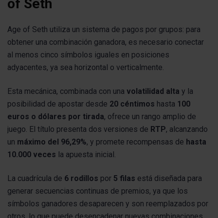
of Seth
Age of Seth utiliza un sistema de pagos por grupos: para
obtener una combinación ganadora, es necesario conectar
al menos cinco símbolos iguales en posiciones
adyacentes, ya sea horizontal o verticalmente.
Esta mecánica, combinada con una
volatilidad alta
y la
posibilidad de apostar desde
20 céntimos
hasta
100
euros o dólares por tirada
, ofrece un rango amplio de
juego. El título presenta dos versiones de
RTP
, alcanzando
un
máximo del 96,29%
, y promete recompensas de
hasta
10.000 veces
la apuesta inicial.
La cuadrícula de
6 rodillos
por
5 filas
está diseñada para
generar secuencias continuas de premios, ya que los
símbolos ganadores desaparecen y son reemplazados por
otros, lo que puede desencadenar nuevas combinaciones