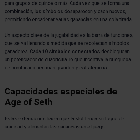
para grupos de quince o más. Cada vez que se forma una
combinación, los símbolos desaparecen y caen nuevos,
permitiendo encadenar varias ganancias en una sola tirada.
Un aspecto clave de la jugabilidad es la barra de funciones,
que se va llenando a medida que se recolectan símbolos
ganadores. Cada
10 símbolos conectados
desbloquean
un potenciador de cuadrícula, lo que incentiva la búsqueda
de combinaciones más grandes y estratégicas.
Capacidades especiales de
Age of Seth
Estas extensiones hacen que la slot tenga su toque de
unicidad y alimentan las ganancias en el juego.