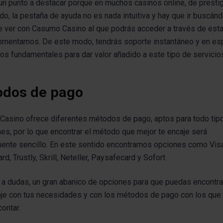
un punto a destacar porque en muchos casinos online, de presti
do, la pestaña de ayuda no es nada intuitiva y hay que ir buscánd
 ver con Casumo Casino al que podrás acceder a través de est
omentamos. De este modo, tendrás soporte instantáneo y en es
os fundamentales para dar valor añadido a este tipo de servicio
dos de pago
asino ofrece diferentes métodos de pago, aptos para todo tip
nes, por lo que encontrar el método que mejor te encaje será
mente sencillo. En este sentido encontramos opciones como Visa
d, Trustly, Skrill, Neteller, Paysafecard y Sofort.
r a dudas, un gran abanico de opciones para que puedas encontra
je con tus necesidades y con los métodos de pago con los que 
ontar.