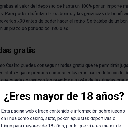
ograbas el valor del depósito de hasta un 100% por un importe 
s. Para poder disfrutar de los bonos y las ganancias de bonifica
overlos x30 antes de poder hacer el retiro. Se trataba de un bo
n un plazo de periodo de 180 días.
das gratis
o Casino puedes conseguir tiradas gratis que te permitirán juga
es slots y ganar premios como si estuvieras haciéndolo con tu d
o que puedas ganar con los premios a través de las tiradas grati
 realizar la apuesta x30 . Las tiradas gratis se activan desde las
¿Eres mayor de 18 años?
es slots, ya que se consiguen jugando.
fuertes
Esta página web ofrece contenido e información sobre juegos
en línea como casino, slots, poker, apuestas deportivas o
s de 400
slots
bingo para mayores de 18 años, por lo que si eres menor de