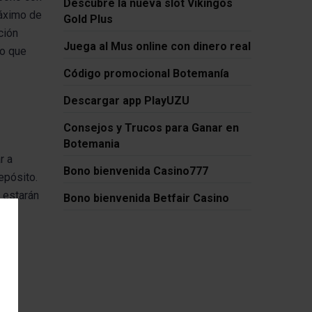
Descubre la nueva slot Vikingos
máximo de
Gold Plus
ción
Juega al Mus online con dinero real
no que
Código promocional Botemanía
Descargar app PlayUZU
Consejos y Trucos para Ganar en
Botemania
r a
Bono bienvenida Casino777
epósito.
s estarán
Bono bienvenida Betfair Casino