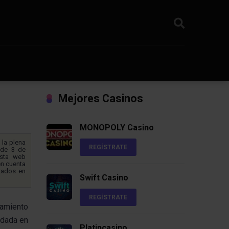
Mejores Casinos
MONOPOLY Casino
 la plena
REGÍSTRATE
 de 3 de
esta web
en cuenta
izados en
Swift Casino
REGÍSTRATE
zamiento
ndada en
Platincasino