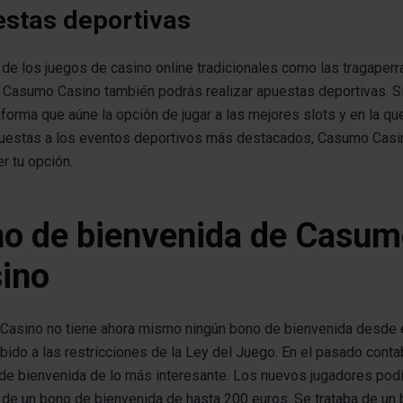
stas deportivas
 de los juegos de casino online tradicionales como las tragaperra
n Casumo Casino también podrás realizar apuestas deportivas. S
aforma que aúne la opción de jugar a las mejores slots y en la q
uestas a los eventos deportivos más destacados, Casumo Casi
r tu opción.
o de bienvenida de Casu
ino
asino no tiene ahora mismo ningún bono de bienvenida desde e
bido a las restricciones de la Ley del Juego. En el pasado cont
de bienvenida de lo más interesante. Los nuevos jugadores pod
r de un bono de bienvenida de hasta 200 euros. Se trataba de un