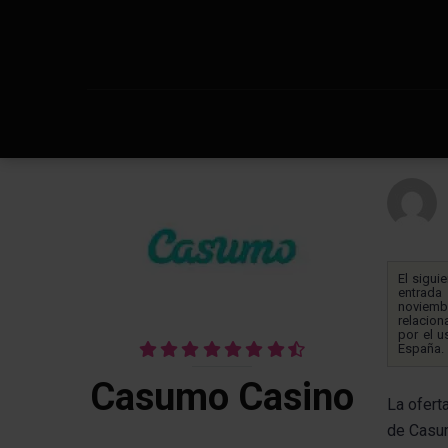
El sigui
entrada
noviemb
relacion
por el u
España.
Casumo Casino
La ofert
de Casum