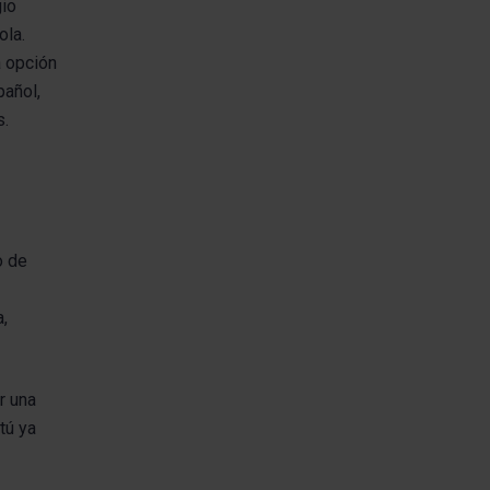
gio
ola.
a opción
pañol,
s.
o de
,
r una
tú ya