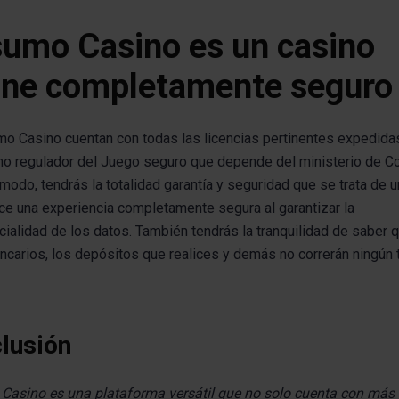
umo Casino es un casino
ine completamente seguro
o Casino cuentan con todas las licencias pertinentes expedidas
o regulador del Juego seguro que depende del ministerio de 
modo, tendrás la totalidad garantía y seguridad que se trata de 
ce una experiencia completamente segura al garantizar la
cialidad de los datos. También tendrás la tranquilidad de saber 
ncarios, los depósitos que realices y demás no correrán ningún 
lusión
asino es una plataforma versátil que no solo cuenta con más