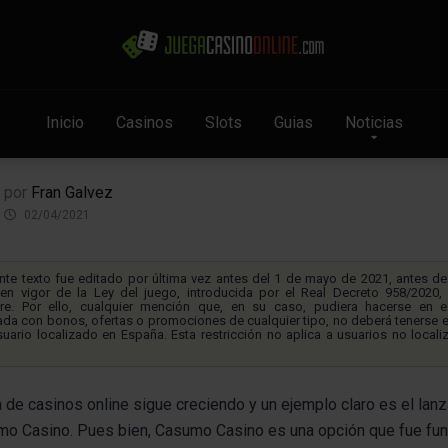
Inicio
Casinos
Slots
Guias
Noticias
por
Fran Galvez
02/04/2021
ente texto fue editado por última vez antes del 1 de mayo de 2021, antes de
 en vigor de la Ley del juego, introducida por el Real Decreto 958/2020,
re. Por ello, cualquier mención que, en su caso, pudiera hacerse en 
ada con bonos, ofertas o promociones de cualquier tipo, no deberá tenerse 
suario localizado en España. Esta restricción no aplica a usuarios no local
a de casinos online sigue creciendo y un ejemplo claro es el lan
o Casino. Pues bien, Casumo Casino es una opción que fue fu