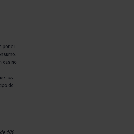
 por el
Consumo.
un casino
que tus
tipo de
 de 400