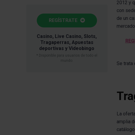
2012 y q
con sede
de un ca
REGÍSTRATE
mercado:
Casino, Live Casino, Slots,
REG
Tragaperras, Apuestas
deportivas y Videobingo
* Disponible para usuarios de todo el
mundo.
Se trata
Tra
La ofert
amplia d
catálogo