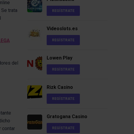
nline
 Se trata
REGÍSTRATE
l
Videoslots.es
LEGA
REGÍSTRATE
Lowen Play
dores del
REGÍSTRATE
Rizk Casino
REGÍSTRATE
stante
Gratogana Casino
dicho
 contar
REGÍSTRATE