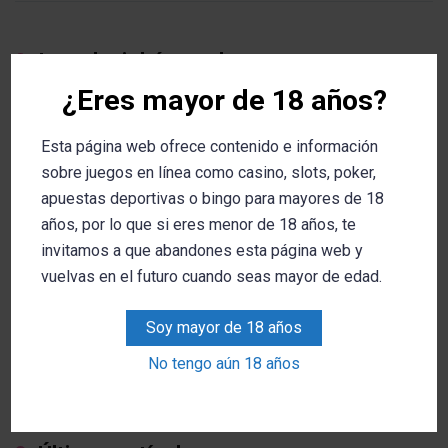
Introducir búsqueda
¿Eres mayor de 18 años?
Esta página web ofrece contenido e información
sobre juegos en línea como casino, slots, poker,
apuestas deportivas o bingo para mayores de 18
Categorías
años, por lo que si eres menor de 18 años, te
invitamos a que abandones esta página web y
vuelvas en el futuro cuando seas mayor de edad.
Guías
Noticias de juego
Soy mayor de 18 años
Slots
No tengo aún 18 años
Tecnología de juego