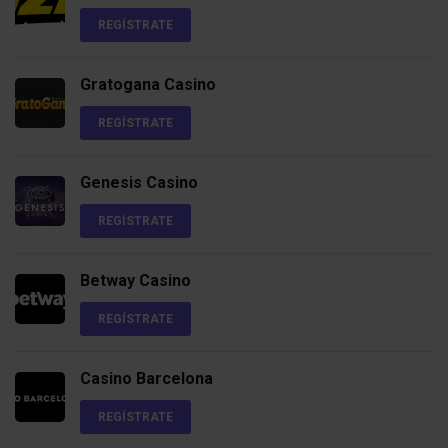
REGÍSTRATE
Gratogana Casino
REGÍSTRATE
Genesis Casino
REGÍSTRATE
Betway Casino
REGÍSTRATE
Casino Barcelona
REGÍSTRATE