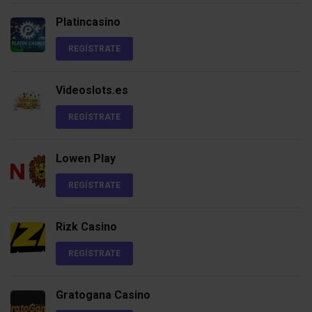
Platincasino
REGÍSTRATE
Videoslots.es
REGÍSTRATE
Lowen Play
REGÍSTRATE
Rizk Casino
REGÍSTRATE
Gratogana Casino