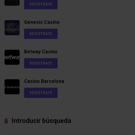
REGÍSTRATE
Genesis Casino
REGÍSTRATE
Betway Casino
REGÍSTRATE
Casino Barcelona
REGÍSTRATE
Introducir búsqueda