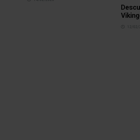
Descub
Viking
12/02/