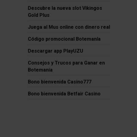
Descubre la nueva slot Vikingos
Gold Plus
Juega al Mus online con dinero real
Código promocional Botemanía
Descargar app PlayUZU
Consejos y Trucos para Ganar en
Botemania
Bono bienvenida Casino777
Bono bienvenida Betfair Casino