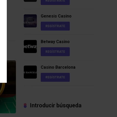
REGÍSTRATE
Genesis Casino
REGÍSTRATE
Betway Casino
REGÍSTRATE
Casino Barcelona
REGÍSTRATE
Introducir búsqueda