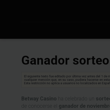
Ganador sorteo
El siguiente texto fue editado por última vez antes del 1 de 
cualquier mención que, en su caso, pudiera hacerse en esta
Esta restricción no aplica a usuarios no localizados en Espa
Betway Casino
ha celebrado un
sorte
de conocerse el
ganador de noviembr