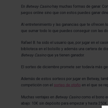
En
Betway Casino
hay muchas formas de ganar. Con 
juegos online sino que con estos puedes ganar dine
Al entretenimiento y las ganancias que te ofrecen los
que sumar todo lo que puedes conseguir con las di
Rafael B. ha sido el usuario que, por jugar en el cas
biblioteca en el bolsillo y además una cartera de 
Betway Casino
que ya tienen ganador.
El sorteo de diciembre promete ser todavía más ge
Además de estos sorteos por jugar en Betway, tamb
competición con el
sorteo de otoño
en el que se re
Muchas ventajas en
Betway Casino
como el bono en
abajo: 10€ sin depósito para empezar y hasta 250€ 