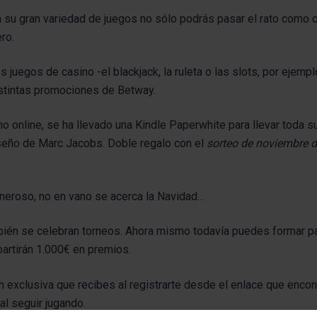
su gran variedad de juegos no sólo podrás pasar el rato como 
ro.
 juegos de casino -el blackjack, la ruleta o las slots, por ejempl
stintas promociones de Betway.
ino online, se ha llevado una Kindle Paperwhite para llevar toda s
diseño de Marc Jacobs. Doble regalo con el
sorteo de noviembre 
neroso, no en vano se acerca la Navidad…
ién se celebran torneos. Ahora mismo todavía puedes formar pa
partirán 1.000€ en premios.
 exclusiva que recibes al registrarte desde el enlace que encon
al seguir jugando.