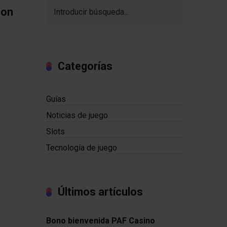
con
Categorías
Guías
Noticias de juego
Slots
Tecnología de juego
Últimos artículos
Bono bienvenida PAF Casino