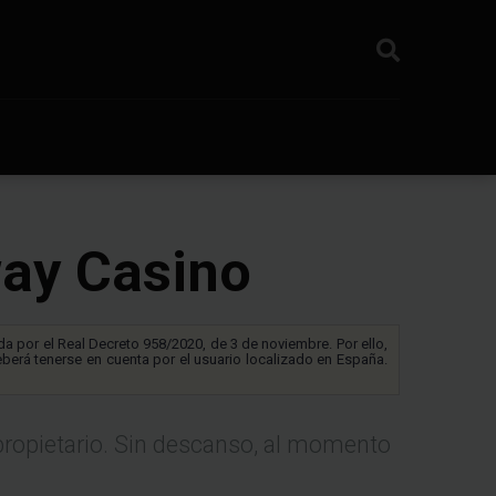
ay Casino
ida por el Real Decreto 958/2020, de 3 de noviembre. Por ello,
berá tenerse en cuenta por el usuario localizado en España.
propietario. Sin descanso, al momento