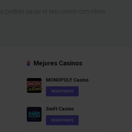
o podrás pasar el rato como con otros
Mejores Casinos
MONOPOLY Casino
REGÍSTRATE
Swift Casino
REGÍSTRATE