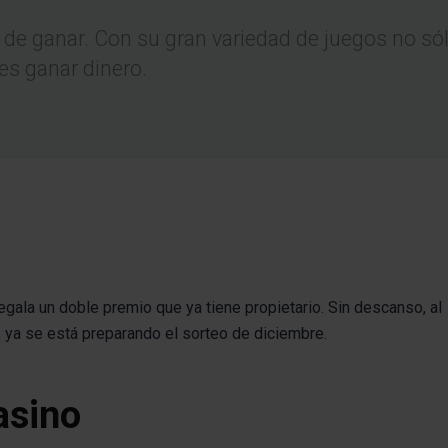
e ganar. Con su gran variedad de juegos no sól
es ganar dinero.
egala un doble premio que ya tiene propietario. Sin descanso, al
, ya se está preparando el sorteo de diciembre.
asino