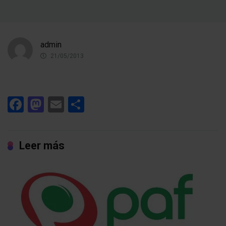
admin
21/05/2013
Facebook
Mastodon
Email
Compartir
Leer más