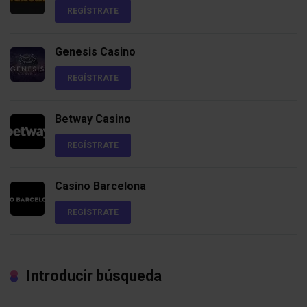
REGÍSTRATE
Genesis Casino
REGÍSTRATE
Betway Casino
REGÍSTRATE
Casino Barcelona
REGÍSTRATE
Introducir búsqueda