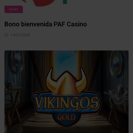
Guías
Bono bienvenida PAF Casino
14/02/2025