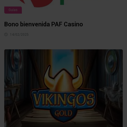
Guías
Bono bienvenida PAF Casino
14/02/2025