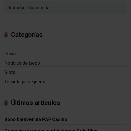
Categorías
Guías
Noticias de juego
Slots
Tecnología de juego
Últimos artículos
Bono bienvenida PAF Casino
Descubre la nueva slot Vikingos Gold Plus