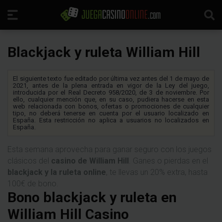
Blackjack y ruleta William Hill
El siguiente texto fue editado por última vez antes del 1 de mayo de
2021, antes de la plena entrada en vigor de la Ley del juego,
introducida por el Real Decreto 958/2020, de 3 de noviembre. Por
ello, cualquier mención que, en su caso, pudiera hacerse en esta
web relacionada con bonos, ofertas o promociones de cualquier
tipo, no deberá tenerse en cuenta por el usuario localizado en
España. Esta restricción no aplica a usuarios no localizados en
España.
Esta semana aprovecha para ganar seguro con los juegos
clásicos del
casino de William Hill
. Ganes o pierdas en el
blackjack y la ruleta online
, te llevas un 20% extra, hasta
100€ de bono.
Bono blackjack y ruleta en
William Hill Casino