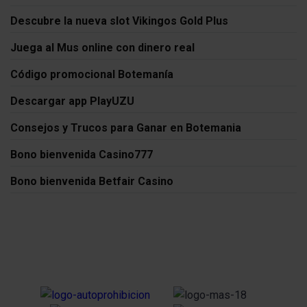
Descubre la nueva slot Vikingos Gold Plus
Juega al Mus online con dinero real
Código promocional Botemanía
Descargar app PlayUZU
Consejos y Trucos para Ganar en Botemania
Bono bienvenida Casino777
Bono bienvenida Betfair Casino