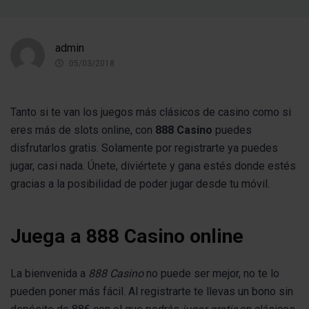
admin
05/03/2018
Tanto si te van los juegos más clásicos de casino como si
eres más de slots online, con
888 Casino
puedes
disfrutarlos gratis. Solamente por registrarte ya puedes
jugar, casi nada. Únete, diviértete y gana estés donde estés
gracias a la posibilidad de poder jugar desde tu móvil.
Juega a 888 Casino online
La bienvenida a
888 Casino
no puede ser mejor, no te lo
pueden poner más fácil. Al registrarte te llevas un bono sin