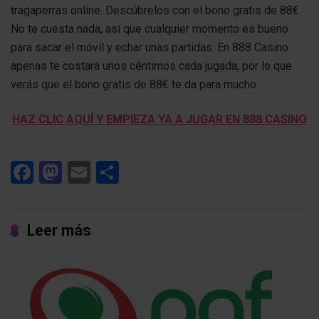
tragaperras online. Descúbrelos con el bono gratis de 88€.
No te cuesta nada, así que cualquier momento es bueno
para sacar el móvil y echar unas partidas. En 888 Casino
apenas te costará unos céntimos cada jugada, por lo que
verás que el bono gratis de 88€ te da para mucho.
HAZ CLIC AQUÍ Y EMPIEZA YA A JUGAR EN 888 CASINO
Facebook
Mastodon
Email
Compartir
Leer más