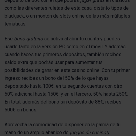
depósito de 88€ con el que podrás
jugar gratis
en clásicos
como las diferentes ruletas de esta casa, distinto tipos de
blackjack, o un montón de slots online de las más múltiples
temáticas.
Ese
bono gratuito
se activa al abrir tu cuenta y puedes
usarlo tanto en la versión PC como en el móvil. Y además,
cuando haces tus primeros depósitos, también recibes
saldo extra que podrás usar para aumentar tus
posibilidades de ganar en este casino online. Con tu primer
ingreso recibes un bono del 50% de lo que hayas
depositado hasta 100€; en tu segundo cuentas con otro
50% adicional hasta 150€; y en el tercero, 50% hasta 250€.
En total, además del bono sin depósito de 88€, recibes
500€ en bonos.
Aprovecha la comodidad de disponer en la palma de tu
mano de un amplio abanico de
juegos de casino
y