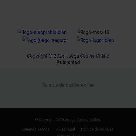
Copyright © 2026 Juega Casino Online
Publicidad
Tu sitio de casino online
© Copyright 2019
Juega Casino Online
.
Quiénes somos
Aviso legal
Política de cookies
Mapa de Sitio