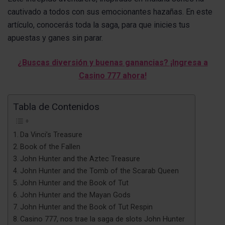
cautivado a todos con sus emocionantes hazañas. En este
artículo, conocerás toda la saga, para que inicies tus
apuestas y ganes sin parar.
¿Buscas diversión y buenas ganancias? ¡Ingresa a
Casino 777 ahora!
Tabla de Contenidos
Da Vinci’s Treasure
Book of the Fallen
John Hunter and the Aztec Treasure
John Hunter and the Tomb of the Scarab Queen
John Hunter and the Book of Tut
John Hunter and the Mayan Gods
John Hunter and the Book of Tut Respin
Casino 777, nos trae la saga de slots John Hunter