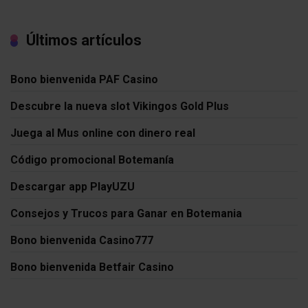
Últimos artículos
Bono bienvenida PAF Casino
Descubre la nueva slot Vikingos Gold Plus
Juega al Mus online con dinero real
Código promocional Botemanía
Descargar app PlayUZU
Consejos y Trucos para Ganar en Botemania
Bono bienvenida Casino777
Bono bienvenida Betfair Casino