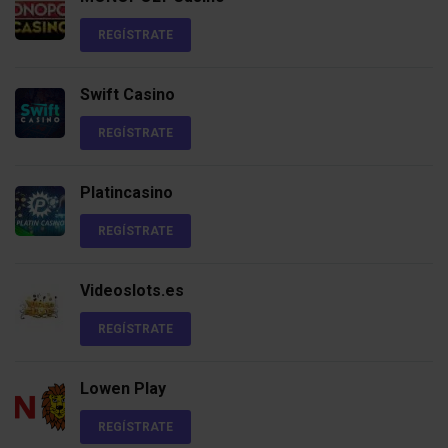
REGÍSTRATE
Swift Casino
REGÍSTRATE
Platincasino
REGÍSTRATE
Videoslots.es
REGÍSTRATE
Lowen Play
REGÍSTRATE