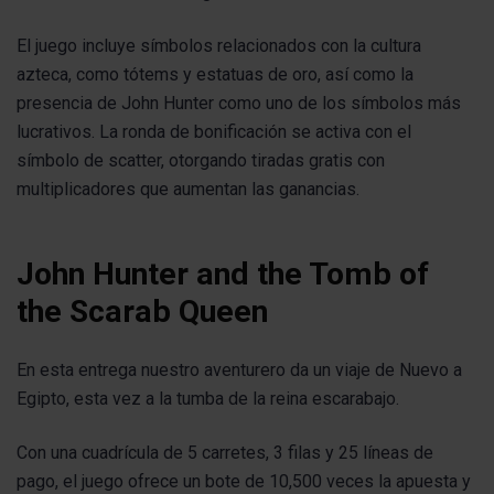
El juego incluye símbolos relacionados con la cultura
azteca, como tótems y estatuas de oro, así como la
presencia de John Hunter como uno de los símbolos más
lucrativos. La ronda de bonificación se activa con el
símbolo de scatter, otorgando tiradas gratis con
multiplicadores que aumentan las ganancias.
John Hunter and the Tomb of
the Scarab Queen
En esta entrega nuestro aventurero da un viaje de Nuevo a
Egipto, esta vez a la tumba de la reina escarabajo.
Con una cuadrícula de 5 carretes, 3 filas y 25 líneas de
pago, el juego ofrece un bote de 10,500 veces la apuesta y