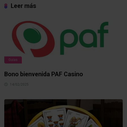
Leer más
Guías
Bono bienvenida PAF Casino
14/02/2025