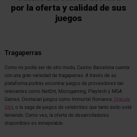
por la oferta y calidad de sus
juegos
Tragaperras
Como no podía ser de otro modo, Casino Barcelona cuenta
con una gran variedad de tragaperras. A través de su
plataforma podrás encontrar juegos de proveedores tan
relevantes como NetEnt, Microgaming, Playtech y MGA
Games. Destacan juegos como Immortal Romance,
Dracula
Slot
, o la saga de juegos de celebrities que tanto éxito está
teniendo. Como ves, la oferta de desarrolladores
disponibles es inmejorable.