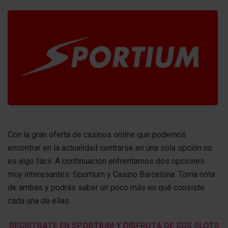
Con la gran oferta de casinos online que podemos
encontrar en la actualidad centrarse en una sola opción no
es algo fácil. A continuación enfrentamos dos opciones
muy interesantes: Sportium y Casino Barcelona. Toma nota
de ambas y podrás saber un poco más en qué consiste
cada una de ellas.
REGÍSTRATE EN SPORTIUM Y DISFRUTA DE SUS SLOTS