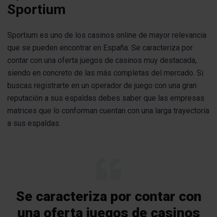
Sportium
Sportium es uno de los casinos online de mayor relevancia
que se pueden encontrar en España. Se caracteriza por
contar con una oferta juegos de casinos muy destacada,
siendo en concreto de las más completas del mercado. Si
buscas registrarte en un operador de juego con una gran
reputación a sus espaldas debes saber que las empresas
matrices que lo conforman cuentan con una larga trayectoria
a sus espaldas.
Se caracteriza por contar con
una oferta juegos de casinos