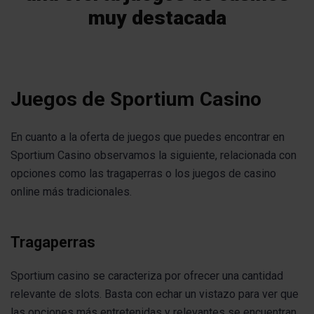
muy destacada
Juegos de Sportium Casino
En cuanto a la oferta de juegos que puedes encontrar en
Sportium Casino observamos la siguiente, relacionada con
opciones como las tragaperras o los juegos de casino
online más tradicionales.
Tragaperras
Sportium casino se caracteriza por ofrecer una cantidad
relevante de slots. Basta con echar un vistazo para ver que
las opciones más entretenidas y relevantes se encuentran