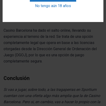
caso recibirás atención al usuario en español.
No tengo aún 18 años
Sobre Casino Barcelona
Casino Barcelona ha dado el salto online, llevando su
experiencia al terreno de la red. Se trata de una opción
completamente legal que opera en base a las licencias
otorgadas desde la Dirección General de Ordenación del
Juego (DGOJ), por lo que es una opción de juego
completamente segura.
Conclusión
Si vas a jugar, sobre todo, a las tragaperras en Sportium
cuentan con una oferta algo más amplia que la de Casino
Barcelona. Pero si, en cambio, vas a hacer lo propio con la