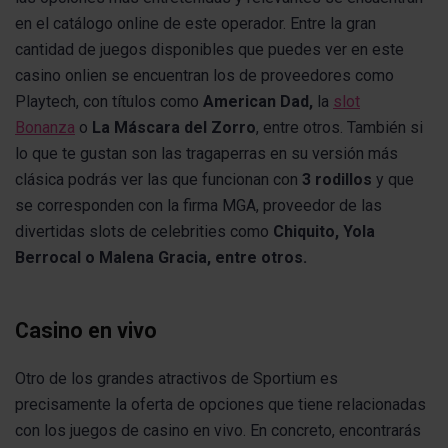
en el catálogo online de este operador. Entre la gran
cantidad de juegos disponibles que puedes ver en este
casino onlien se encuentran los de proveedores como
Playtech, con títulos como
American Dad,
la
slot
Bonanza
o
La Máscara del Zorro
, entre otros. También si
lo que te gustan son las tragaperras en su versión más
clásica podrás ver las que funcionan con
3 rodillos
y que
se corresponden con la firma MGA, proveedor de las
divertidas slots de celebrities como
Chiquito, Yola
Berrocal o Malena Gracia, entre otros.
Casino en vivo
Otro de los grandes atractivos de Sportium es
precisamente la oferta de opciones que tiene relacionadas
con los juegos de casino en vivo. En concreto, encontrarás