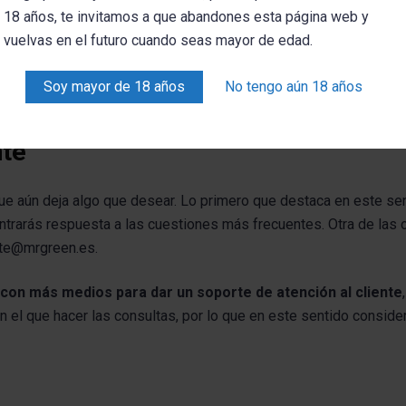
ming.
18 años, te invitamos a que abandones esta página web y
vuelvas en el futuro cuando seas mayor de edad.
es reales y tres de tipo auto-ruleta. Entre ellas también destaca
ar a tiempo real a la misma.
Soy mayor de 18 años
No tengo aún 18 años
nte
que aún deja algo que desear. Lo primero que destaca en este se
ntrarás respuesta a las cuestiones más frecuentes. Otra de las
ente@mrgreen.es.
con más medios para dar un soporte de atención al cliente
en el que hacer las consultas, por lo que en este sentido consid