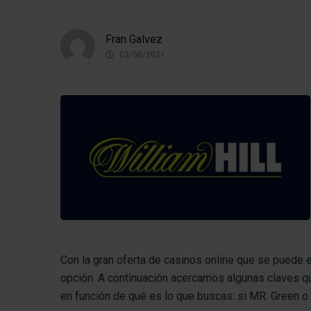
Fran Galvez
03/08/2021
Con la gran oferta de casinos online que se puede e
opción. A continuación acercamos algunas claves q
en función de qué es lo que buscas: si MR. Green o W