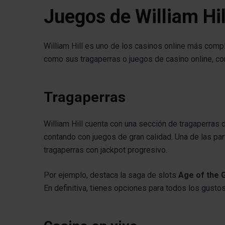
Juegos de William Hil
William Hill es uno de los casinos online más comp
como sus tragaperras o juegos de casino online, co
Tragaperras
William Hill cuenta con una sección de tragaperras 
contando con juegos de gran calidad. Una de las par
tragaperras con jackpot progresivo.
Por ejemplo, destaca la saga de slots
Age of the 
En definitiva, tienes opciones para todos los gustos