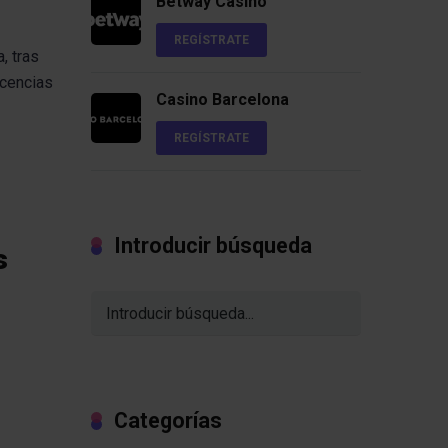
Betway Casino
REGÍSTRATE
, tras
icencias
Casino Barcelona
REGÍSTRATE
Introducir búsqueda
s
Categorías