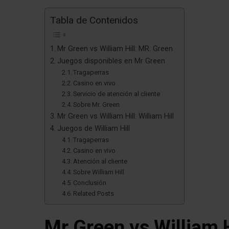
Tabla de Contenidos
Mr Green vs William Hill: MR. Green
Juegos disponibles en Mr Green
Tragaperras
Casino en vivo
Servicio de atención al cliente
Sobre Mr. Green
Mr Green vs William Hill: William Hill
Juegos de William Hill
Tragaperras
Casino en vivo
Atención al cliente
Sobre William Hill
Conclusión
Related Posts
Mr Green vs William 