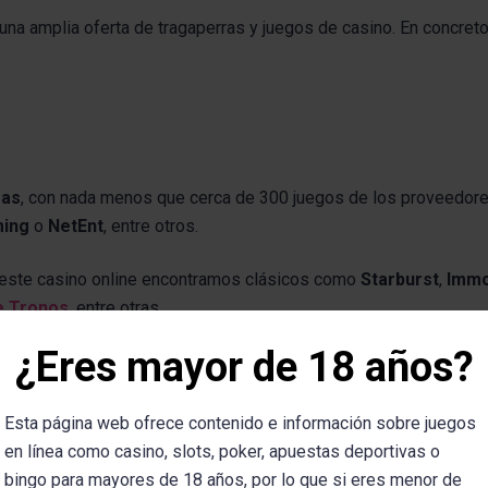
una amplia oferta de tragaperras y juegos de casino. En concret
ras
, con nada menos que cerca de 300 juegos de los proveedor
ing
o
NetEnt
, entre otros.
 este casino online encontramos clásicos como
Starburst
,
Immo
e Tronos
, entre otras.
¿Eres mayor de 18 años?
Esta página web ofrece contenido e información sobre juegos
k, etc y hacerlo en vivo a través de opciones como las que Mr Gree
en línea como casino, slots, poker, apuestas deportivas o
n una selección de juegos de ruleta, entre la que destaca 5 posi
bingo para mayores de 18 años, por lo que si eres menor de