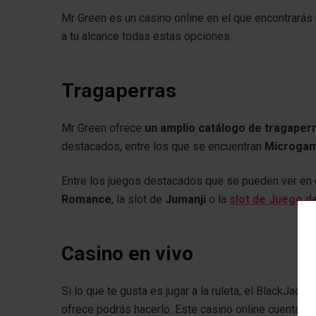
Mr Green es un casino online en el que encontrarás 
a tu alcance todas estas opciones.
Tragaperras
Mr Green ofrece
un amplio catálogo de tragaper
destacados, entre los que se encuentran
Microgam
Entre los juegos destacados que se pueden ver en
Romance
, la slot de
Jumanji
o la
slot de Juego d
Casino en vivo
Si lo que te gusta es jugar a la ruleta, el BlackJac
ofrece podrás hacerlo. Este casino online cuenta co