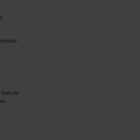
es
icencias
 trata de
que