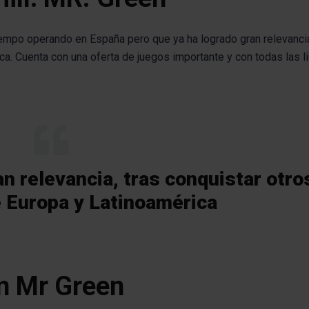
empo operando en España pero que ya ha logrado gran relevancia
a. Cuenta con una oferta de juegos importante y con todas las l
n relevancia, tras conquistar otro
 Europa y Latinoamérica
n Mr Green