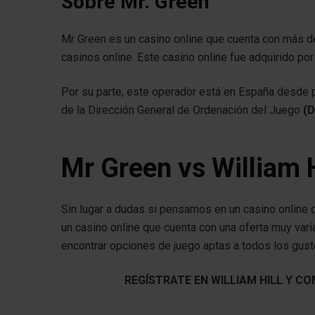
Sobre Mr. Green
Mr Green es un casino online que cuenta con más d
casinos online. Este casino online fue adquirido po
Por su parte, este operador está en España desde p
de la Dirección General de Ordenación del Juego
(
Mr Green vs William Hi
Sin lugar a dudas si pensamos en un casino online q
un casino online que cuenta con una oferta muy vari
encontrar opciones de juego aptas a todos los gust
REGÍSTRATE EN WILLIAM HILL Y C