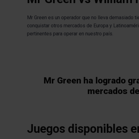
Mr Green es un operador que no lleva demasiado ti
conquistar otros mercados de Europa y Latinoaméric
pertinentes para operar en nuestro país.
Mr Green ha logrado gra
mercados de
Juegos disponibles e