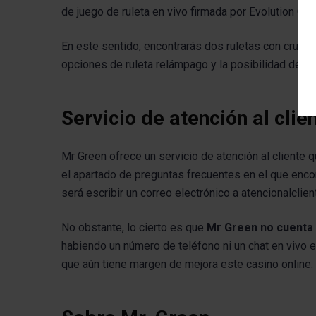
de juego de ruleta en vivo firmada por Evolution Ga
En este sentido, encontrarás dos ruletas con crupier
opciones de ruleta relámpago y la posibilidad de jug
Servicio de atención al clie
Mr Green ofrece un servicio de atención al cliente 
el apartado de preguntas frecuentes en el que enco
será escribir un correo electrónico a atencionalcli
No obstante, lo cierto es que
Mr Green no cuenta 
habiendo un número de teléfono ni un chat en vivo 
que aún tiene margen de mejora este casino online.