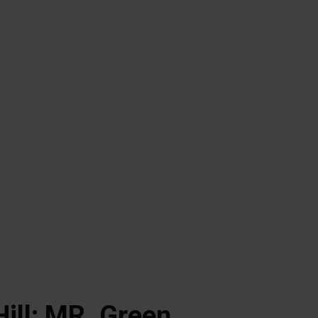
Hill: MR. Green