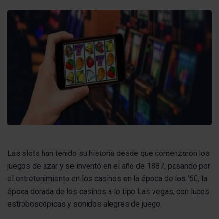
Las slots han tenido su historia desde que comenzaron los
juegos de azar y se inventó en el año de 1887, pasando por
el entretenimiento en los casinos en la época de los ‘60, la
época dorada de los casinos a lo tipo Las vegas, con luces
estroboscópicas y sonidos alegres de juego.