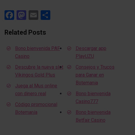
Facebook
Mastodon
Email
Compartir
Related Posts
Bono bienvenida PAF
Descargar app
Casino
PlayUZU
Descubre la nueva slot
Consejos y Trucos
Vikingos Gold Plus
para Ganar en
Botemania
Juega al Mus online
con dinero real
Bono bienvenida
Casino777
Código promocional
Botemanía
Bono bienvenida
Betfair Casino