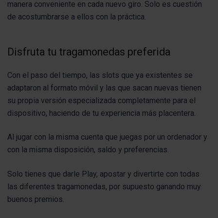
manera conveniente en cada nuevo giro. Solo es cuestión
de acostumbrarse a ellos con la práctica.
Disfruta tu tragamonedas preferida
Con el paso del tiempo, las slots que ya existentes se
adaptaron al formato móvil y las que sacan nuevas tienen
su propia versión especializada completamente para el
dispositivo, haciendo de tu experiencia más placentera.
Al jugar con la misma cuenta que juegas por un ordenador y
con la misma disposición, saldo y preferencias.
Solo tienes que darle Play, apostar y divertirte con todas
las diferentes tragamonedas, por supuesto ganando muy
buenos premios.