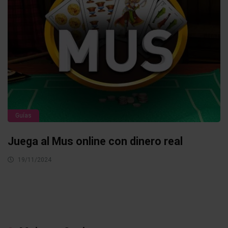
Guías
Juega al Mus online con dinero real
19/11/2024