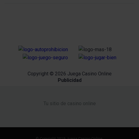
Copyright © 2026 Juega Casino Online
Publicidad
Tu sitio de casino online
© Copyright 2019
Juega Casino Online
.