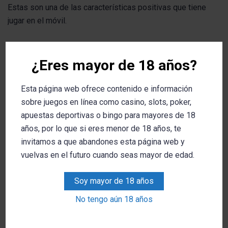
Estas son una de las características positivas que tiene
jugar en el móvil.
¿Eres mayor de 18 años?
Bonos
: Se pueden obtener bonos de bienvenida para
jugadores que jueguen específicamente en
Esta página web ofrece contenido e información
dispositivos Android. Además de otros bonos
sobre juegos en línea como casino, slots, poker,
especiales de temporada que puedes aprovechar.
apuestas deportivas o bingo para mayores de 18
años, por lo que si eres menor de 18 años, te
Seguridad
: Posee una encriptación SSL de 128 bits
invitamos a que abandones esta página web y
que te brinda la mejor seguridad para la información
vuelvas en el futuro cuando seas mayor de edad.
financiera proporcionada, tanto para depositar como
para retirar.
Soy mayor de 18 años
Pagos a tiempo
: Al tener acceso a tus métodos de
No tengo aún 18 años
pagos preferidos, todos en un mismo dispositivo,
podrás tramitar los retiros de dinero cambiando tus