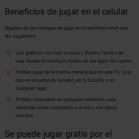
Beneficios de jugar en el celular
Algunas de las ventajas de jugar en el teléfono móvil son
las siguientes:
Los gráficos son más vividos y fluidos, fáciles de
usar desde el móvil por medio de las apps del casino.
Podrás jugar de la misma manera que en una PC, solo
que en la palma de la mano, en tu bolsillo y en
cualquier lugar.
Podrás conectarte en cualquier momento, solo
necesitas estar conectado a la red o con datos
móviles.
Se puede jugar gratis por el