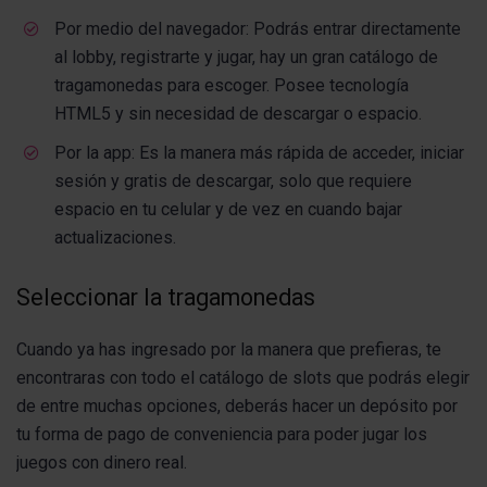
Por medio del navegador: Podrás entrar directamente
al lobby, registrarte y jugar, hay un gran catálogo de
tragamonedas para escoger. Posee tecnología
HTML5 y sin necesidad de descargar o espacio.
Por la app: Es la manera más rápida de acceder, iniciar
sesión y gratis de descargar, solo que requiere
espacio en tu celular y de vez en cuando bajar
actualizaciones.
Seleccionar la tragamonedas
Cuando ya has ingresado por la manera que prefieras, te
encontraras con todo el catálogo de slots que podrás elegir
de entre muchas opciones, deberás hacer un depósito por
tu forma de pago de conveniencia para poder jugar los
juegos con dinero real.