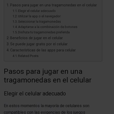
Pasos para jugar en una tragamonedas en el celular
Elegir el celular adecuado
Utilizar la app o el navegador
Seleccionar la tragamonedas
Adaptarse a la combinación de botones
Disfruta tu tragamonedas preferida
Beneficios de jugar en el celular
Se puede jugar gratis por el celular
Características de las apps para celular
Related Posts
Pasos para jugar en una
tragamonedas en el celular
Elegir el celular adecuado
En estos momentos la mayoría de celulares son
compatibles con las exigencias de los juegos