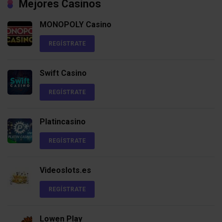
Mejores Casinos
MONOPOLY Casino
REGÍSTRATE
Swift Casino
REGÍSTRATE
Platincasino
REGÍSTRATE
Videoslots.es
REGÍSTRATE
Lowen Play