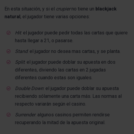
En esta situación, y si el
crupier
no tiene un
blackjack
natural
, el jugador tiene varias opciones:
Hit
: el jugador puede pedir todas las cartas que quiere
hasta llegar a 21, o pasarse.
Stand
: el jugador no desea mas cartas, y se planta.
S
plit
: el jugador puede doblar su apuesta en dos
diferentes, diviendo las cartas en 2 jugadas
diferentes cuando estas son iguales.
Double Down
: el jugador puede doblar su apuesta
recibiendo sólamente una carta más. Las normas al
respecto variarán según el casino.
Surrender
: algunos casinos permiten rendirse
recuperando la mitad de la apuesta original.