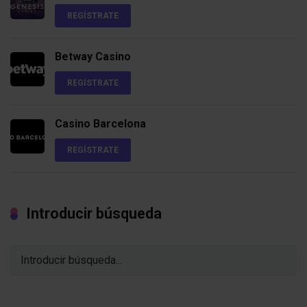
REGÍSTRATE
Betway Casino
REGÍSTRATE
Casino Barcelona
REGÍSTRATE
Introducir búsqueda