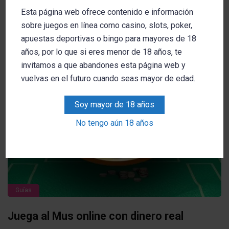
12/02/2025
Esta página web ofrece contenido e información
sobre juegos en línea como casino, slots, poker,
apuestas deportivas o bingo para mayores de 18
años, por lo que si eres menor de 18 años, te
invitamos a que abandones esta página web y
vuelvas en el futuro cuando seas mayor de edad.
Soy mayor de 18 años
No tengo aún 18 años
Guías
Juega al Mus online con dinero real