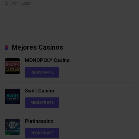
19/11/2024
Mejores Casinos
MONOPOLY Casino
REGÍSTRATE
Swift Casino
REGÍSTRATE
Platincasino
REGÍSTRATE