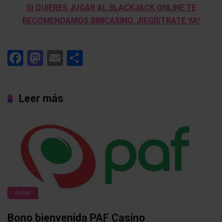
SI QUIERES JUGAR AL BLACKJACK ONLINE TE
RECOMENDAMOS 888CASINO, ¡REGÍSTRATE YA!
Facebook
Mastodon
Email
Compartir
Leer más
Guías
Bono bienvenida PAF Casino