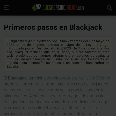
Primeros pasos en Blackjack
El siguiente texto fue editado por última vez antes del 1 de mayo de
2021, antes de la plena entrada en vigor de la Ley del juego,
introducida por el Real Decreto 958/2020, de 3 de noviembre. Por
ello, cualquier mención que, en su caso, pudiera hacerse en esta
web relacionada con bonos, ofertas o promociones de cualquier
tipo, no deberá tenerse en cuenta por el usuario localizado en
España. Esta restricción no aplica a usuarios no localizados en
España.
El
Blackjack
, también conocido como el veintiuno Vingt-et-
un, en su nombre original en francés, es uno de los juegos
de cartas de casinos que más se ha popularizado en los
últimos años. A diferencia de otros juegos de cartas tiene
que quedar claro que cada uno de los participantes juega
con sus cartas contra el
crupier
y sólo contra él, no
rivalizando contra los demás jugadores de la mesa.