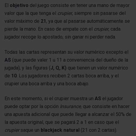
El
objetivo
del juego consiste en tener una mano de mayor
valor que la que tenga el
crupier
, siempre sin pasarse del
valor máximo de
21
, ya que al pasarse automáticamente se
pierde la mano. En caso de empate con el
crupier
, cada
jugador recoge lo apostado, sin ganar ni perder nada.
Todas las cartas representan su valor numérico excepto el
AS
(que puede valer 1 u 11 a conveniencia del dueño de la
jugada), y las figuras (
J, Q, K)
que tienen un valor numérico
de
10
. Los jugadores reciben 2 cartas boca arriba, y el
crupier una boca arriba y una boca abajo.
En este momento, si el crupier muestra un
AS
el jugador
puede optar por la opción
Insurance
, que consiste en hacer
una apuesta adicional que puede llegar a alcanzar el 50% de
la apuesta original, que se pagará 2 a 1 en caso que el
crupier
saque un
blackjack natural
(21 con 2 cartas).