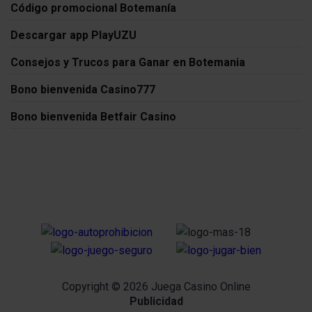
Código promocional Botemanía
Descargar app PlayUZU
Consejos y Trucos para Ganar en Botemania
Bono bienvenida Casino777
Bono bienvenida Betfair Casino
Copyright © 2026 Juega Casino Online
Publicidad