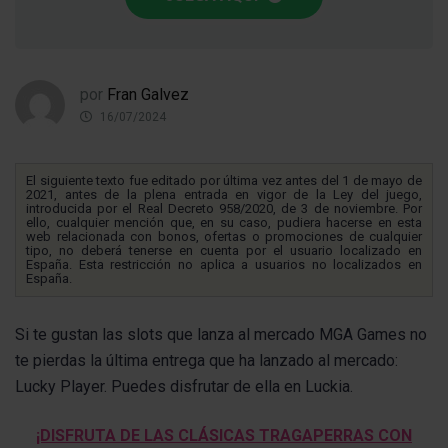
por
Fran Galvez
16/07/2024
El siguiente texto fue editado por última vez antes del 1 de mayo de
2021, antes de la plena entrada en vigor de la Ley del juego,
introducida por el Real Decreto 958/2020, de 3 de noviembre. Por
ello, cualquier mención que, en su caso, pudiera hacerse en esta
web relacionada con bonos, ofertas o promociones de cualquier
tipo, no deberá tenerse en cuenta por el usuario localizado en
España. Esta restricción no aplica a usuarios no localizados en
España.
Si te gustan las slots que lanza al mercado MGA Games no
te pierdas la última entrega que ha lanzado al mercado:
Lucky Player. Puedes disfrutar de ella en Luckia.
¡DISFRUTA DE LAS CLÁSICAS TRAGAPERRAS CON