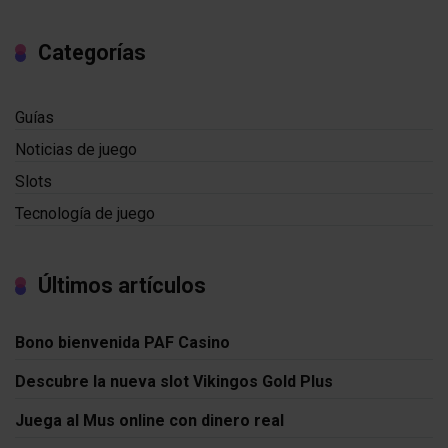
Categorías
Guías
Noticias de juego
Slots
Tecnología de juego
Últimos artículos
Bono bienvenida PAF Casino
Descubre la nueva slot Vikingos Gold Plus
Juega al Mus online con dinero real