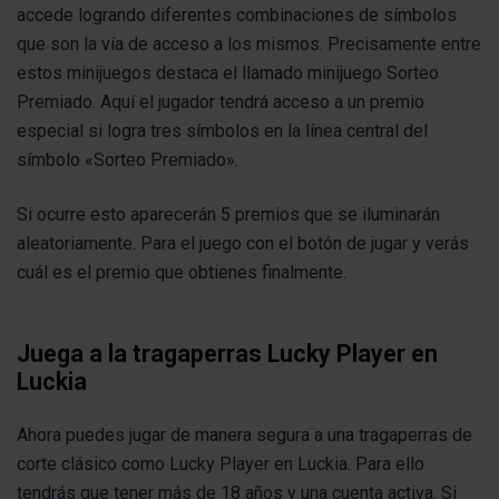
accede logrando diferentes combinaciones de símbolos
que son la vía de acceso a los mismos. Precisamente entre
estos minijuegos destaca el llamado minijuego Sorteo
Premiado. Aquí el jugador tendrá acceso a un premio
especial si logra tres símbolos en la línea central del
símbolo «Sorteo Premiado».
Si ocurre esto aparecerán 5 premios que se iluminarán
aleatoriamente. Para el juego con el botón de jugar y verás
cuál es el premio que obtienes finalmente.
Juega a la tragaperras Lucky Player en
Luckia
Ahora puedes jugar de manera segura a una tragaperras de
corte clásico como Lucky Player en Luckia. Para ello
tendrás que tener más de 18 años y una cuenta activa. Si