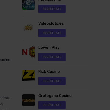
REGÍSTRATE
Videoslots.es
REGÍSTRATE
Lowen Play
REGÍSTRATE
casino
Rizk Casino
REGÍSTRATE
Gratogana Casino
perras.
on
REGÍSTRATE