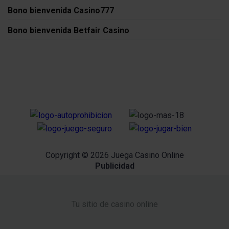
Bono bienvenida Casino777
Bono bienvenida Betfair Casino
Copyright © 2026 Juega Casino Online
Publicidad
Tu sitio de casino online