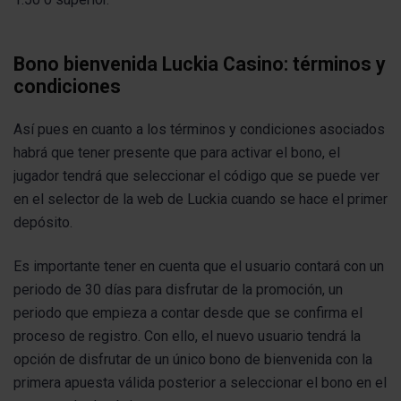
Bono bienvenida Luckia Casino: términos y
condiciones
Así pues en cuanto a los términos y condiciones asociados
habrá que tener presente que para activar el bono, el
jugador tendrá que seleccionar el código que se puede ver
en el selector de la web de Luckia cuando se hace el primer
depósito.
Es importante tener en cuenta que el usuario contará con un
periodo de 30 días para disfrutar de la promoción, un
periodo que empieza a contar desde que se confirma el
proceso de registro. Con ello, el nuevo usuario tendrá la
opción de disfrutar de un único bono de bienvenida con la
primera apuesta válida posterior a seleccionar el bono en el