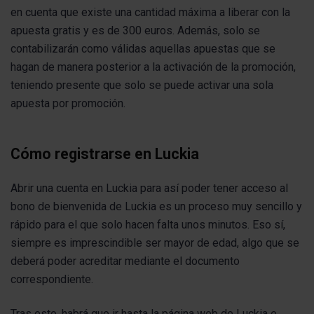
en cuenta que existe una cantidad máxima a liberar con la
apuesta gratis y es de 300 euros. Además, solo se
contabilizarán como válidas aquellas apuestas que se
hagan de manera posterior a la activación de la promoción,
teniendo presente que solo se puede activar una sola
apuesta por promoción.
Cómo registrarse en Luckia
Abrir una cuenta en Luckia para así poder tener acceso al
bono de bienvenida de Luckia es un proceso muy sencillo y
rápido para el que solo hacen falta unos minutos. Eso sí,
siempre es imprescindible ser mayor de edad, algo que se
deberá poder acreditar mediante el documento
correspondiente.
Tras esto, habrá que ir hasta la página web de Luckia e