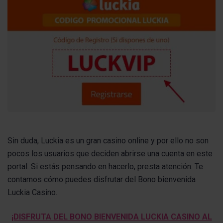
Sin duda, Luckia es un gran casino online y por ello no son
pocos los usuarios que deciden abrirse una cuenta en este
portal. Si estás pensando en hacerlo, presta atención. Te
contamos cómo puedes disfrutar del Bono bienvenida
Luckia Casino.
¡DISFRUTA DEL BONO BIENVENIDA LUCKIA CASINO AL