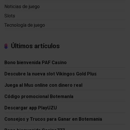
Noticias de juego
Slots
Tecnología de juego
Últimos artículos
Bono bienvenida PAF Casino
Descubre la nueva slot Vikingos Gold Plus
Juega al Mus online con dinero real
Código promocional Botemanía
Descargar app PlayUZU
Consejos y Trucos para Ganar en Botemania