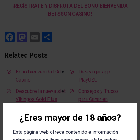
¡REGÍSTRATE Y DISFRUTA DEL BONO BIENVENIDA
BETSSON CASINO!
Facebook
Mastodon
Email
Compartir
Related Posts
Bono bienvenida PAF
Descargar app
Casino
PlayUZU
Descubre la nueva slot
Consejos y Trucos
Vikingos Gold Plus
para Ganar en
Botemania
Juega al Mus online
¿Eres mayor de 18 años?
con dinero real
Bono bienvenida
Casino777
Código promocional
Esta página web ofrece contenido e información
Botemanía
Bono bienvenida