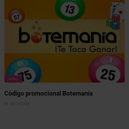
Guías
Código promocional Botemanía
18/11/2024