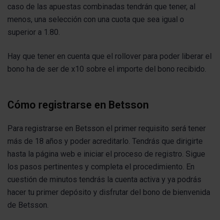
caso de las apuestas combinadas tendrán que tener, al
menos, una selección con una cuota que sea igual o
superior a 1.80.
Hay que tener en cuenta que el rollover para poder liberar el
bono ha de ser de x10 sobre el importe del bono recibido.
Cómo registrarse en Betsson
Para registrarse en Betsson el primer requisito será tener
más de 18 años y poder acreditarlo. Tendrás que dirigirte
hasta la página web e iniciar el proceso de registro. Sigue
los pasos pertinentes y completa el procedimiento. En
cuestión de minutos tendrás la cuenta activa y ya podrás
hacer tu primer depósito y disfrutar del bono de bienvenida
de Betsson.