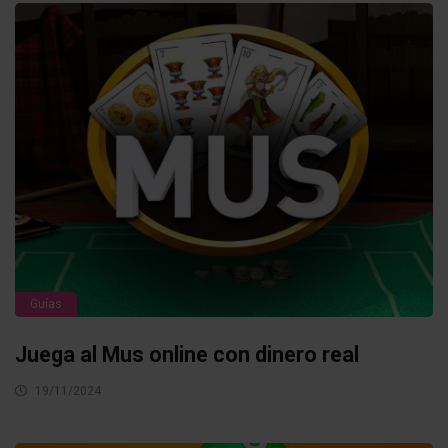
Guías
Juega al Mus online con dinero real
19/11/2024