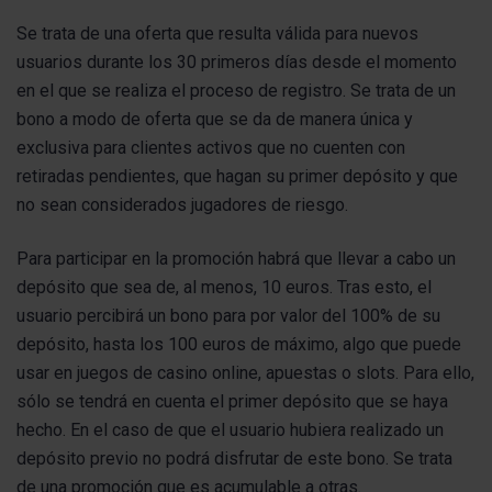
Se trata de una oferta que resulta válida para nuevos
usuarios durante los 30 primeros días desde el momento
en el que se realiza el proceso de registro. Se trata de un
bono a modo de oferta que se da de manera única y
exclusiva para clientes activos que no cuenten con
retiradas pendientes, que hagan su primer depósito y que
no sean considerados jugadores de riesgo.
Para participar en la promoción habrá que llevar a cabo un
depósito que sea de, al menos, 10 euros. Tras esto, el
usuario percibirá un bono para por valor del 100% de su
depósito, hasta los 100 euros de máximo, algo que puede
usar en juegos de casino online, apuestas o slots. Para ello,
sólo se tendrá en cuenta el primer depósito que se haya
hecho. En el caso de que el usuario hubiera realizado un
depósito previo no podrá disfrutar de este bono. Se trata
de una promoción que es acumulable a otras.