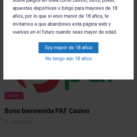
sobre juegos en línea como casino, slots, poker,
Betfair Casino
apuestas deportivas o bingo para mayores de 18
años, por lo que si eres menor de 18 años, te
invitamos a que abandones esta página web y
vuelvas en el futuro cuando seas mayor de edad.
Leer más
Soy mayor de 18 años
No tengo aún 18 años
Guías
Bono bienvenida PAF Casino
14/02/2025