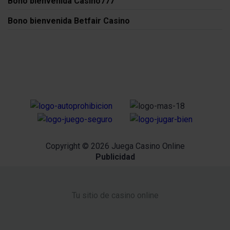
Bono bienvenida Casino777
Bono bienvenida Betfair Casino
Copyright © 2026 Juega Casino Online
Publicidad
Tu sitio de casino online