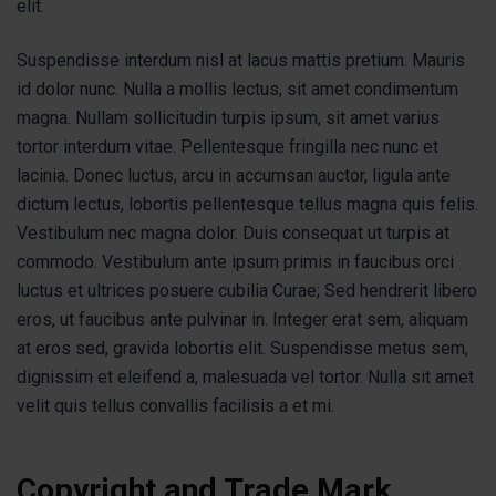
elit.
Suspendisse interdum nisl at lacus mattis pretium. Mauris
id dolor nunc. Nulla a mollis lectus, sit amet condimentum
magna. Nullam sollicitudin turpis ipsum, sit amet varius
tortor interdum vitae. Pellentesque fringilla nec nunc et
lacinia. Donec luctus, arcu in accumsan auctor, ligula ante
dictum lectus, lobortis pellentesque tellus magna quis felis.
Vestibulum nec magna dolor. Duis consequat ut turpis at
commodo. Vestibulum ante ipsum primis in faucibus orci
luctus et ultrices posuere cubilia Curae; Sed hendrerit libero
eros, ut faucibus ante pulvinar in. Integer erat sem, aliquam
at eros sed, gravida lobortis elit. Suspendisse metus sem,
dignissim et eleifend a, malesuada vel tortor. Nulla sit amet
velit quis tellus convallis facilisis a et mi.
Copyright and Trade Mark