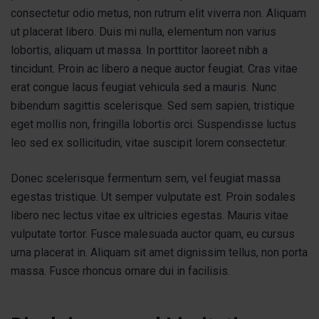
consectetur odio metus, non rutrum elit viverra non. Aliquam
ut placerat libero. Duis mi nulla, elementum non varius
lobortis, aliquam ut massa. In porttitor laoreet nibh a
tincidunt. Proin ac libero a neque auctor feugiat. Cras vitae
erat congue lacus feugiat vehicula sed a mauris. Nunc
bibendum sagittis scelerisque. Sed sem sapien, tristique
eget mollis non, fringilla lobortis orci. Suspendisse luctus
leo sed ex sollicitudin, vitae suscipit lorem consectetur.
Donec scelerisque fermentum sem, vel feugiat massa
egestas tristique. Ut semper vulputate est. Proin sodales
libero nec lectus vitae ex ultricies egestas. Mauris vitae
vulputate tortor. Fusce malesuada auctor quam, eu cursus
urna placerat in. Aliquam sit amet dignissim tellus, non porta
massa. Fusce rhoncus ornare dui in facilisis.