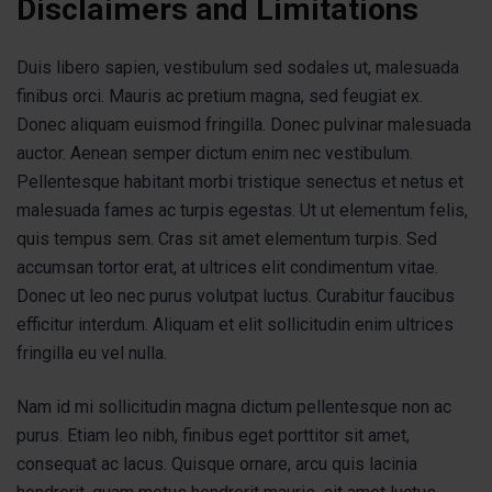
Disclaimers and Limitations
Duis libero sapien, vestibulum sed sodales ut, malesuada
finibus orci. Mauris ac pretium magna, sed feugiat ex.
Donec aliquam euismod fringilla. Donec pulvinar malesuada
auctor. Aenean semper dictum enim nec vestibulum.
Pellentesque habitant morbi tristique senectus et netus et
malesuada fames ac turpis egestas. Ut ut elementum felis,
quis tempus sem. Cras sit amet elementum turpis. Sed
accumsan tortor erat, at ultrices elit condimentum vitae.
Donec ut leo nec purus volutpat luctus. Curabitur faucibus
efficitur interdum. Aliquam et elit sollicitudin enim ultrices
fringilla eu vel nulla.
Nam id mi sollicitudin magna dictum pellentesque non ac
purus. Etiam leo nibh, finibus eget porttitor sit amet,
consequat ac lacus. Quisque ornare, arcu quis lacinia