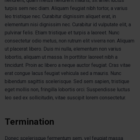
hendrerit, quam metus hendrerit mauris, sit amet luctus
turpis sem nec diam. Aliquam feugiat nibh tortor, a varius
leo tristique nec. Curabitur dignissim aliquet erat, in
elementum nisi dignissim nec. Curabitur id vulputate elit, a
pulvinar felis. Etiam tristique et turpis a laoreet. Nunc
consectetur odio metus, non rutrum elit viverra non. Aliquam
ut placerat libero. Duis mi nulla, elementum non varius
lobortis, aliquam ut massa. In porttitor laoreet nibh a
tincidunt. Proin ac libero a neque auctor feugiat. Cras vitae
erat congue lacus feugiat vehicula sed a mauris. Nunc
bibendum sagittis scelerisque. Sed sem sapien, tristique
eget mollis non, fringilla lobortis orci. Suspendisse luctus
leo sed ex sollicitudin, vitae suscipit lorem consectetur.
Termination
Donec scelerisque fermentum sem, vel feugiat massa