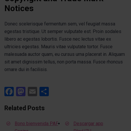
Notices
Donec scelerisque fermentum sem, vel feugiat massa
egestas tristique. Ut semper vulputate est. Proin sodales
libero ac egestas lobortis. Fusce nec lectus vitae ex
ultricies egestas. Mauris vitae vulputate tortor. Fusce
malesuada auctor quam, eu cursus urna placerat in. Aliquam
sit amet dignissim tellus, non porta massa. Fusce rhoncus
ornare dui in facilisis.
Facebook
Mastodon
Email
Compartir
Related Posts
Bono bienvenida PAF
Descargar app