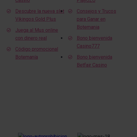
Casino
PlayUZU
Descubre la nueva slot
Consejos y Trucos
Vikingos Gold Plus
para Ganar en
Botemania
Juega al Mus online
con dinero real
Bono bienvenida
Casino777
Código promocional
Botemanía
Bono bienvenida
Betfair Casino