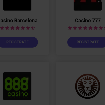
asino Barcelona
Casino 777
REGÍSTRATE
REGÍSTRATE