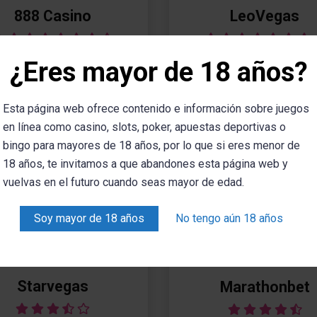
888 Casino
LeoVegas
¿Eres mayor de 18 años?
JUGAR
REGÍSTRATE
Esta página web ofrece contenido e información sobre juegos
en línea como casino, slots, poker, apuestas deportivas o
bingo para mayores de 18 años, por lo que si eres menor de
18 años, te invitamos a que abandones esta página web y
vuelvas en el futuro cuando seas mayor de edad.
Soy mayor de 18 años
No tengo aún 18 años
Starvegas
Marathonbet