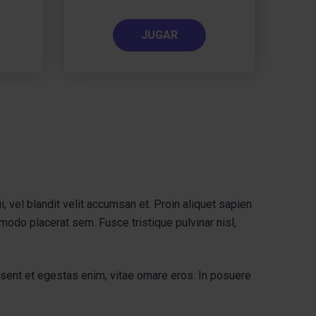
JUGAR
vel blandit velit accumsan et. Proin aliquet sapien
ommodo placerat sem. Fusce tristique pulvinar nisl,
esent et egestas enim, vitae ornare eros. In posuere