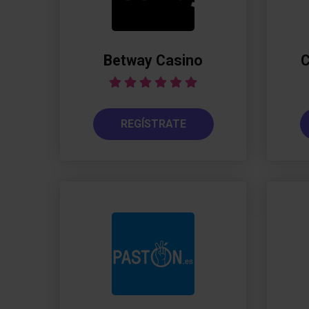
Betway Casino
C
REGÍSTRATE