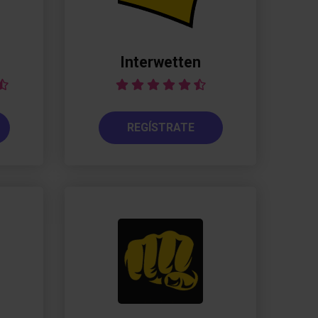
Interwetten
REGÍSTRATE