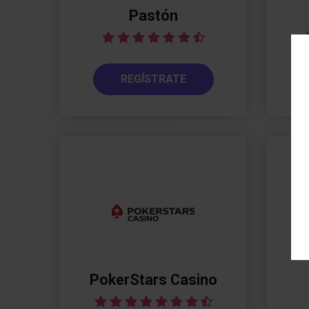
Pastón
REGÍSTRATE
PokerStars Casino