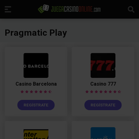
Pragmatic Play
Casino Barcelona
Casino 777
REGÍSTRATE
REGÍSTRATE