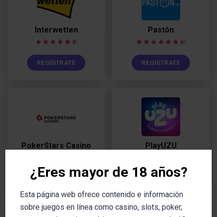
Interwetten
Pastón
REGÍSTRATE
REGÍSTRATE
PokerStars Casino
PlayUZU
¿Eres mayor de 18 años?
JUGAR
JUGAR
Esta página web ofrece contenido e información
sobre juegos en línea como casino, slots, poker,