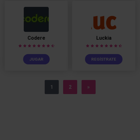
Codere
Luckia
JUGAR
REGÍSTRATE
1
2
»