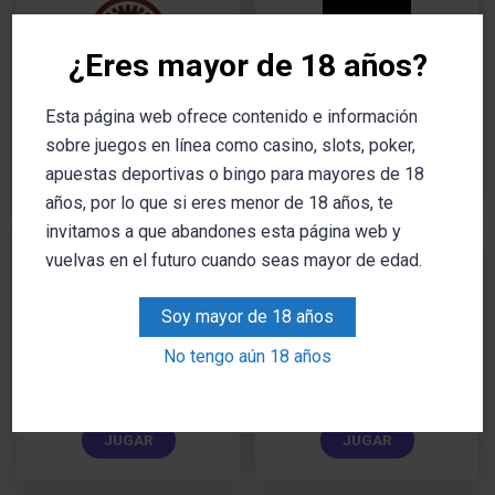
¿Eres mayor de 18 años?
LeoVegas
Versus Casino
Esta página web ofrece contenido e información
sobre juegos en línea como casino, slots, poker,
apuestas deportivas o bingo para mayores de 18
REGÍSTRATE
JUGAR
años, por lo que si eres menor de 18 años, te
invitamos a que abandones esta página web y
vuelvas en el futuro cuando seas mayor de edad.
Soy mayor de 18 años
No tengo aún 18 años
Goldenpark
PlayUZU
JUGAR
JUGAR