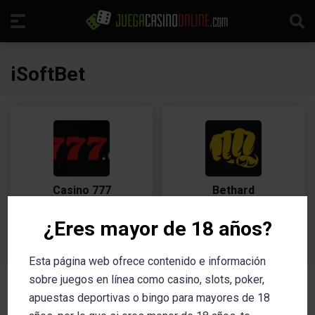
iSoftBet
Casino 777
Bethard
¿Eres mayor de 18 años?
REGÍSTRATE
JUGAR
Esta página web ofrece contenido e información
sobre juegos en línea como casino, slots, poker,
apuestas deportivas o bingo para mayores de 18